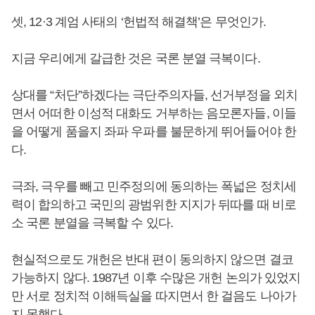
셋, 12·3 계엄 사태의 ‘헌법적 해결책’은 무엇인가.
지금 우리에게 갈급한 것은 국론 분열 극복이다.
상대를 “처단”하겠다는 극단주의자들, 선거부정을 외치
면서 어떠한 이성적 대화도 거부하는 음모론자들, 이들
을 어떻게 품을지 좌파 우파를 불문하게 뛰어들어야 한
다.
극좌, 극우를 빼고 민주정의에 동의하는 폭넓은 정치세
력이 합의하고 국민의 광범위한 지지가 뒤따를 때 비로
소 국론 분열을 극복할 수 있다.
현실적으로도 개헌은 반대 편이 동의하지 않으면 결코
가능하지 않다. 1987년 이후 수많은 개헌 논의가 있었지
만 서로 정치적 이해득실을 따지면서 한 걸음도 나아가
지 못했다.