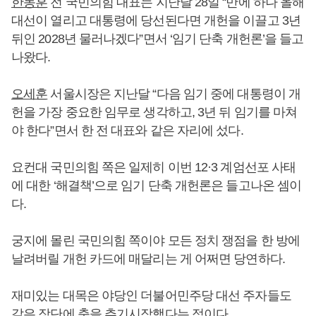
한동훈
전 국민의힘 대표는 지난달 28일 “만에 하나 올해
대선이 열리고 대통령에 당선된다면 개헌을 이끌고 3년
뒤인 2028년 물러나겠다”면서 ‘임기 단축 개헌론’을 들고
나왔다.
오세훈
서울시장은 지난달 “다음 임기 중에 대통령이 개
헌을 가장 중요한 임무로 생각하고, 3년 뒤 임기를 마쳐
야 한다”면서 한 전 대표와 같은 자리에 섰다.
요컨대 국민의힘 쪽은 일제히 이번 12·3 계엄선포 사태
에 대한 ‘해결책’으로 임기 단축 개헌론은 들고나온 셈이
다.
궁지에 몰린 국민의힘 쪽이야 모든 정치 쟁점을 한 방에
날려버릴 개헌 카드에 매달리는 게 어쩌면 당연하다.
재미있는 대목은 야당인 더불어민주당 대선 주자들도
같은 장단에 춤을 추기시작했다는 점이다.