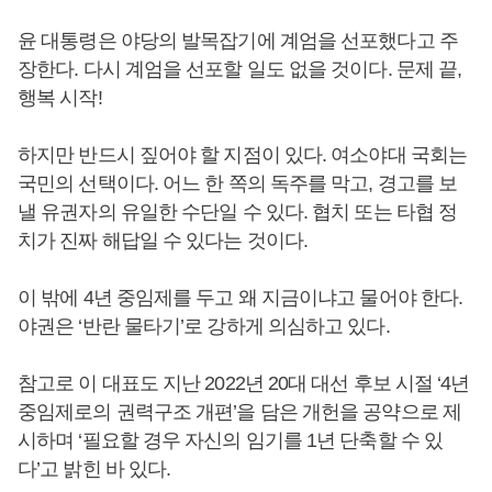
윤 대통령은 야당의 발목잡기에 계엄을 선포했다고 주
장한다. 다시 계엄을 선포할 일도 없을 것이다. 문제 끝,
행복 시작!
하지만 반드시 짚어야 할 지점이 있다. 여소야대 국회는
국민의 선택이다. 어느 한 쪽의 독주를 막고, 경고를 보
낼 유권자의 유일한 수단일 수 있다. 협치 또는 타협 정
치가 진짜 해답일 수 있다는 것이다.
이 밖에 4년 중임제를 두고 왜 지금이냐고 물어야 한다.
야권은 ‘반란 물타기’로 강하게 의심하고 있다.
참고로 이 대표도 지난 2022년 20대 대선 후보 시절 ‘4년
중임제로의 권력구조 개편’을 담은 개헌을 공약으로 제
시하며 ‘필요할 경우 자신의 임기를 1년 단축할 수 있
다’고 밝힌 바 있다.