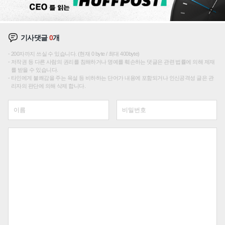
기사댓글
0
개
200자까지 쓰실 수 있습니다. (현재 0 byte / 최대 400byte)
저작권 등 다른 사람의 권리를 침해하거나 명예를 훼손하는 댓글은 관련 법률에 의해 제재
를 받을 수 있습니다.
타인에게 불쾌감을 주는 욕설 등 비하하는 단어가 내용에 포함되거나 인신공격성 글은 관
리자의 판단에 의해 삭제 합니다.