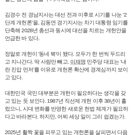
김경수 전 경남지사는 대선 전과 이후로 시기를 나눈 ‘2
단계 개헌론’을, 김동연 경기지사는 차기 대통령 임기를
단축해 2028년 총선과 동시에 대선을 치르는 개헌안을
언급한 바 있다.
정말로 개헌이 '동네 북'이 됐다. 모두가 한 번씩 두드리
고 지나간다. 딱 사람만 빼고.
이재명
민주당 대표는 ‘내
란 진압 먼저’를 이유로 개헌론 확산에 경계심까지 보이
고 있다.
대한민국 국민 대부분은 개헌이 필요하다는 생각을 갖
고 있는 듯 보인다. 1987년 직선제 개헌 이후 38년이 흘
렀으니, 시대 변화를 반영한 새로운 헌법 체계가 필요하
다고 바라본다. 하지만, 어찌 세상 일이 그리 쉽겠는가.
2025년 활짝 꽃을 피우고 있는 개헌론을 살피면서 다음