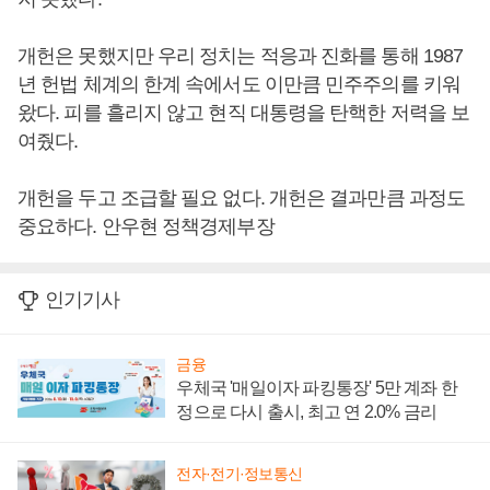
개헌은 못했지만 우리 정치는 적응과 진화를 통해 1987
년 헌법 체계의 한계 속에서도 이만큼 민주주의를 키워
왔다. 피를 흘리지 않고 현직 대통령을 탄핵한 저력을 보
여줬다.
개헌을 두고 조급할 필요 없다. 개헌은 결과만큼 과정도
중요하다. 안우현 정책경제부장
인기기사
금융
우체국 '매일이자 파킹통장' 5만 계좌 한
정으로 다시 출시, 최고 연 2.0% 금리
전자·전기·정보통신