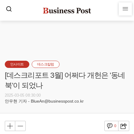
인사이트
데스크칼럼
[데스크리포트 3월] 어쩌다 개헌은 '동네
북'이 되었나
2025-03-05 08:30:00
안우현 기자 - BlueAn@businesspost.co.kr
0