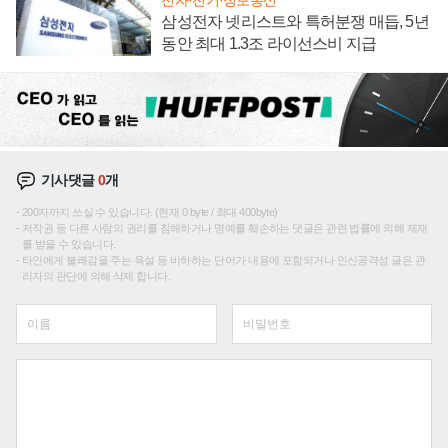
삼성전자 넷리스트와 특허분쟁 매듭, 5년
동안 최대 1.3조 라이선스비 지급
기사댓글
0
개
200자까지 쓰실 수 있습니다. (현재 0 byte / 최대 400byte)
저작권 등 다른 사람의 권리를 침해하거나 명예를 훼손하는 댓글은 관련 법률에 의해 제재
를 받을 수 있습니다.
타인에게 불쾌감을 주는 욕설 등 비하하는 단어가 내용에 포함되거나 인신공격성 글은 관
리자의 판단에 의해 삭제 합니다.