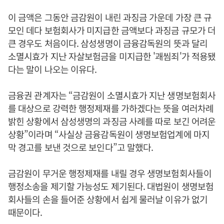
이 금액은 그동안 금감원이 내린 과징금 가운데 가장 큰 규
모인 데다 보험회사가 미지급한 금액보다 과징금 규모가 더
큰 경우도 처음이다. 삼성생명이 금융감독원의 뜻과 달리
소멸시효가 지난 자살보험금을 미지급한 '괘씸죄'가 적용됐
다는 말이 나오는 이유다.
금융권 관계자는 “금감원이 소멸시효가 지난 생명보험회사
를 대상으로 강력한 행정제재를 가하겠다는 뜻을 여러차례
밝힌 상황에서 삼성생명의 과징금 사례를 따로 보긴 어려운
상황”이라며 “사실상 금융감독원이 생명보험업계에 마지
막 경고를 보낸 것으로 보인다”고 말했다.
금감원이 무거운 행정제재를 내릴 경우 생명보험회사들이
행정소송을 제기할 가능성도 제기된다. 대법원이 생명보험
회사들의 손을 들어준 상황에서 쉽게 물러날 이유가 없기
때문이다.