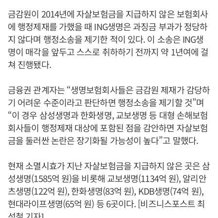
금감원이 2014년에 자살보험금을 지급하지 않은 보험회사
에 행정제재를 가했을 때 ING생명은 과징금 부과가 정당하
지 않다며 행정소송을 제기한 적이 있다. 이 소송은 ING생
명이 매각을 앞두고 스스로 취하하기 전까지 약 1년여에 걸
쳐 진행됐다.
금융권 관계자는 “생명보험회사들은 금감원 제재가 감당하
기 어려운 수준이라고 판단하면 행정소송을 제기할 것”며
“이 경우 삼성생명과 한화생명, 교보생명 등 대형 손해보험
회사들이 행정제재 대상에 포함된 점을 감안하면 자살보험
금을 둘러싼 논란은 장기화될 가능성이 높다”고 말했다.
현재 소멸시효가 지난 자살보험금을 지급하지 않은 곳은 삼
성생명(1585억 원)을 비롯해 교보생명(1134억 원), 알리안
츠생명(122억 원), 한화생명(83억 원), KDB생명(74억 원),
현대라이프생명(65억 원) 등 6곳이다. [비즈니스포스트 최
석철 기자]