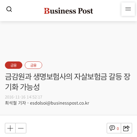
금융
금융
금감원과 생명보험사의 자살보험금 갈등 장
기화 가능성
2016-11-16 14:52:17
최석철 기자 - esdolsoi@businesspost.co.kr
0