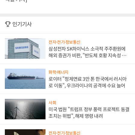
인기기사
전자·전기·정보통신
삼성전자 SK하이닉스 소극적 주주환원에
해외 증권가 비판, "반도체 호황 지속성 의
문"
화학·에너지
로이터 "정제연료 3만 톤 한국에서 러시아
로 이동", 우크라이나의 공격에 수요 늘어
사회
미국 법원 "트럼프 정부 풍력 프로젝트 동결
조치는 위법", 해제 명령 내려
전자·전기·정보통신