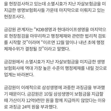
을 현장검사하고 있는데 소멸시효가 지난 자살보험금을 미
지급한 생명보험회사들 가운데 마지막으로 이뤄지고 있는
현장조사다.
금감원 관계자는 “KDB생명과 현대라이프생명을 마지막으
로 현장점검을 마무리하고 행정제재와 관련한 법리적 검토
를 시작할 것”이라며 “이르면 12월 말이나 내년 초에 행정
제재수위가 결정될 것”이라고 말했다.
금감원에서 소멸시효가 지난 자살보험금을 미지급한 생명
보험회사에 역대 가장 높은 수준의 행정제재를 내릴 것으로
업계는 바라본다.
금감원이 이례적으로 삼성생명에 과중한 과징금을 부과했
기 때문이다. 금감원은 10일 삼성생명이 보험금을 지급할
때 가산이자 12억9천만 원을 함께 지급하지 않았다는 이유
로 과징금 24억 원을 부과했다.