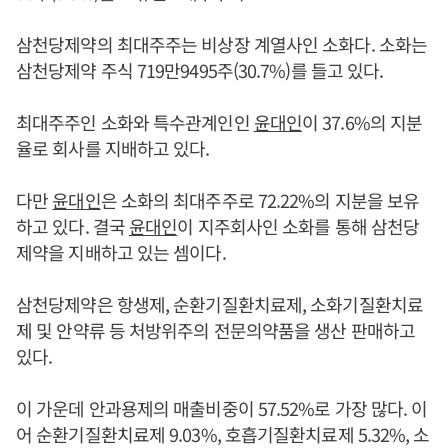
삼천당제약의 최대주주는 비상장 계열사인 소화다. 소화는
삼천당제약 주식 719만9495주(30.7%)를 들고 있다.
최대주주인 소화와 특수관계인인
윤대인
이 37.6%의 지분
율로 회사를 지배하고 있다.
다만
윤대인
은 소화의 최대주주로 72.22%의 지분을 보유
하고 있다. 결국
윤대인
이 지주회사인 소화를 통해 삼천당
제약을 지배하고 있는 셈이다.
삼천당제약은 항생제, 순환기질환치료제, 소화기질환치료
제 및 안약류 등 처방위주의 전문의약품을 생산 판매하고
있다.
이 가운데 안과용제의 매출비중이 57.52%로 가장 많다. 이
어 순환기질환치료제 9.03%, 호흡기질환치료제 5.32%, 소