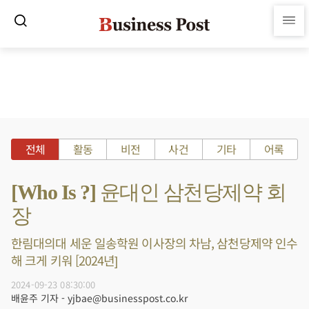
전체
활동
비전
사건
기타
어록
[Who Is ?] 윤대인 삼천당제약 회
장
한림대의대 세운 일송학원 이사장의 차남, 삼천당제약 인수
해 크게 키워 [2024년]
2024-09-23 08:30:00
배윤주 기자 - yjbae@businesspost.co.kr