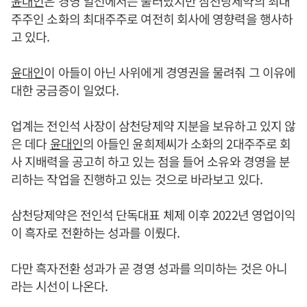
윤대인
은 경영 일선에서는 물러났지만 삼천당제약의 최대
주주인 소화의 최대주주로 여전히 회사에 영향력을 행사하
고 있다.
윤대인
이 아들이 아닌 사위에게 경영권을 물려줘 그 이유에
대한 궁금증이 일었다.
업계는 전인석 사장이 삼천당제약 지분을 보유하고 있지 않
은 데다
윤대인
의 아들인 윤희제씨가 소화의 2대주주로 회
사 지배력을 공고히 하고 있는 점을 들어 소유와 경영을 분
리하는 작업을 진행하고 있는 것으로 바라보고 있다.
삼천당제약은 전인석 단독대표 체제 이후 2022년 영업이익
이 흑자로 전환하는 성과를 이뤘다.
다만 흑자전환 성과가 곧 경영 성과를 의미하는 것은 아니
라는 시선이 나온다.