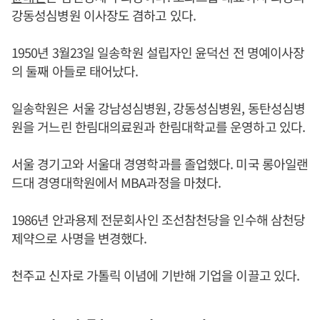
강동성심병원 이사장도 겸하고 있다.
1950년 3월23일 일송학원 설립자인 윤덕선 전 명예이사장
의 둘째 아들로 태어났다.
일송학원은 서울 강남성심병원, 강동성심병원, 동탄성심병
원을 거느린 한림대의료원과 한림대학교를 운영하고 있다.
서울 경기고와 서울대 경영학과를 졸업했다. 미국 롱아일랜
드대 경영대학원에서 MBA과정을 마쳤다.
1986년 안과용제 전문회사인 조선참천당을 인수해 삼천당
제약으로 사명을 변경했다.
천주교 신자로 가톨릭 이념에 기반해 기업을 이끌고 있다.