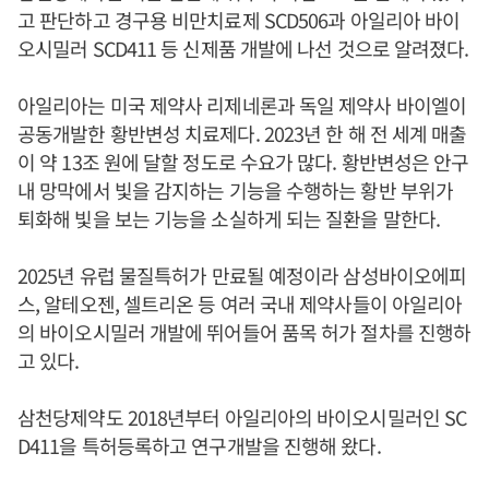
고 판단하고 경구용 비만치료제 SCD506과 아일리아 바이
오시밀러 SCD411 등 신제품 개발에 나선 것으로 알려졌다.
아일리아는 미국 제약사 리제네론과 독일 제약사 바이엘이
공동개발한 황반변성 치료제다. 2023년 한 해 전 세계 매출
이 약 13조 원에 달할 정도로 수요가 많다. 황반변성은 안구
내 망막에서 빛을 감지하는 기능을 수행하는 황반 부위가
퇴화해 빛을 보는 기능을 소실하게 되는 질환을 말한다.
2025년 유럽 물질특허가 만료될 예정이라 삼성바이오에피
스, 알테오젠, 셀트리온 등 여러 국내 제약사들이 아일리아
의 바이오시밀러 개발에 뛰어들어 품목 허가 절차를 진행하
고 있다.
삼천당제약도 2018년부터 아일리아의 바이오시밀러인 SC
D411을 특허등록하고 연구개발을 진행해 왔다.