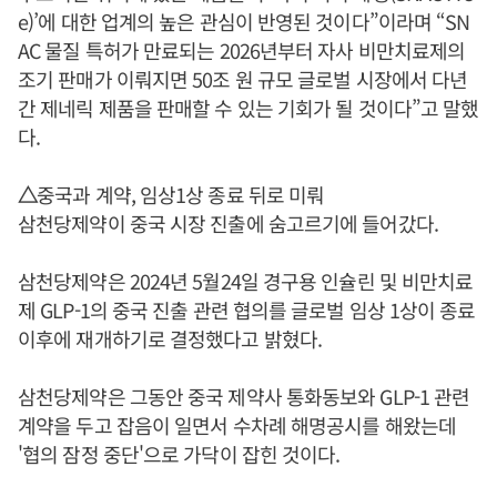
e)’에 대한 업계의 높은 관심이 반영된 것이다”이라며 “SN
AC 물질 특허가 만료되는 2026년부터 자사 비만치료제의
조기 판매가 이뤄지면 50조 원 규모 글로벌 시장에서 다년
간 제네릭 제품을 판매할 수 있는 기회가 될 것이다”고 말했
다.
△
중국과 계약, 임상1상 종료 뒤로 미뤄
삼천당제약이 중국 시장 진출에 숨고르기에 들어갔다.
삼천당제약은 2024년 5월24일 경구용 인슐린 및 비만치료
제 GLP-1의 중국 진출 관련 협의를 글로벌 임상 1상이 종료
이후에 재개하기로 결정했다고 밝혔다.
삼천당제약은 그동안 중국 제약사 통화동보와 GLP-1 관련
계약을 두고 잡음이 일면서 수차례 해명공시를 해왔는데
'협의 잠정 중단'으로 가닥이 잡힌 것이다.