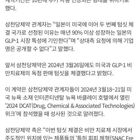
했다.
삼천당제약 관계자는 “일본이 미국에 이어 두 번째 텀싯 체
결 국가로 선정된 이유는 매년 90% 이상 성장하는 일본의
GLP-1 시장 특성에 기인한다”며 “상대측 요청에 의해 기업
명은 공개할 수 없다”고 말했다.
앞서 삼천당제약은 2024년 3월26일에도 미국과 GLP-1 비
만치료제의 독점 판매 텀싯을 체결했다고 밝혔다.
이 계약은 삼천당제약 관계자들이 2024년 3월18~21일 미
국 뉴욕 소재 인터콘티넨탈 뉴욕 바클레이 호텔에서 열린
‘2024 DCAT(Drug, Chemical & Associated Technologies)
위크’에 참석했을 때 성사된 것으로 알려졌다.
삼천당제약 측은 “이번 텀싯 체결은 비만 치료제 시장에서
주도적인 위치에 있는 제품들의 ‘특허 회피 제형(SNAC Fre