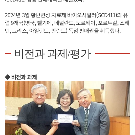
2024년 3월 황반변성 치료제 바이오시밀러(SCD411)의 유
럽 9개국(영국, 벨기에, 네덜란드, 노르웨이, 포르투갈, 스웨
덴, 그리스, 아일랜드, 핀란드) 독점 판매권을 취득했다.
비전과 과제/평가
◆ 비전과 과제