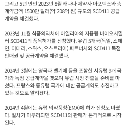
그리고 5년 만인 2023년 8월 캐나다 제약사 아포텍스와 총
계약금액 1500만 달러(약 208억 원) 규모의 SCD411 공급
계약을 체결했다.
2023년 11월 식품의약처에 아일리아의 저용량 바이오시밀
러 SCD411의 품목허가를 신청했다. 유럽 5개국(독일, 스페
인, 이태리, 스위스, 오스트리아) 파트너사와 SCD411 독점
판매권 및 공급계약을 체결했다.
2024년 3월에는 영국과 벨기에 등을 포함한 서유럽 9개 국
가와 독점 공급계약을 맺으며 유럽 시장 진출을 준비를 마
쳤다. 프랑스와 동유럽 국가에 대한 공급계약도 추진하고
있는 것으로 알려졌다.
2024년 4월에는 유럽 의약품청(EMA)에 허가 신청도 마쳤
다. 절차가 마무리되면 SCD411의 판매가 본격적으로 시작
된다.