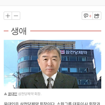
0
생애
▲
윤대인
삼천당제약 회장.
윤대인
은 삼천당제약 회장이다. 소화그룹 대표이사 회장과