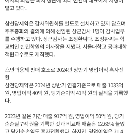
이사회 의장은 회사 정관에 따라 전인석 대표이사 사장이
맡고 있다.
삼천당제약은 감사위원회를 별도로 설치하고 있지 않으며
주주총회의 결의에 의해 선임된 상근감사 1명이 감사업무
를 수행하고 있다. 상근감사는 조정환씨다. 조정환씨는 학
교법인 한민학원의 이사장을 지냈다. 서울대학교 공과대학
객원교수로도 재직했다.
△안과용제 판매 호조로 2024년 상반기 영업이익 흑자전
환
삼천당제약은 2024년 상반기 연결기준으로 매출 1033억
원, 영업이익 40억 원, 당기순이익 41억 원의 실적을 기록했
다.
2023년 같은 기간 매출 917억 원, 영업이익 50억 원, 당기
순손실 7억 원을 기록한 것과 비교해 매출은 12.66% 늘었
고 당기순손익도 흑자전환했다. 하지만, 영업이익은 21.4