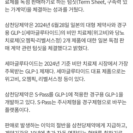
료제를 독점 판매하기로 하는 텀싯(Term Sheet, 구속력 있
는 가계약)을 체결하는 성과를 거뒀다.
삼천당제약은 2024년 6월28일 일본의 대형 제약사와 경구
용 GLP-1(세마글루타이드)의 비만 치료제(위고비)와 당뇨
치료제(오젬픽·리벨서스정) 2개 제품에 대한 일본 독점 판
매 계약 관련 텀싯을 체결했다고 밝혔다.
세마글루타이드는 2024년 기준 비만 치료제 시장에서 가장
주목받는 GLP-1 제재다. 세마글루타이드 대표 제품으로는
위고비, 오젬픽, 리벨서스정 등이 있다.
삼천당제약은 S-Pass를 GLP-1에 적용한 경구용 GLP-1을
개발하고 있다. S-Pass는 주사제형을 경구제형으로 바꾸는
플랫폼이다.
판매로 발생하는 이익의 절반을 삼천당제약에게 지급하고,
계약기간은 10년에 추가 자동 연장되는 형태를 취하기로