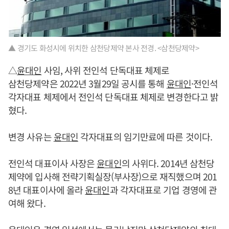
▲ 경기도 화성시에 위치한 삼천당제약 본사 전경. <삼천당제약>
△
윤대인
사임, 사위 전인석 단독대표 체제로
삼천당제약은 2022년 3월29일 공시를 통해
윤대인
·전인석
각자대표 체제에서 전인석 단독대표 체제로 변경한다고 밝
혔다.
변경 사유는
윤대인
각자대표의 임기만료에 따른 것이다.
전인석 대표이사 사장은
윤대인
의 사위다. 2014년 삼천당
제약에 입사해 전략기획실장(부사장)으로 재직했으며 201
8년 대표이사에 올라
윤대인
과 각자대표로 기업 경영에 관
여해 왔다.