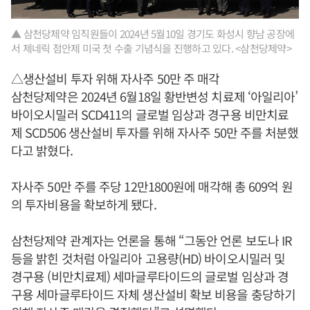
▲ 삼천당제약 임직원들이 2024년 5월10일 경기도 화성시 향남 공장에
서 제네릭 점안제 미국 첫 수출 기념식을 진행하고 있다. <삼천당제약>
△생산설비 투자 위해 자사주 50만 주 매각
삼천당제약은 2024년 6월18일 황반변성 치료제 ‘아일리아’
바이오시밀러 SCD411의 글로벌 임상과 경구용 비만치료
제 SCD506 생산설비 투자를 위해 자사주 50만 주를 처분했
다고 밝혔다.
자사주 50만 주를 주당 12만1800원에 매각해 총 609억 원
의 투자비용을 확보하게 됐다.
삼천당제약 관계자는 언론을 통해 “그동안 언론 보도나 IR
등을 밝힌 것처럼 아일리아 고용량(HD) 바이오시밀러 및
경구용 (비만치료제) 세마글루타이드의 글로벌 임상과 경
구용 세마글루타이드 자체 생산설비 확보 비용을 충당하기