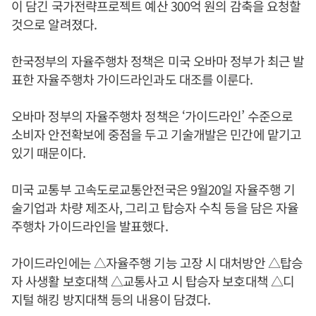
이 담긴 국가전략프로젝트 예산 300억 원의 감축을 요청할
것으로 알려졌다.
한국정부의 자율주행차 정책은 미국 오바마 정부가 최근 발
표한 자율주행차 가이드라인과도 대조를 이룬다.
오바마 정부의 자율주행차 정책은 ‘가이드라인’ 수준으로
소비자 안전확보에 중점을 두고 기술개발은 민간에 맡기고
있기 때문이다.
미국 교통부 고속도로교통안전국은 9월20일 자율주행 기
술기업과 차량 제조사, 그리고 탑승자 수칙 등을 담은 자율
주행차 가이드라인을 발표했다.
가이드라인에는 △자율주행 기능 고장 시 대처방안 △탑승
자 사생활 보호대책 △교통사고 시 탑승자 보호대책 △디
지털 해킹 방지대책 등의 내용이 담겼다.