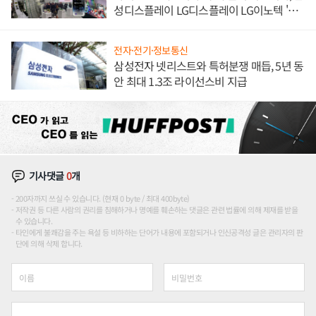
성디스플레이 LG디스플레이 LG이노텍 '탈
애플' 수익 다각화 속도
전자·전기·정보통신
삼성전자 넷리스트와 특허분쟁 매듭, 5년 동
안 최대 1.3조 라이선스비 지급
기사댓글
0
개
200자까지 쓰실 수 있습니다. (현재 0 byte / 최대 400byte)
저작권 등 다른 사람의 권리를 침해하거나 명예를 훼손하는 댓글은 관련 법률에 의해 제재를 받을
수 있습니다.
타인에게 불쾌감을 주는 욕설 등 비하하는 단어가 내용에 포함되거나 인신공격성 글은 관리자의 판
단에 의해 삭제 합니다.