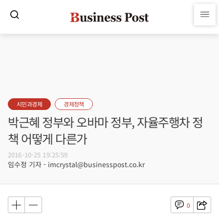
시민과경제
경제정책
박근혜 정부와 오바마 정부, 자율주행차 정
책 어떻게 다른가
2016-10-25 19:25:59
임수정 기자 - imcrystal@businesspost.co.kr
0