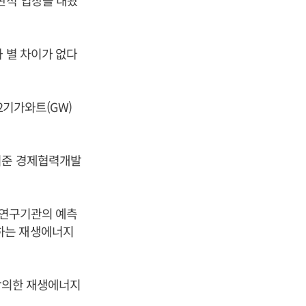
판적 입장을 내놨
 별 차이가 없다
72기가와트(GW)
 기준 경제협력개발
 연구기관의 예측
 달하는 재생에너지
 합의한 재생에너지