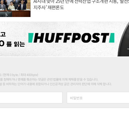
AI시대 맞아 25년 만에 전력산업 구조개편 시동, '발전5
지주사' 재편론도
현재 0 byte / 최대 400byte)
를 침해하거나 명예를 훼손하는 댓글은 관련 법률에 의해 제재를 받을 수 있습니다.
 등 비하하는 단어가 내용에 포함되거나 인신공격성 글은 관리자의 판단에 의해 삭제 합니다.