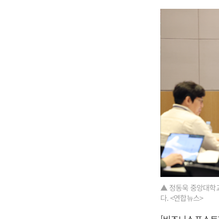
▲ 정동욱 중앙대학교
다. <연합뉴스>