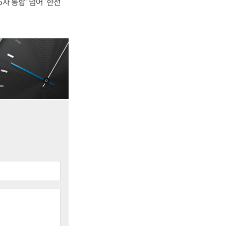
사 통합' 넘어 '한전