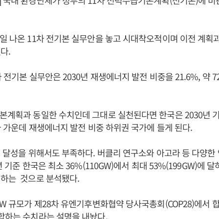
 국내 환경단체가 정부의 11차 전력수급기본계획(전기본)에 비
일 나온 11차 전기본 실무안을 놓고 시대착오적이며 이전 계획과
다.
 전기본 실무안은 2030년 재생에너지 발전 비중을 21.6%, 약 
본계획과 동일한 수치인데 그대로 실천된다면 한국은 2030년
국가 가운데 재생에너지 발전 비중 하위권 국가에 들게 된다.
립 달성을 위해서도 부족하다. 버클리 연구소와 아고라 등 다양한
년 기준 한국은 최소 36%(110GW)에서 최대 53%(199GW)에
 하는 것으로 분석됐다.
GW 규모가 제28차 유엔기후변화협약 당사국총회(COP28)에서
합하는 수치라는 설명을 내놨다.