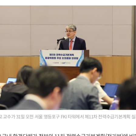
 교수가 31일 오전 서울 영등포구 FKI 타워에서 제11차 전력수급기본계획 