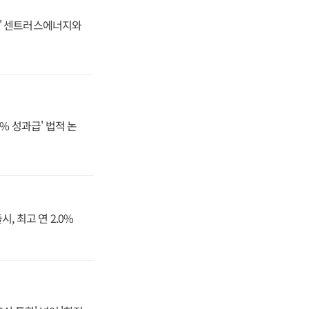
동맹' 센트러스에너지와
% 성과급' 법적 논
, 최고 연 2.0%