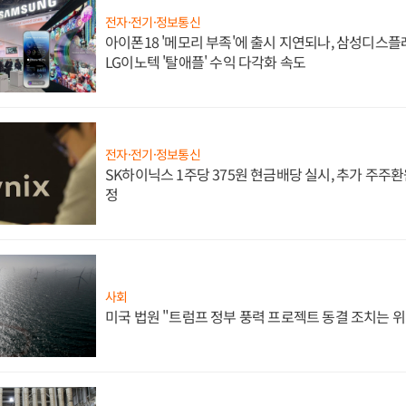
전자·전기·정보통신
아이폰18 '메모리 부족'에 출시 지연되나, 삼성디스
LG이노텍 '탈애플' 수익 다각화 속도
전자·전기·정보통신
SK하이닉스 1주당 375원 현금배당 실시, 추가 주주환
정
사회
미국 법원 "트럼프 정부 풍력 프로젝트 동결 조치는 위