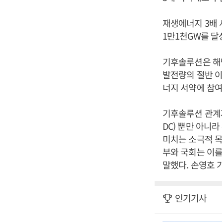
재생에너지 3배 
1만1천GW를 달
기후솔루션은 해당
발전량의 절반 
너지 서약에 참여
기후솔루션 관계자
DC) 뿐만 아니라
미치는 소극적 목
부와 국회는 이를
말했다. 손영호 
인기기사