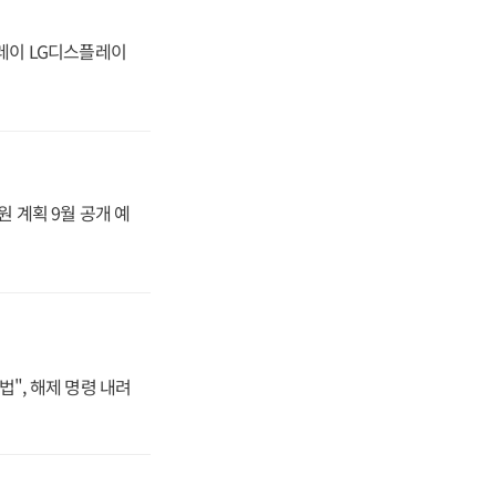
플레이 LG디스플레이
원 계획 9월 공개 예
법", 해제 명령 내려