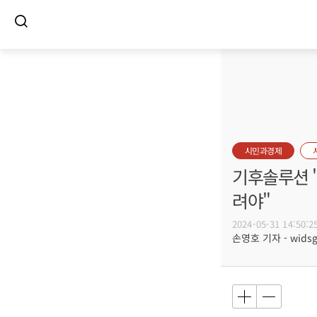
시민과경제
기후솔루션 
려야"
2024-05-31 14:50:2
손영호 기자 - widsg@