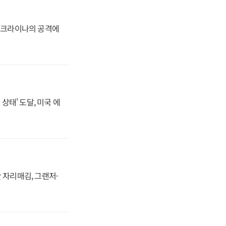
 우크라이나의 공격에
상태' 도달, 미국 에
 자리매김, 그랜저·