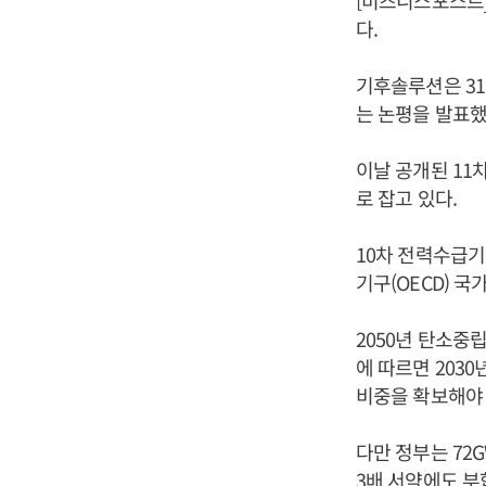
[비즈니스포스트]
다.
기후솔루션은 31
는 논평을 발표했
이날 공개된 11차
로 잡고 있다.
10차 전력수급기
기구(OECD) 
2050년 탄소중
에 따르면 2030
비중을 확보해야
다만 정부는 72
3배 서약에도 부