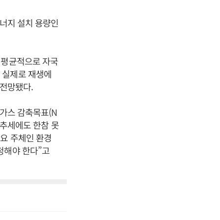
에너지 설치 용량인
 평균적으로 자국
 실제로 재생에
 전망됐다.
실가스 감축목표(N
향 추세에도 한참 못
요 주체인 환경
청해야 한다”고