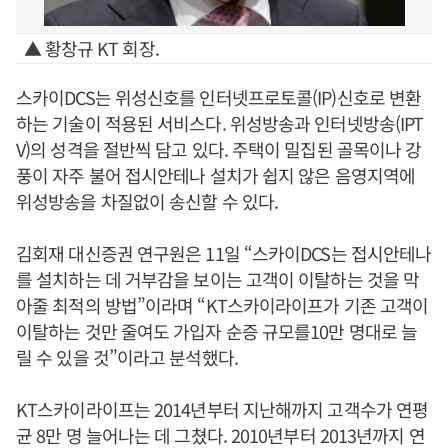
▲ 황창규 KT 회장.
스카이DCS는 위성신호를 인터넷프로토콜(IP)신호로 변환
하는 기술이 적용된 서비스다. 위성방송과 인터넷방송(IPT
V)의 성격을 절반씩 담고 있다. 주택이 밀집된 골목이나 강
풍이 자주 불어 접시안테나 설치가 쉽지 않은 음영지역에
위성방송을 차질없이 송신할 수 있다.
김회재 대신증권 연구원은 11일 “스카이DCS는 접시안테나
를 설치하는 데 거부감을 보이는 고객이 이탈하는 것을 막
아줄 최적의 방법”이라며 “KT스카이라이프가 기존 고객이
이탈하는 것만 줄여도 가입자 순증 규모를10만 명대로 늘
릴 수 있을 것”이라고 분석했다.
KT스카이라이프는 2014년부터 지난해까지 고객수가 연평
균 8만 명 늘어나는 데 그쳤다. 2010년부터 2013년까지 연