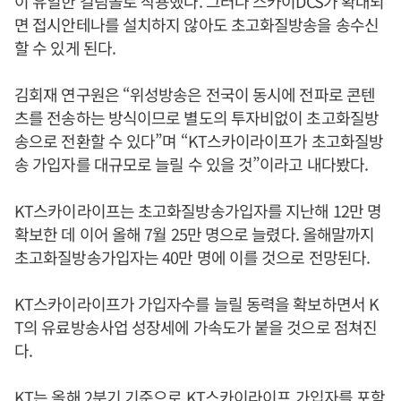
이 유일한 걸림돌로 작용했다. 그러나 스카이DCS가 확대되
면 접시안테나를 설치하지 않아도 초고화질방송을 송수신
할 수 있게 된다.
김회재 연구원은 “위성방송은 전국이 동시에 전파로 콘텐
츠를 전송하는 방식이므로 별도의 투자비없이 초고화질방
송으로 전환할 수 있다”며 “KT스카이라이프가 초고화질방
송 가입자를 대규모로 늘릴 수 있을 것”이라고 내다봤다.
KT스카이라이프는 초고화질방송가입자를 지난해 12만 명
확보한 데 이어 올해 7월 25만 명으로 늘렸다. 올해말까지
초고화질방송가입자는 40만 명에 이를 것으로 전망된다.
KT스카이라이프가 가입자수를 늘릴 동력을 확보하면서 K
T의 유료방송사업 성장세에 가속도가 붙을 것으로 점쳐진
다.
KT는 올해 2분기 기준으로 KT스카이라이프 가입자를 포함