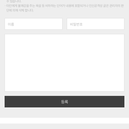
수 있습니다.
타인에게 불쾌감을 주는 욕설 등 비하하는 단어가 내용에 포함되거나 인신공격성 글은 관리자의 판
단에 의해 삭제 합니다.