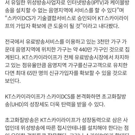
서 유일한 위성방송사업자로 인터넷방송(IPTV)과 케이블방
송을 설치할 수 없는 음영지역에 서비스를 할 수 있다”며
“스카이DCS가 기술결합서비스로 승인되어 KT스카이라이
프의 가입자 확보에 큰 도움이 될 것”이라고 내다봤다.
전국에서 유료방송서비스를 이용하고 있는 3천만 가구 가
운데 음영지역에 위치한 가구는 약 440만 가구인 것으로 집
계된다. KT스카이라이프가 전체 유료방송시장에서 차지하
고 있는 점유율만큼 음영지역 가구를신규고객으로 유치한
다면 최대 65만 명의 신규가입자를 확보할 수 있을 것으로
보인다.
KT스카이라이프가 스카이DCS를 본격화하면 초고화질방
송(UHD)의 성장세도 더욱 탄력을 받을 수 있다.
초고화질방송은 KT스카이라이프가 성장동력으로 삼은 사
업인데 위성방송에 따른 접시안테나를 설치해야 한다는 점