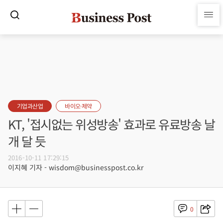
기업과산업
바이오·제약
KT, '접시없는 위성방송' 효과로 유료방송 날
개 달 듯
2016-10-11 17:29:15
이지혜 기자 - wisdom@businesspost.co.kr
0