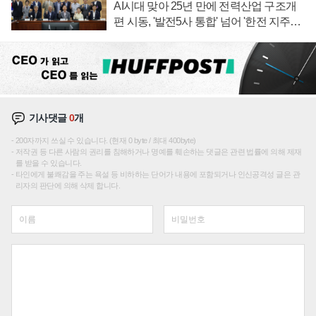
AI시대 맞아 25년 만에 전력산업 구조개
편 시동, '발전5사 통합' 넘어 '한전 지주사'
재편론도
기사댓글
0
개
200자까지 쓰실 수 있습니다. (현재 0 byte / 최대 400byte)
저작권 등 다른 사람의 권리를 침해하거나 명예를 훼손하는 댓글은 관련 법률에 의해 제재
를 받을 수 있습니다.
타인에게 불쾌감을 주는 욕설 등 비하하는 단어가 내용에 포함되거나 인신공격성 글은 관
리자의 판단에 의해 삭제 합니다.