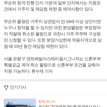
무순위 청약 진행 단지 가운데 일부 단지에서는 지원조
건에서 거주지 및 재당첨 제한 등 제약사항이 있다.
무순위 물량은 거주지 상관없이 만 19세 이상 성인이면
누구나 청약을 할 수 있지만 과천 분양물량은 부정청약
지 적발돼 취소된 물량으로 과천시 거주 무주택 구성원
만 신청할 수 있다. 또한 분양가상한제 적용지역으로 당
첨 때 10년 동안 재당첨 제한이 있다.
서울 은평구 센트레빌아스테리움시그니처는 신혼부부
특별공급 계약 취소 물량으로 신혼부부 조건을 갖춰야
지원 가능하다. 류수재 기자
인기기사
화학·에너지
로이터 "정제연료 3만 톤 한국에서 러시