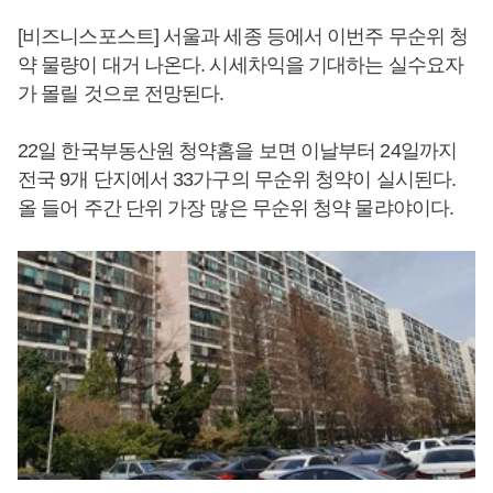
[비즈니스포스트] 서울과 세종 등에서 이번주 무순위 청
약 물량이 대거 나온다. 시세차익을 기대하는 실수요자
가 몰릴 것으로 전망된다.
22일 한국부동산원 청약홈을 보면 이날부터 24일까지
전국 9개 단지에서 33가구의 무순위 청약이 실시된다.
올 들어 주간 단위 가장 많은 무순위 청약 물랴야이다.