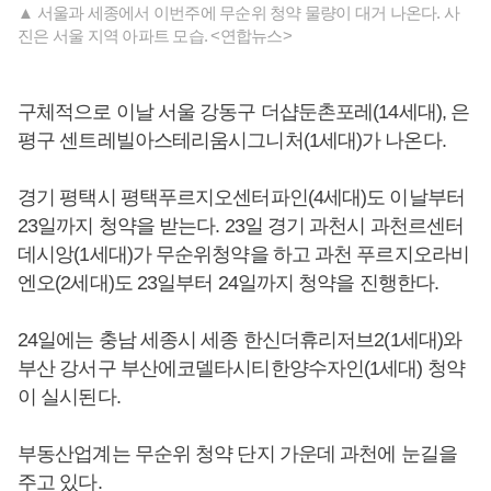
▲ 서울과 세종에서 이번주에 무순위 청약 물량이 대거 나온다. 사
진은 서울 지역 아파트 모습. <연합뉴스>
구체적으로 이날 서울 강동구 더샵둔촌포레(14세대), 은
평구 센트레빌아스테리움시그니처(1세대)가 나온다.
경기 평택시 평택푸르지오센터파인(4세대)도 이날부터
23일까지 청약을 받는다. 23일 경기 과천시 과천르센터
데시앙(1세대)가 무순위청약을 하고 과천 푸르지오라비
엔오(2세대)도 23일부터 24일까지 청약을 진행한다.
24일에는 충남 세종시 세종 한신더휴리저브2(1세대)와
부산 강서구 부산에코델타시티한양수자인(1세대) 청약
이 실시된다.
부동산업계는 무순위 청약 단지 가운데 과천에 눈길을
주고 있다.