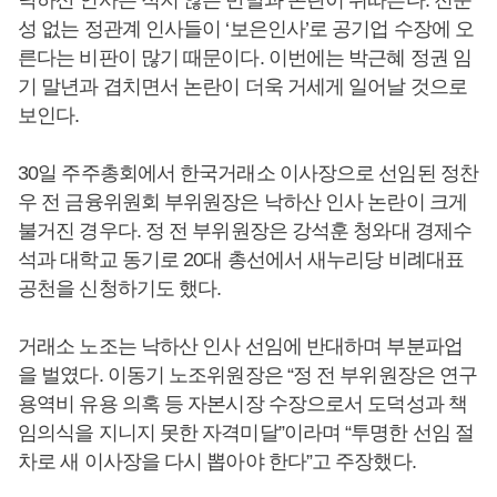
낙하산 인사는 적지 않은 반발과 논란이 뒤따른다. 전문
성 없는 정관계 인사들이 ‘보은인사’로 공기업 수장에 오
른다는 비판이 많기 때문이다. 이번에는 박근혜 정권 임
기 말년과 겹치면서 논란이 더욱 거세게 일어날 것으로
보인다.
30일 주주총회에서 한국거래소 이사장으로 선임된 정찬
우 전 금융위원회 부위원장은 낙하산 인사 논란이 크게
불거진 경우다. 정 전 부위원장은 강석훈 청와대 경제수
석과 대학교 동기로 20대 총선에서 새누리당 비례대표
공천을 신청하기도 했다.
거래소 노조는 낙하산 인사 선임에 반대하며 부분파업
을 벌였다. 이동기 노조위원장은 “정 전 부위원장은 연구
용역비 유용 의혹 등 자본시장 수장으로서 도덕성과 책
임의식을 지니지 못한 자격미달”이라며 “투명한 선임 절
차로 새 이사장을 다시 뽑아야 한다”고 주장했다.