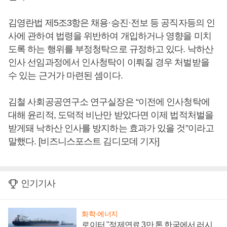
김영란법 제5조3항은 채용·승진·전보 등 공직자등의 인
사에 관하여 법령을 위반하여 개입하거나 영향을 미치
도록 하는 행위를 부정청탁으로 규정하고 있다. 낙하산
인사 선임과정에서 인사청탁이 이뤄질 경우 처벌받을
수 있는 근거가 마련된 셈이다.
김철 사회공공연구소 연구실장은 “이전에 인사청탁에
대해 윤리적, 도덕적 비난만 받았다면 이제 법적처벌을
받게돼 낙하산 인사를 방지하는 효과가 있을 것”이라고
말했다. [비즈니스포스트 김디모데 기자]
인기기사
화학·에너지
로이터 "정제연료 3만 톤 한국에서 러시