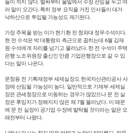
들이 적지 않다. 벌써부터 물밑에서 수장 선임을 두고 여
러 말이 오간다. 특히 정부 요직을 거친 인사들이 대거
낙하산으로 투입될 가능성도 제기된다.
가장 주목을 받는 이가 현기환 전 청와대 정무수석이다.
현 전 수석은 박 대통령의 측근으로 꼽히는데 6월 김재
원 수석에게 자리를 넘기고 물러났다. 한 전 수석이 주택
은행 노조위원장 출신인 만큼 기업은행장으로 갈 수 있
다는 말이 나온다.
문창용 전 기획재정부 세제실장도 한국자산관리공사 사
장에 선임될 가능성이 높다. 일반적으로 기재부 세제실
장은 관세청장으로 이동하는 경우가 많았으나 문 전 실
장은 후임지가 정해지지 않은 채 7월 물러났다. 이 때문
에 문 전 실장이 공기업 수장에 발탁될 것이라는 말은 오
래전부터 나왔다.