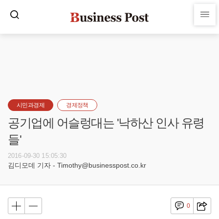
시민과경제
경제정책
공기업에 어슬렁대는 '낙하산 인사 유령
들'
2016-09-30 15:05:30
김디모데 기자 - Timothy@businesspost.co.kr
0