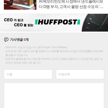
AI 메모리반도체 시장에서 낸드플래시보
다 D램 부각, 고객사 물량 선점 수요의 '우
선순위'
기사댓글
0
개
200자까지 쓰실 수 있습니다. (현재 0 byte / 최대 400byte)
저작권 등 다른 사람의 권리를 침해하거나 명예를 훼손하는 댓글은 관련 법률에 의해 제재
를 받을 수 있습니다.
타인에게 불쾌감을 주는 욕설 등 비하하는 단어가 내용에 포함되거나 인신공격성 글은 관
리자의 판단에 의해 삭제 합니다.