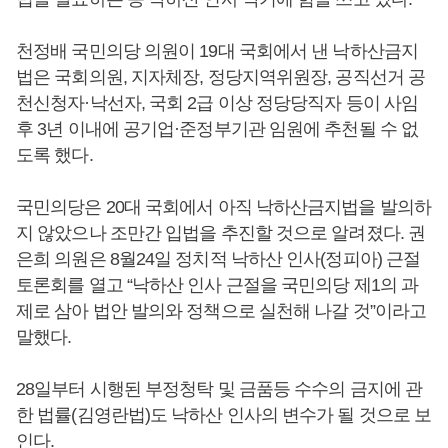
천정배 국민의당 의원이 19대 국회에서 낸 낙하산금지
법은 국회의원, 지자체장, 정당지역위원장, 공직선거 공
천신청자·낙선자, 국회 2급 이상 정당당직자 등이 사임
후 3년 이내에 공기업·준정부기관 임원에 추천될 수 없
도록 했다.
국민의당은 20대 국회에서 아직 낙하산금지법을 발의하
지 않았으나 조만간 입법을 추진할 것으로 알려졌다. 권
은희 의원은 8월24일 정치적 낙하산 인사(정피아) 근절
토론회를 열고 “낙하산 인사 근절을 국민의당 제1의 과
제로 삼아 법안 발의와 정책으로 실천해 나갈 것”이라고
말했다.
28일부터 시행된 부정청탁 및 금품등 수수의 금지에 관
한 법률(김영란법)도 낙하산 인사의 변수가 될 것으로 보
인다.