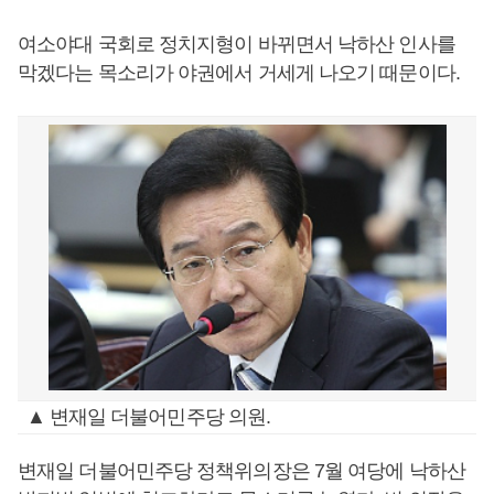
여소야대 국회로 정치지형이 바뀌면서 낙하산 인사를
막겠다는 목소리가 야권에서 거세게 나오기 때문이다.
▲ 변재일 더불어민주당 의원.
변재일 더불어민주당 정책위의장은 7월 여당에 낙하산