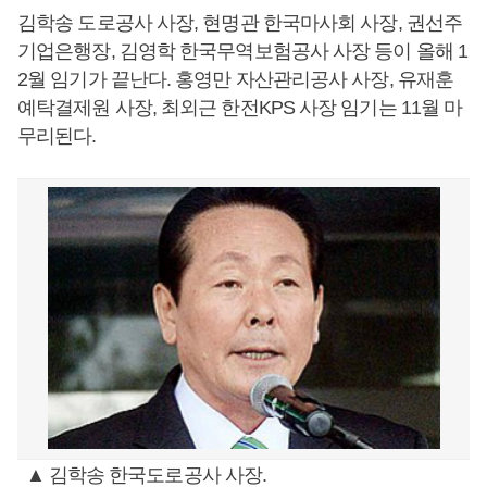
김학송 도로공사 사장, 현명관 한국마사회 사장, 권선주
기업은행장, 김영학 한국무역보험공사 사장 등이 올해 1
2월 임기가 끝난다. 홍영만 자산관리공사 사장, 유재훈
예탁결제원 사장, 최외근 한전KPS 사장 임기는 11월 마
무리된다.
▲ 김학송 한국도로공사 사장.