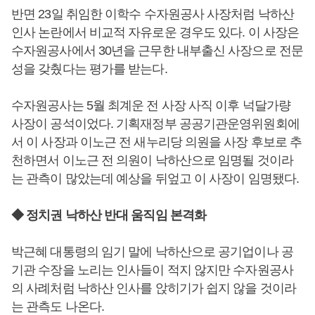
반면 23일 취임한 이학수 수자원공사 사장처럼 낙하산
인사 논란에서 비교적 자유로운 경우도 있다. 이 사장은
수자원공사에서 30년을 근무한 내부출신 사장으로 전문
성을 갖췄다는 평가를 받는다.
수자원공사는 5월 최계운 전 사장 사직 이후 넉달가량
사장이 공석이었다. 기획재정부 공공기관운영위원회에
서 이 사장과 이노근 전 새누리당 의원을 사장 후보로 추
천하면서 이노근 전 의원이 낙하산으로 임명될 것이라
는 관측이 많았는데 예상을 뒤엎고 이 사장이 임명됐다.
◆ 정치권 낙하산 반대 움직임 본격화
박근혜 대통령의 임기 말에 낙하산으로 공기업이나 공
기관 수장을 노리는 인사들이 적지 않지만 수자원공사
의 사례처럼 낙하산 인사를 앉히기가 쉽지 않을 것이라
는 관측도 나온다.