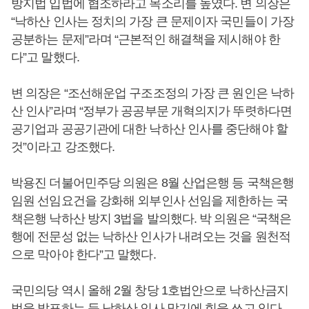
방지법 입법에 협조하라고 목소리를 높였다. 변 의장은
“낙하산 인사는 정치의 가장 큰 문제이자 국민들이 가장
공분하는 문제”라며 “근본적인 해결책을 제시해야 한
다”고 말했다.
변 의장은 “조선해운업 구조조정의 가장 큰 원인은 낙하
산 인사”라며 “정부가 공공부문 개혁의지가 뚜렷하다면
공기업과 공공기관에 대한 낙하산 인사를 중단해야 할
것”이라고 강조했다.
박용진 더불어민주당 의원은 8월 산업은행 등 국책은행
임원 선임요건을 강화해 외부인사 선임을 제한하는 국
책은행 낙하산 방지 3법을 발의했다. 박 의원은 “국책은
행에 전문성 없는 낙하산 인사가 내려오는 것을 원천적
으로 막아야 한다”고 말했다.
국민의당 역시 올해 2월 창당 1호법안으로 낙하산금지
법을 발표하는 등 낙하산 인사 막기에 힘을 쓰고 있다.