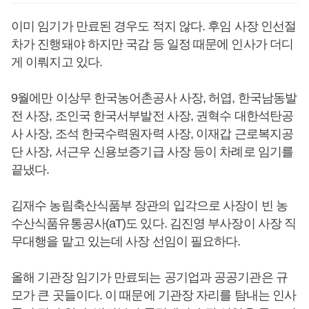
이미 임기가 만료된 경우도 적지 않다. 후임 사장 인선절
차가 진행돼야 하지만 국감 등 일정 때문에 인사가 더디
게 이뤄지고 있다.
9월에만 이상무 한국농어촌공사 사장, 허엽, 한국남동발
전 사장, 조인국 한국서부발전 사장, 권혁수 대한석탄공
사 사장, 조석 한국수력원자력 사장, 이재갑 근로복지공
단 사장, 서근우 신용보증기급 사장 등이 차례로 임기를
끝냈다.
김재수 농림축산식품부 장관의 입각으로 사장이 빈 농
수산식품유통공사(aT)도 있다. 김진영 부사장이 사장 직
무대행을 맡고 있는데 사장 선임이 필요하다.
올해 기관장 임기가 만료되는 공기업과 공공기관은 규
모가 큰 곳들이다. 이 때문에 기관장 자리를 탐내는 인사