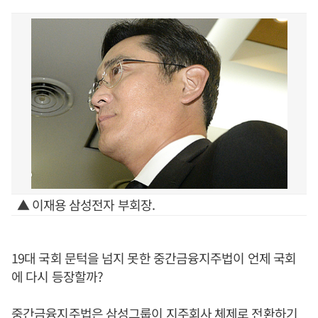
▲ 이재용 삼성전자 부회장.
19대 국회 문턱을 넘지 못한 중간금융지주법이 언제 국회
에 다시 등장할까?
중간금융지주법은 삼성그룹이 지주회사 체제로 전환하기