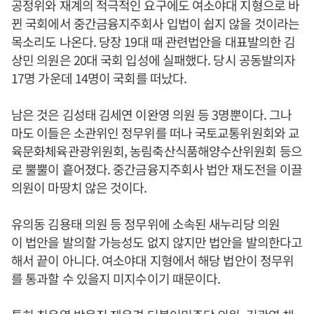
공정위와 재계의 적극적인 요구에도 여소야대 지형으로 바
뀐 국회에서 중간금융지주회사 입법이 쉽지 않을 것이라는
목소리도 나온다. 당장 19대 때 관련법안을 대표발의한 김
상민 의원은 20대 국회 입성에 실패했다. 당시 공동발의자
17명 가운데 14명이 국회를 떠났다.
남은 것은 김성태 김세연 이완영 의원 등 3명뿐이다. 그나
마도 이들은 소관위인 정무위를 떠나 국토교통위원회와 교
육문화체육관광위원회, 농림축산식품해양수산위원회 등으
로 뿔뿔이 흩어졌다. 중간금융지주회사 법안 재도전을 이끌
의원이 마땅치 않은 것이다.
유의동 김용태 의원 등 정무위에 소속된 새누리당 의원
이 법안을 발의할 가능성도 없지 않지만 법안을 발의한다고
해서 끝이 아니다. 여소야대 지형에서 해당 법안이 정무위
를 통과할 수 있을지 미지수이기 때문이다.