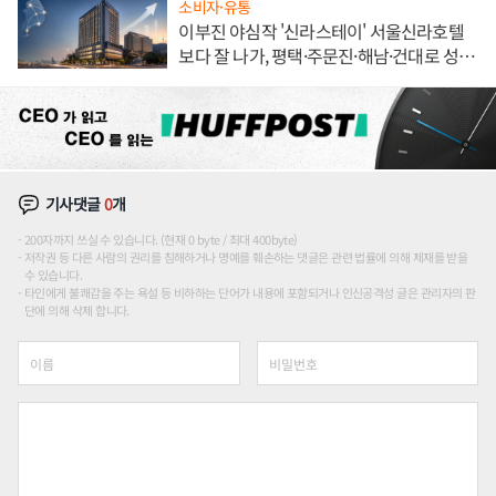
소비자·유통
이부진 야심작 '신라스테이' 서울신라호텔
보다 잘 나가, 평택·주문진·해남·건대로 성
장판 더 넓힌다
기사댓글
0
개
200자까지 쓰실 수 있습니다. (현재 0 byte / 최대 400byte)
저작권 등 다른 사람의 권리를 침해하거나 명예를 훼손하는 댓글은 관련 법률에 의해 제재를 받을
수 있습니다.
타인에게 불쾌감을 주는 욕설 등 비하하는 단어가 내용에 포함되거나 인신공격성 글은 관리자의 판
단에 의해 삭제 합니다.