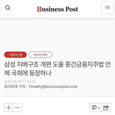
기업과산업
바이오·제약
삼성 지배구조 개편 도울 중간금융지주법 언
제 국회에 등장하나
2016-09-20 17:41:19
김디모데 기자 - Timothy@businesspost.co.kr
0