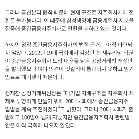
그러나 금산분리 원칙 때문에 현재 구조로 지주회사체제 전
환은 불가능하다. 이 때문에 삼성생명에 금융계열사 지분을
집중해 중간금융지주회사로 전환을 꾀하고 있는 것이다.
하지만 정작 중간금융지주회사의 법적 근거는 아직 마련되
지 않았다. 2012년 19대 국회에서 김상민 전 새누리당 의원
이 중간금융지주회사 도입 내용을 담은 공정거래법 개정안
을 발의했으나 여야 의견이 엇갈리며 통과되지 못하고 임기
만료로 폐기됐기 때문이다.
정재찬 공정거래위원장은 “대기업 지배구조를 지주회사 체
제로 투명하게 만들기 위해 20대 국회에서 중간금융지주
입법을 계속 추진하겠다”고 밝혔다. 그러나 20대 국회가 출
범하고 100일이 넘게 지났지만 중간금융지주회사 관련법
안은 아직 국회에 나오지 않았다.