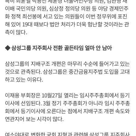
특히 최윤열 박용진 제윤경 더불어민주당 의원, 김관영 채
이배 국민의당 의원, 심상정 정의당 의원 등 야당 경제민주
화 정책 최선봉에 서고 있는 의원들이 이번 정무위에 포진
해 있어 19대 때보다 법안 처리가 더욱 험난할 것이라는 관
측이 많다.
◆ 삼성그룹 지주회사 전환 골든타임 얼마 안 남아
삼성그룹의 지배구조 개편은 마무리 수순에 들어가고 있는
것으로 관측된다. 삼성그룹은 중간금융지주법 도입을 고대
하고 있는 이유다.
이재용 부회장은 10월27일 열리는 임시주주총회에서 등기
이사에 선임된다. 3월 정기 주주총회가 아니라 임시 주주총
회에서 등기이사에 오른다는 점에서 지배구조 개편 속도와
연관지어 보는 시각이 많다.
여소야대로 변화한 국회 지형과 관련해 삼성그룹 지주회사