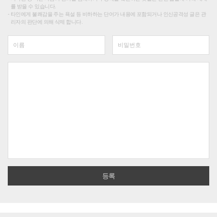
를 받을 수 있습니다.
타인에게 불쾌감을 주는 욕설 등 비하하는 단어가 내용에 포함되거나 인신공격성 글은 관
리자의 판단에 의해 삭제 합니다.