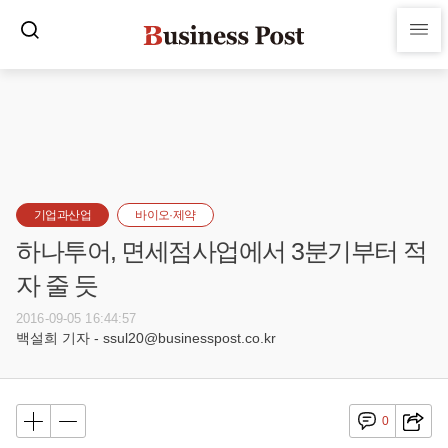
기업과산업
바이오·제약
하나투어, 면세점사업에서 3분기부터 적
자 줄 듯
2016-09-05 16:44:57
백설희 기자 - ssul20@businesspost.co.kr
0