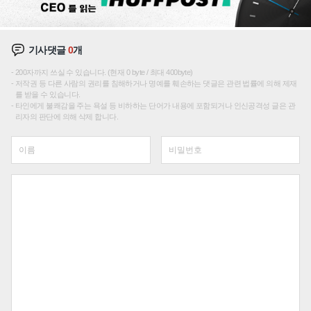
기사댓글
0
개
200자까지 쓰실 수 있습니다. (현재 0 byte / 최대 400byte)
저작권 등 다른 사람의 권리를 침해하거나 명예를 훼손하는 댓글은 관련 법률에 의해 제재
를 받을 수 있습니다.
타인에게 불쾌감을 주는 욕설 등 비하하는 단어가 내용에 포함되거나 인신공격성 글은 관
리자의 판단에 의해 삭제 합니다.