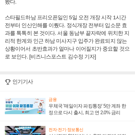
봤다.
스타필드하남 프리오픈일인 5일 오전 개장 시작 1시간
전부터 인산인해를 이뤘다. 정식개장 전부터 입소문 효
과를 톡톡히 본 것이다. 서울 동남부 끝자락에 위치한 지
리적 한계와 인근 하남 미사지구 입주가 완료되지 않는
상황이어서 초반효과가 얼마나 이어질지가 중요할 것으
로 보인다. [비즈니스포스트 김수정 기자]
인기기사
금융
우체국 '매일이자 파킹통장' 5만 계좌 한
정으로 다시 출시, 최고 연 2.0% 금리
전자·전기·정보통신