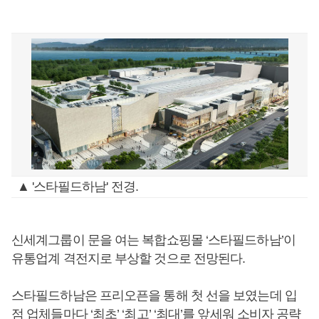
▲ '스타필드하남' 전경.
신세계그룹이 문을 여는 복합쇼핑몰 ‘스타필드하남’이
유통업계 격전지로 부상할 것으로 전망된다.
스타필드하남은 프리오픈을 통해 첫 선을 보였는데 입
점 업체들마다 ‘최초’ ‘최고’ ‘최대’를 앞세워 소비자 공략