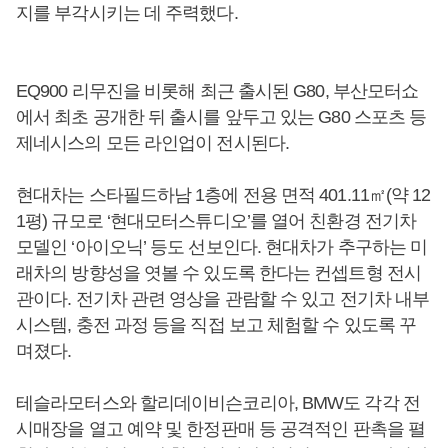
지를 부각시키는 데 주력했다.
EQ900 리무진을 비롯해 최근 출시된 G80, 부산모터쇼
에서 최초 공개한 뒤 출시를 앞두고 있는 G80 스포츠 등
제네시스의 모든 라인업이 전시된다.
현대차는 스타필드하남 1층에 전용 면적 401.11㎡(약 12
1평) 규모로 ‘현대모터스튜디오’를 열어 친환경 전기차
모델인 ‘아이오닉’ 등도 선보인다. 현대차가 추구하는 미
래차의 방향성을 엿볼 수 있도록 한다는 컨셉트형 전시
관이다. 전기차 관련 영상을 관람할 수 있고 전기차 내부
시스템, 충전 과정 등을 직접 보고 체험할 수 있도록 꾸
며졌다.
테슬라모터스와 할리데이비슨코리아, BMW도 각각 전
시매장을 열고 예약 및 한정판매 등 공격적인 판촉을 펼