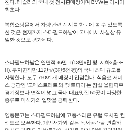
친다. 테슬라의 국내 첫 전시판매장이며 BMW는 아시아
최초다.
복합쇼핑몰에서 차량 관련 전시를 한눈에 볼 수 있도록
한 것은 현재까지 스타필드하남이 국내에서 사실상 유
일한 것으로 평가된다.
스타필드하남은 연면적 46만㎡(13만9천 평, 지하3층~P
H), 부지면적만 11만㎡(3만6천 평)의 국내 최대 규모를
자랑한다. 모두 750여 개 매장이 입점한다. 식음료 서비
스 공간인 ‘고메스트리트’와 ‘잇토피아’는 잠실 올림픽주
경기장보다 면적이 넓고 국내 대표맛집 50곳이 다양한
종류로 미식가의 입맛을 공략한다.
영풍문고는 스타필드하남에 고풍스러운 유럽 도서관 컨
셉트로 오픈한다. 개인서가와 같은 독서공간을 연출하