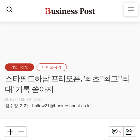
기업과산업
바이오·제약
스타필드하남 프리오픈, '최초' '최고' '최
대' 기록 쏟아져
2016-09-05 14:37:28
김수정 기자 - hallow21@businesspost.co.kr
0