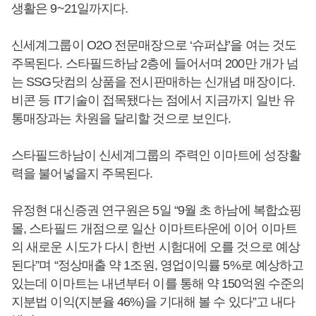
생활은 9~21일까지다.
신세계그룹이 O2O 전문매장으로 ‘슈퍼샵’을 여는 것도
주목된다. 스타필드하남 2층에 들어서며 200만 개가 넘
는 SSG닷컴의 상품을 전시판매하는 신개념 매장이다.
비콘 등 IT기술이 접목됐다는 점에서 지금까지 일반 유
통매장과는 차원을 달리할 것으로 보인다.
스타필드하남이 신세계그룹의 주력인 이마트에 성장활
력을 불어넣을지 주목된다.
유정현 대신증권 연구원은 5일 “9월 초 하남에 복합쇼핑
몰, 스타필드 개점으로 일산 이마트타운에 이어 이마트
의 새로운 시도가 다시 한번 시험대에 오를 것으로 예상
된다”며 “정상매출 약 1조원, 영업이익률 5%로 예상하고
있는데 이마트는 내년부터 이를 통해 약 150억원 수준의
지분법 이익(지분율 46%)을 기대해 볼 수 있다”고 내다