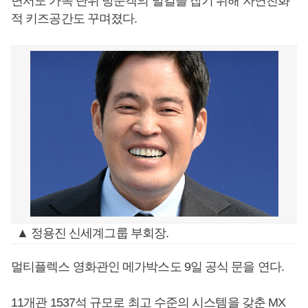
면서도 가족 단위 방문객의 발길을 잡기 위해 자연친화
적 키즈공간도 꾸며졌다.
▲ 정용진 신세계그룹 부회장.
멀티플렉스 영화관인 메가박스도 9일 공식 문을 연다.
11개관 1537석 규모로 최고 수준의 시스템을 갖춘 MX