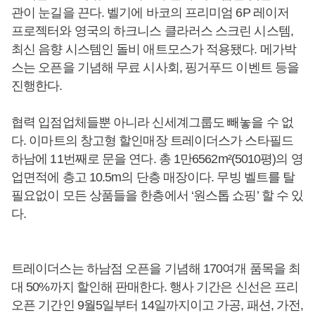
관이 눈길을 끈다. 벨기에 바코의 프리미엄 6P 레이저
프로젝터와 영국의 하크니스 클라러스 스크린 시스템,
최신 음향 시스템인 돌비 애트모스가 적용됐다. 메가박
스는 오픈을 기념해 무료 시사회, 핑거푸드 이벤트 등을
진행한다.
협력 입점업체들뿐 아니라 신세계그룹도 빼놓을 수 없
다. 이마트의 창고형 할인매장 트레이더스가 스타필드
하남에 11번째로 문을 연다. 총 1만6562m²(5010평)의 영
업면적에 층고 10.5m의 단층 매장이다. 무빙 벨트를 탈
필요없이 모든 상품들을 한층에서 ‘원스톱 쇼핑’ 할 수 있
다.
트레이더스는 하남점 오픈을 기념해 170여개 품목을 최
대 50%까지 할인해 판매한다. 행사 기간은 신선은 프리
오픈 기간인 9월5일부터 14일까지이고 가공, 패션, 가전,