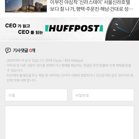
이부진 야심작 '신라스테이' 서울신라호텔
보다 잘 나가, 평택·주문진·해남·건대로 성
장판 더 넓힌다
기사댓글
0
개
200자까지 쓰실 수 있습니다. (현재 0 byte / 최대 400byte)
저작권 등 다른 사람의 권리를 침해하거나 명예를 훼손하는 댓글은 관련 법률에 의해 제재를 받을
수 있습니다.
타인에게 불쾌감을 주는 욕설 등 비하하는 단어가 내용에 포함되거나 인신공격성 글은 관리자의 판
단에 의해 삭제 합니다.