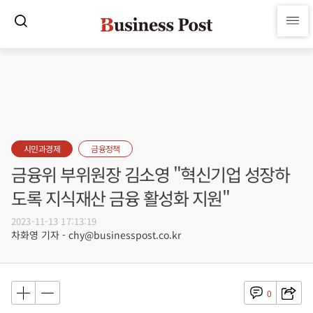
시민과경제
금융정책
금융위 부위원장 김소영 "혁신기업 성장하
도록 지식재산 금융 활성화 지원"
2023-11-13 17:13:19
차화영 기자 - chy@businesspost.co.kr
0