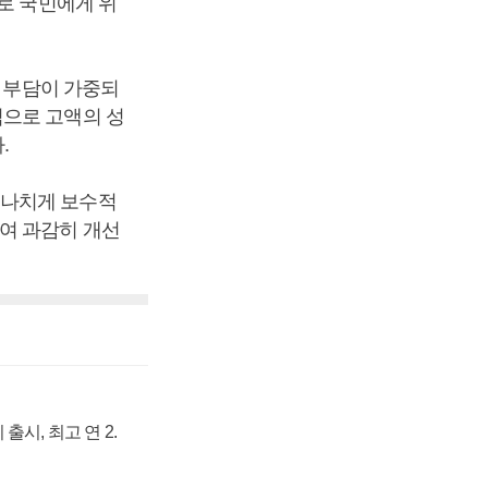
로 국민에게 위
자 부담이 가중되
익으로 고액의 성
.
지나치게 보수적
여 과감히 개선
출시, 최고 연 2.