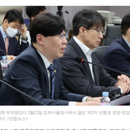
회 부위원장이 2월22일 정부서울청사에서 열린 '제1차 은행권 경영·영업
다. <연합뉴스>