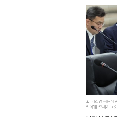
▲ 김소영 금융위원
회의'를 주재하고 있