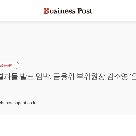
금융정책
 결과물 발표 임박, 금융위 부위원장 김소영 '
2
sinesspost.co.kr