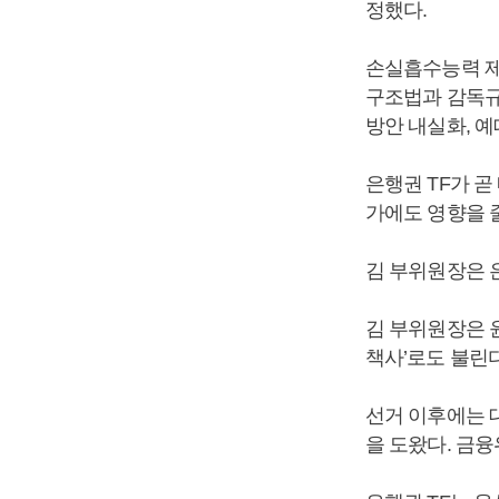
정했다.
손실흡수능력 제
구조법과 감독규
방안 내실화, 예
은행권 TF가 곧
가에도 영향을 
김 부위원장은 은
김 부위원장은 
책사’로도 불린
선거 이후에는 
을 도왔다. 금