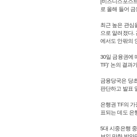
[비즈니스포스트
로 올해 들어 
최근 높은 관심
으로 알려졌다.
에서도 안팎의 
30일 금융권에 
TF)’ 논의 결과
금융당국은 당초
판단하고 발표 
은행권 TF의 가
표되는 데도 은
5대 시중은행 중
보일 만한 방안