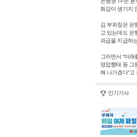
은행권 TF는 
화감이 생기지 
김 부위장은 은행
고 있는데도 은
과급을 지급하는
그러면서 “미래
영업행태 등 그
해 나가겠다”고
인기기사