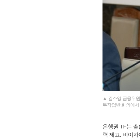
▲ 김소영 금융위원회
무작업반 회의에서 
은행권 TF는 
력 제고, 비이자