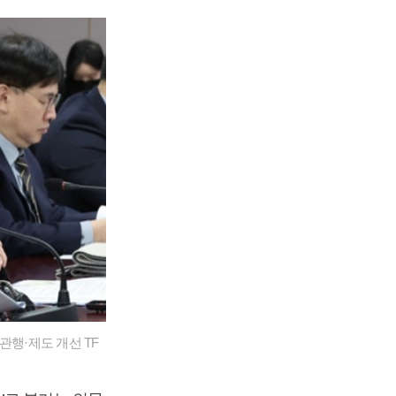
관행·제도 개선 TF