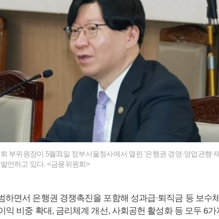
 부위원장이 5월31일 정부서울청사에서 열린 '은행권 경영·영업관행·제도개
발언하고 있다. <금융위원회>
출범하면서 은행권 경쟁촉진을 포함해 성과급·퇴직금 등 보수
이익 비중 확대, 금리체계 개선, 사회공헌 활성화 등 모두 6