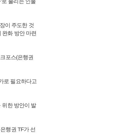
’로 불리는 인물
장이 주도한 것
 완화 방안 마련
태스크포스(은행권
추가로 필요하다고
 위한 방안이 발
은행권 TF가 선