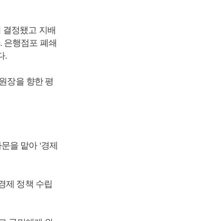
 결정됐고 지배
. 은행점포 폐쇄
다.
위원장을 향한 평
문을 맡아 ‘경제
경제 정책 수립