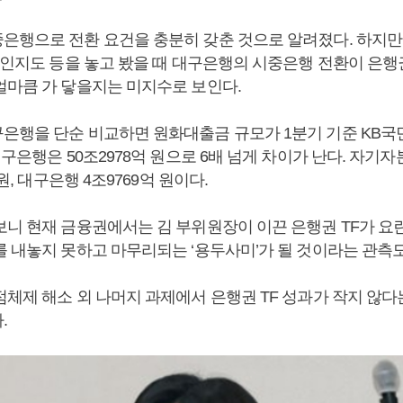
은행으로 전환 요건을 충분히 갖춘 것으로 알려졌다. 하지만
드 인지도 등을 놓고 봤을 때 대구은행의 시중은행 전환이 은행
얼마큼 가 닿을지는 미지수로 보인다.
은행을 단순 비교하면 원화대출금 규모가 1분기 기준 KB국민
대구은행은 50조2978억 원으로 6배 넘게 차이가 난다. 자기
 원, 대구은행 4조9769억 원이다.
보니 현재 금융권에서는 김 부위원장이 이끈 은행권 TF가 요
를 내놓지 못하고 마무리되는 ‘용두사미’가 될 것이라는 관측
점체제 해소 외 나머지 과제에서 은행권 TF 성과가 작지 않다
.