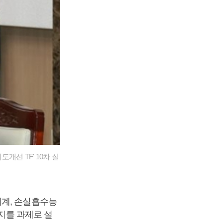
선 TF' 10차 실
체계, 손실흡수능
가지를 과제로 설