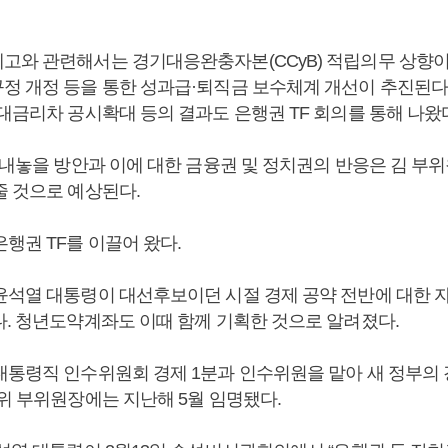
고와 관련해서는 경기대응완충자본(CCyB) 적립의무 상향이
정 개정 등을 통한 성과급·퇴직금 보수체계 개선이 추진된다
대금리차 공시확대 등의 결과도 은행권 TF 회의를 통해 나왔
 내놓을 방안과 이에 대한 금융권 및 정치권의 반응은 김 부
줄 것으로 예상된다.
행권 TF를 이끌어 왔다.
윤석열 대통령이 대선후보이던 시절 경제 공약 전반에 대한 자
다. 청년도약계좌도 이때 함께 기획한 것으로 알려졌다.
대통령직 인수위원회 경제 1분과 인수위원을 맡아 새 정부의 
융위 부위원장에는 지난해 5월 임명됐다.