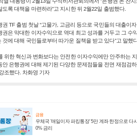
윤석열 대통령이 2월13일 수석비서관회의에서 “은행권 돈 잔치
않도록 대책을 마련하라”고 지시한 뒤 2월22일 출범했다.
권 TF 출범 첫날 “고물가, 고금리 등으로 국민들의 대출이
행권은 막대한 이자수익으로 역대 최고 성과를 거두고 그 수
 것에 대해 국민들로부터 따가운 질책을 받고 있다”고 말했다
를 위한 혁신과 변화보다는 안전한 이자수익에만 안주하는 
동안 은행권에 대해 제기된 다양한 문제점들을 전면 재점검하
 강조했다. 차화영 기자
금융
우체국 '매일이자 파킹통장' 5만 계좌 한정으로 다시 
0% 금리