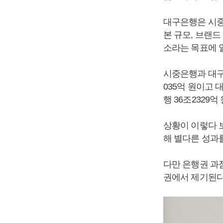
대구은행은 시중
본 규모, 브랜
소라는 목표에 
시중은행과 대구
035억 원이고 
행 36조2329억
상황이 이렇다 
해 별다른 성과
다만 은행권 과
권에서 제기된다