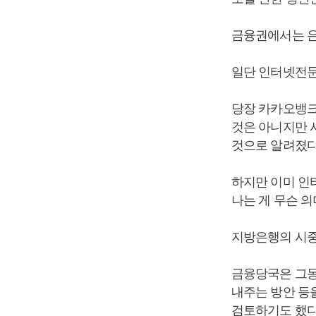
금융권에서는 은
일단 인터넷전문
당장 카카오뱅크
것은 아니지만 
것으로 알려졌다
하지만 이미 인
나는 게 무슨 
지방은행의 시중
금융당국은 그동
내주는 방안 등
검토하기도 했다