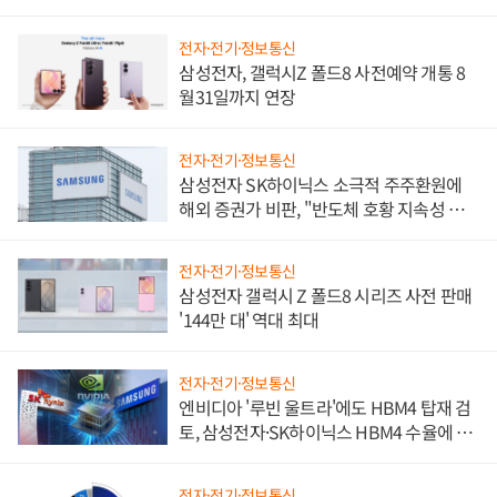
진하나
전자·전기·정보통신
삼성전자, 갤럭시Z 폴드8 사전예약 개통 8
월31일까지 연장
전자·전기·정보통신
삼성전자 SK하이닉스 소극적 주주환원에
해외 증권가 비판, "반도체 호황 지속성 의
문"
전자·전기·정보통신
삼성전자 갤럭시 Z 폴드8 시리즈 사전 판매
'144만 대' 역대 최대
전자·전기·정보통신
엔비디아 '루빈 울트라'에도 HBM4 탑재 검
토, 삼성전자·SK하이닉스 HBM4 수율에 주
도권 갈린다
전자·전기·정보통신