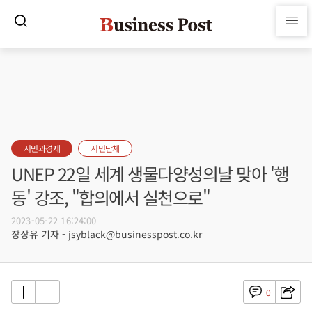
시민과경제
시민단체
UNEP 22일 세계 생물다양성의날 맞아 '행
동' 강조, "합의에서 실천으로"
2023-05-22 16:24:00
장상유 기자 - jsyblack@businesspost.co.kr
0