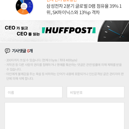
삼성전자 2분기 글로벌 D램 점유율 39% 1
위, SK하이닉스와 13%p 격차
기사댓글
0
개
200자까지 쓰실 수 있습니다. (현재 0 byte / 최대 400byte)
저작권 등 다른 사람의 권리를 침해하거나 명예를 훼손하는 댓글은 관련 법률에 의해 제재를 받을
수 있습니다.
타인에게 불쾌감을 주는 욕설 등 비하하는 단어가 내용에 포함되거나 인신공격성 글은 관리자의 판
단에 의해 삭제 합니다.