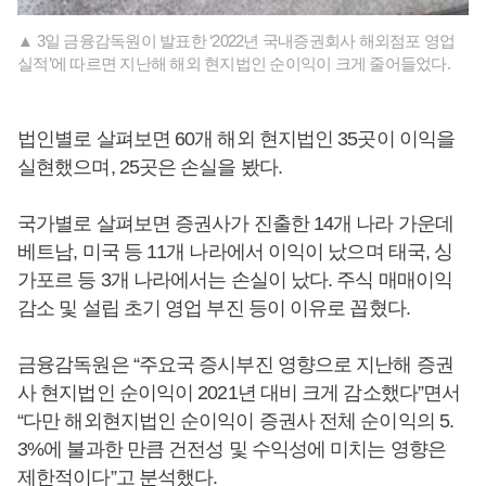
▲ 3일 금융감독원이 발표한 ‘2022년 국내증권회사 해외점포 영업
실적’에 따르면 지난해 해외 현지법인 순이익이 크게 줄어들었다.
법인별로 살펴보면 60개 해외 현지법인 35곳이 이익을
실현했으며, 25곳은 손실을 봤다.
국가별로 살펴보면 증권사가 진출한 14개 나라 가운데
베트남, 미국 등 11개 나라에서 이익이 났으며 태국, 싱
가포르 등 3개 나라에서는 손실이 났다. 주식 매매이익
감소 및 설립 초기 영업 부진 등이 이유로 꼽혔다.
금융감독원은 “주요국 증시부진 영향으로 지난해 증권
사 현지법인 순이익이 2021년 대비 크게 감소했다”면서
“다만 해외현지법인 순이익이 증권사 전체 순이익의 5.
3%에 불과한 만큼 건전성 및 수익성에 미치는 영향은
제한적이다”고 분석했다.