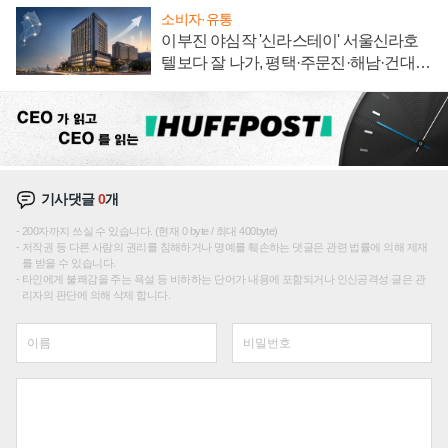
소비자·유통
이부진 야심작 '신라스테이' 서울신라호
텔보다 잘 나가, 평택·주문진·해남·건대로
성장판 더 넓힌다
기사댓글
0
개
200자까지 쓰실 수 있습니다. (현재 0 byte / 최대 400byte)
저작권 등 다른 사람의 권리를 침해하거나 명예를 훼손하는 댓글은 관련 법률에 의해 제재
를 받을 수 있습니다.
타인에게 불쾌감을 주는 욕설 등 비하하는 단어가 내용에 포함되거나 인신공격성 글은 관
리자의 판단에 의해 삭제 합니다.