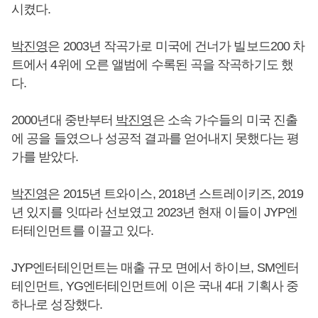
시켰다.
박진영
은 2003년 작곡가로 미국에 건너가 빌보드200 차
트에서 4위에 오른 앨범에 수록된 곡을 작곡하기도 했
다.
2000년대 중반부터
박진영
은 소속 가수들의 미국 진출
에 공을 들였으나 성공적 결과를 얻어내지 못했다는 평
가를 받았다.
박진영
은 2015년 트와이스, 2018년 스트레이키즈, 2019
년 있지를 잇따라 선보였고 2023년 현재 이들이 JYP엔
터테인먼트를 이끌고 있다.
JYP엔터테인먼트는 매출 규모 면에서 하이브, SM엔터
테인먼트, YG엔터테인먼트에 이은 국내 4대 기획사 중
하나로 성장했다.