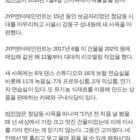
JYP엔터테인먼트는 15년 동안 보금자리였던 청담동 시
대를 마무리하고 서울시 강동구 성내동에 새 사옥을 마
련했다.
JYP엔터테인먼트는 2017년 6월 이 건물을 202억 원에
매입해 같은 해 11월부터 대대적 리모델링 작업을 했다.
새 사옥에는 9개 댄스 스튜디오와 18개 보컬 연습실을
비롯해 11개 녹음실, 7개 프로듀싱룸, 2개 믹싱룸, 연기
자 연습실이 있다. 또 유기농 식재료를 이용해 만드는 상
품을 판매하는 카페와 구내식당이 있다.
박진영
은 청담동 사옥을 떠나며 “17년 전 처음 널 봤을
때 넌 세상에서 가장 크고 멋진 건물이었는데 이제 이사
를 가야 한다는 게 믿기지 않는다. 그동안 고마웠다. 네
안에서 땀 흘리고 웃고 울며 꿈을 꿀 수 있게 해줘서”라