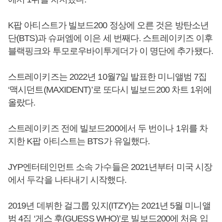
K팝 아티스트가 빌보드200 정상에 오른 것은 방탄소년
단(BTS)과 슈퍼엠에 이은 세 번째다. 스트레이키즈 이후
블랙핑크와 투모로우바이투게더가 이 명단에 추가됐다.
스트레이키즈는 2022년 10월7일 발표한 미니앨범 7집
‘맥시던트(MAXIDENT)’로 또다시 빌보드200 차트 1위에
올랐다.
스트레이키즈 전에 빌보드200에서 두 번이나 1위를 차
지한 K팝 아티스트는 BTS가 유일했다.
JYP엔터테인먼트 소속 가수들은 2021년부터 미국 시장
에서 두각을 나타내기 시작했다.
2019년 데뷔한 걸그룹 있지(ITZY)는 2021년 5월 미니앨
범 4집 ‘게스 후(GUESS WHO)’로 빌보드200에 처음 입