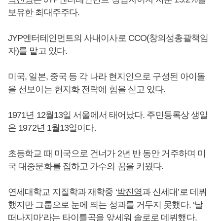
보유한 최대주주다.
JYP엔터테인먼트의 사내이사로 CCO(창의성총괄책임
자)를 맡고 있다.
미국, 일본, 중국 등 각 나라 현지인으로 구성된 아이돌
을 선보이는 현지화 전략에 힘을 싣고 있다.
1971년 12월13일 서울에서 태어났다. 주민등록상 생일
은 1972년 1월13일이다.
초등학교 때 미국으로 건너가 2년 반 동안 거주하며 미
국 대중문화를 접하고 가수의 꿈을 키웠다.
연세대학교 지질학과 재학중 ‘
박진영
과 신세대’로 데뷔
했지만 그룹으로 눈에 띄는 성과를 거두지 못했다. ‘날
떠나지마’라는 타이틀곡을 앞세워 솔로로 데뷔했다.