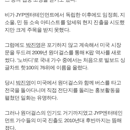
비가 JYP엔터테인먼트에서 독립한 이후에도 임정희, 지
소울, 민 등 소속 아티스트를 앞세워 현지 진출을 시도했
지만 크게 주목을 받지 못했다.
그럼에도
박진영
은 포기하지 않고 계속해서 미국 시장
문을 두드려 2009년 원더걸스를 통해 K팝 역사를 새로
썼다. ‘노바디’로 국내 가수 중에서는 처음으로 빌보드 싱
글차트 핫100의 76위에 이름을 올렸다.
당시
박진영
이 미국에서 원더걸스와 함께 버스를 타고
전국을 돌아다니며 직접 전단지를 돌리는 홍보활동을
펼쳤던 일화는 유명하다.
그러나 원더걸스의 인기도 거기까지였고 JYP엔터테인
먼트 가수들의 미국 진출도 2010년대 후반까지는 뜸해
졌다.