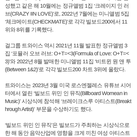
성했고 같은 해 10월에는 정규앨범 1집 ‘크레이지 인 러
브(CRAZY IIN LOVE)’로, 2022년 7월에는 미니앨범 5집
‘체크메이트(CHECKMATE)’로 각각 빌보드200에서 11
위와 8위를 기록했다.
걸그룹 트와이스 역시 2021년 11월 발표한 정규앨범 3
집 ‘포뮬러 오브 러브: O+T=<3(Formula of Love: O+T=<
3)’와 2022년 8월 발매한 미니앨범 11집 ‘비트윈 원 앤 투
(Between 1&2)’로 각각 빌보드200 차트 3위에 올랐다.
트와이스는 2023년 3월 미국 로스엔젤레스 유튜브 시어
터에서 열린 ‘빌보드 위민 인 뮤직(Billboard Womean in
Music)’ 시상식에 참석해 ‘브레이크스루 아티스트(Breakt
hrough Artist)’ 부문을 수상하기도 했다.
‘빌보드 위민 인 뮤직’은 빌보드가 주최하는 시상식으로
한 해 동안 음악산업에 영향을 크게 끼친 여성 아티스트