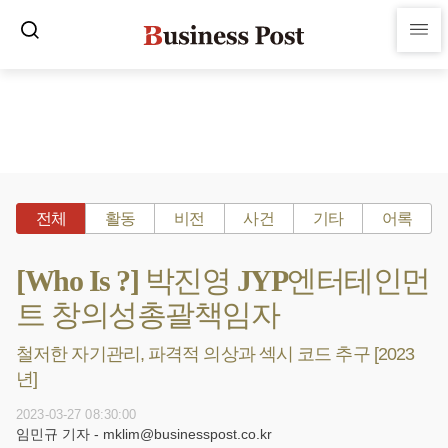
전체
활동
비전
사건
기타
어록
[Who Is ?] 박진영 JYP엔터테인먼
트 창의성총괄책임자
철저한 자기관리, 파격적 의상과 섹시 코드 추구 [2023
년]
2023-03-27 08:30:00
임민규 기자 - mklim@businesspost.co.kr