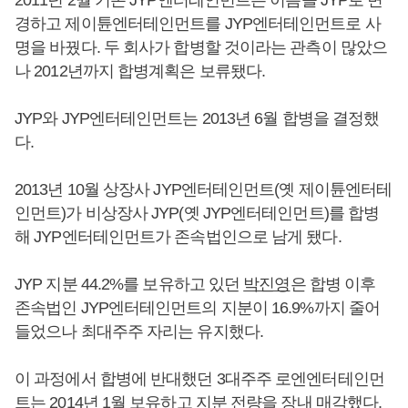
경하고 제이튠엔터테인먼트를 JYP엔터테인먼트로 사
명을 바꿨다. 두 회사가 합병할 것이라는 관측이 많았으
나 2012년까지 합병계획은 보류됐다.
JYP와 JYP엔터테인먼트는 2013년 6월 합병을 결정했
다.
2013년 10월 상장사 JYP엔터테인먼트(옛 제이튠엔터테
인먼트)가 비상장사 JYP(옛 JYP엔터테인먼트)를 합병
해 JYP엔터테인먼트가 존속법인으로 남게 됐다.
JYP 지분 44.2%를 보유하고 있던
박진영
은 합병 이후
존속법인 JYP엔터테인먼트의 지분이 16.9%까지 줄어
들었으나 최대주주 자리는 유지했다.
이 과정에서 합병에 반대했던 3대주주 로엔엔터테인먼
트는 2014년 1월 보유하고 지분 전량을 장내 매각했다.