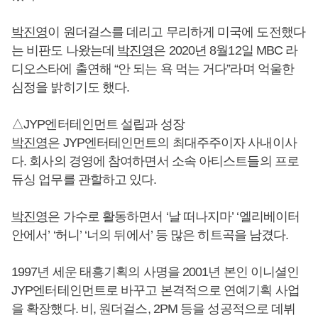
박진영
이 원더걸스를 데리고 무리하게 미국에 도전했다
는 비판도 나왔는데
박진영
은 2020년 8월12일 MBC 라
디오스타에 출연해 “안 되는 욕 먹는 거다”라며 억울한
심정을 밝히기도 했다.
△JYP엔터테인먼트 설립과 성장
박진영
은 JYP엔터테인먼트의 최대주주이자 사내이사
다. 회사의 경영에 참여하면서 소속 아티스트들의 프로
듀싱 업무를 관할하고 있다.
박진영
은 가수로 활동하면서 ‘날 떠나지마’ ‘엘리베이터
안에서’ ‘허니’ ‘너의 뒤에서’ 등 많은 히트곡을 남겼다.
1997년 세운 태흥기획의 사명을 2001년 본인 이니셜인
JYP엔터테인먼트로 바꾸고 본격적으로 연예기획 사업
을 확장했다. 비, 원더걸스, 2PM 등을 성공적으로 데뷔