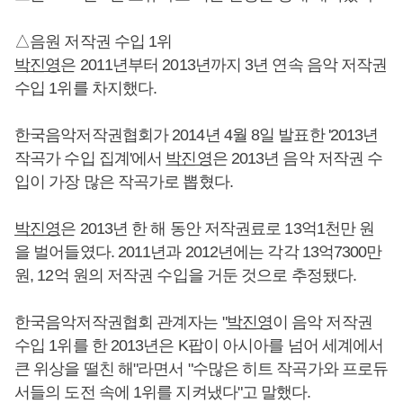
△음원 저작권 수입 1위
박진영
은 2011년부터 2013년까지 3년 연속 음악 저작권
수입 1위를 차지했다.
한국음악저작권협회가 2014년 4월 8일 발표한 '2013년
작곡가 수입 집계'에서
박진영
은 2013년 음악 저작권 수
입이 가장 많은 작곡가로 뽑혔다.
박진영
은 2013년 한 해 동안 저작권료로 13억1천만 원
을 벌어들였다. 2011년과 2012년에는 각각 13억7300만
원, 12억 원의 저작권 수입을 거둔 것으로 추정됐다.
한국음악저작권협회 관계자는 "
박진영
이 음악 저작권
수입 1위를 한 2013년은 K팝이 아시아를 넘어 세계에서
큰 위상을 떨친 해"라면서 "수많은 히트 작곡가와 프로듀
서들의 도전 속에 1위를 지켜냈다"고 말했다.