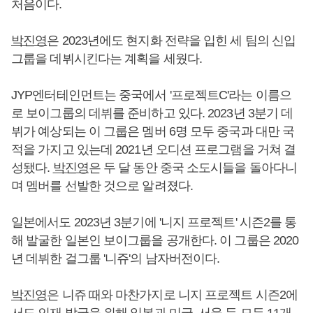
처음이다.
박진영
은 2023년에도 현지화 전략을 입힌 세 팀의 신입
그룹을 데뷔시킨다는 계획을 세웠다.
JYP엔터테인먼트는 중국에서 '프로젝트C'라는 이름으
로 보이그룹의 데뷔를 준비하고 있다. 2023년 3분기 데
뷔가 예상되는 이 그룹은 멤버 6명 모두 중국과 대만 국
적을 가지고 있는데 2021년 오디션 프로그램을 거쳐 결
성됐다.
박진영
은 두 달 동안 중국 소도시들을 돌아다니
며 멤버를 선발한 것으로 알려졌다.
일본에서도 2023년 3분기에 '니지 프로젝트' 시즌2를 통
해 발굴한 일본인 보이그룹을 공개한다. 이 그룹은 2020
년 데뷔한 걸그룹 '니쥬'의 남자버전이다.
박진영
은 니쥬 때와 마찬가지로 니지 프로젝트 시즌2에
서도 인재 발굴을 위해 일본과 미국, 서울 등 모두 11개