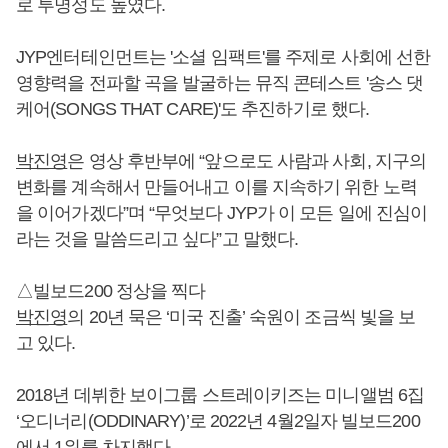
로 투명성도 높였다.
JYP엔터테인먼트는 '소셜 임팩트'를 주제로 사회에 선한
영향력을 전파할 곡을 발굴하는 뮤직 콘테스트 '송스 댓
케어(SONGS THAT CARE)'도 추진하기로 했다.
박진영
은 영상 후반부에 “앞으로도 사람과 사회, 지구의
변화를 계속해서 만들어내고 이를 지속하기 위한 노력
을 이어가겠다”며 “무엇보다 JYP가 이 모든 일에 진심이
라는 것을 말씀드리고 싶다”고 말했다.
△빌보드200 정상을 찍다
박진영
의 20년 묵은 ‘미국 진출’ 숙원이 조금씩 빛을 보
고 있다.
2018년 데뷔한 보이그룹 스트레이키즈는 미니앨범 6집
‘오디너리(ODDINARY)’로 2022년 4월2일자 빌보드200
에서 1위를 차지했다.