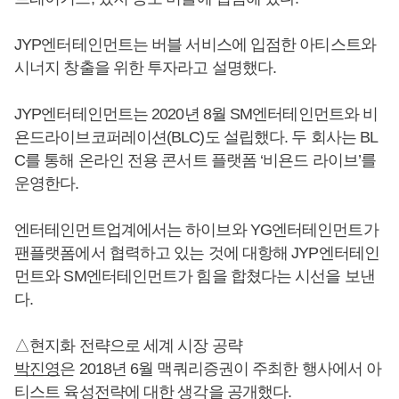
JYP엔터테인먼트는 버블 서비스에 입점한 아티스트와
시너지 창출을 위한 투자라고 설명했다.
JYP엔터테인먼트는 2020년 8월 SM엔터테인먼트와 비
욘드라이브코퍼레이션(BLC)도 설립했다. 두 회사는 BL
C를 통해 온라인 전용 콘서트 플랫폼 ‘비욘드 라이브’를
운영한다.
엔터테인먼트업계에서는 하이브와 YG엔터테인먼트가
팬플랫폼에서 협력하고 있는 것에 대항해 JYP엔터테인
먼트와 SM엔터테인먼트가 힘을 합쳤다는 시선을 보낸
다.
△현지화 전략으로 세계 시장 공략
박진영
은 2018년 6월 맥쿼리증권이 주최한 행사에서 아
티스트 육성전략에 대한 생각을 공개했다.