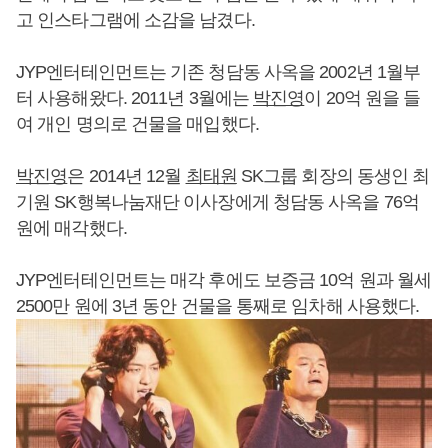
고 인스타그램에 소감을 남겼다.
JYP엔터테인먼트는 기존 청담동 사옥을 2002년 1월부
터 사용해왔다. 2011년 3월에는
박진영
이 20억 원을 들
여 개인 명의로 건물을 매입했다.
박진영
은 2014년 12월
최태원
SK그룹 회장의 동생인 최
기원 SK행복나눔재단 이사장에게 청담동 사옥을 76억
원에 매각했다.
JYP엔터테인먼트는 매각 후에도 보증금 10억 원과 월세
2500만 원에 3년 동안 건물을 통째로 임차해 사용했다.