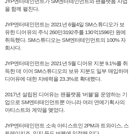
JYP엔터테인먼트가 SM엔터테인먼트와 팬플랫폼 사업
을 함께 펼친다.
JYP엔터테인먼트는 2021년 6월4일 SM스튜디오가 보
유한 디어유의 주식 260만3192주를 130억1596만 원에
취득했다. SM스튜디오는 SM엔터테인먼트의 100% 자
회사다.
JYP엔터테인먼트는 2021년 5월 디어유 지분 9.1%를 취
득한 데 이어 SM스튜디오의 보유 지분도 일부 매입하며
디어유에 대한 지배력을 23.3%로 확대했다.
2017년 설립된 디어유는 팬플랫폼 ‘버블’을 운영하는 기
업으로 SM엔터테인먼트뿐 아니라 여러 연예기획사의
아티스트와 계약을 맺었다.
JYP엔터테인먼트 소속 아티스트인 2PM과 트와이스, 스
트레이키즈, 있지 등도 버블에 입점해 있다.