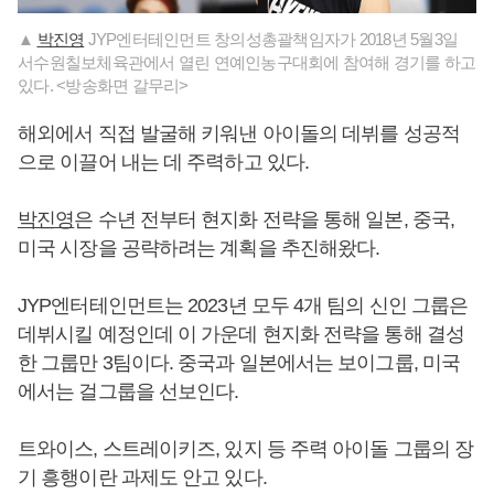
▲
박진영
JYP엔터테인먼트 창의성총괄책임자가 2018년 5월3일
서수원칠보체육관에서 열린 연예인농구대회에 참여해 경기를 하고
있다. <방송화면 갈무리>
해외에서 직접 발굴해 키워낸 아이돌의 데뷔를 성공적
으로 이끌어 내는 데 주력하고 있다.
박진영
은 수년 전부터 현지화 전략을 통해 일본, 중국,
미국 시장을 공략하려는 계획을 추진해왔다.
JYP엔터테인먼트는 2023년 모두 4개 팀의 신인 그룹은
데뷔시킬 예정인데 이 가운데 현지화 전략을 통해 결성
한 그룹만 3팀이다. 중국과 일본에서는 보이그룹, 미국
에서는 걸그룹을 선보인다.
트와이스, 스트레이키즈, 있지 등 주력 아이돌 그룹의 장
기 흥행이란 과제도 안고 있다.