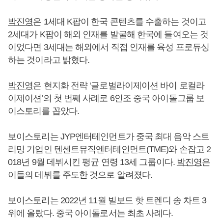
박진영
은 1세대 K팝이 한국 콘텐츠를 수출하는 것이고
2세대가 K팝이 해외 인재를 발굴해 한국에 들여오는 것
이었다면 3세대는 해외에서 직접 인재를 육성 프로듀싱
하는 것이라고 밝혔다.
박진영
은 현지화 전략 ‘글로벌라이제이션 바이 로컬라
이제이션’의 첫 번쩨 사례로 6인조 중국 아이돌그룹 보
이스토리를 꼽았다.
보이스토리는 JYP엔터테인먼트가 중국 최대 음악 스트
리밍 기업인 텐센트뮤직엔터테인먼트(TME)와 손잡고 2
018년 9월 데뷔시킨 평균 연령 13세 그룹이다.
박진영
은
이들의 데뷔를 주도한 것으로 알려졌다.
보이스토리는 2022년 11월 빌보드 핫 트렌디 송 차트 3
위에 올랐다. 중국 아이돌로서는 최초 사례다.