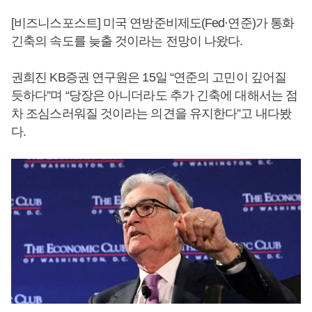
[비즈니스포스트] 미국 연방준비제도(Fed·연준)가 통화
긴축의 속도를 늦출 것이라는 전망이 나왔다.
권희진 KB증권 연구원은 15일 “연준의 고민이 깊어질
듯하다”며 “당장은 아니더라도 추가 긴축에 대해서는 점
차 조심스러워질 것이라는 의견을 유지한다”고 내다봤
다.