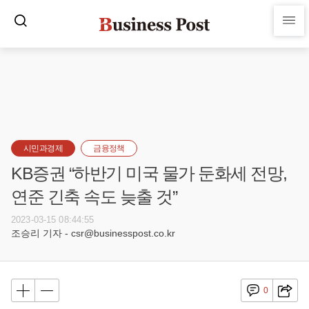
시민과경제
금융정책
KB증권 “하반기 미국 물가 둔화세 전망,
연준 긴축 속도 늦출 것”
2023-03-15 08:44:55
조승리 기자 - csr@businesspost.co.kr
0