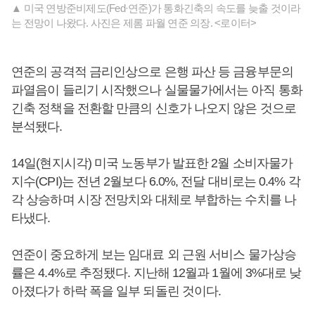
▲ 미국 연방준비제도(Fed·연준)가 통화긴축의 속도를 늦출 것이라
는 전망이 나왔다. 사진은 제롬 파월 연준 의장. <로이터>
연준의 공격적 금리인상으로 은행 파산 등 금융부문의
파열음이 들리기 시작했으나 실물물가에서는 아직 통화
긴축 정책을 전환할 만큼의 신호가 나오지 않은 것으로
분석됐다.
14일(현지시각) 미국 노동부가 발표한 2월 소비자물가
지수(CPI)는 전년 2월보다 6.0%, 전달 대비로는 0.4% 각
각 상승하며 시장 전망치와 대체로 부합하는 수치를 나
타냈다.
연준이 중요하게 보는 임대료 외 근원 서비스 물가상승
률은 4.4%로 추정됐다. 지난해 12월과 1월에 3%대로 낮
아졌다가 하락 폭을 일부 되돌린 것이다.