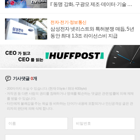
I' 동맹 강화, 구광모 제조·데이터·기술 결
집해 종합 로보틱스 기업으로
전자·전기·정보통신
삼성전자 넷리스트와 특허분쟁 매듭, 5년
동안 최대 1.3조 라이선스비 지급
기사댓글
0
개
200자까지 쓰실 수 있습니다. (현재 0 byte / 최대 400byte)
저작권 등 다른 사람의 권리를 침해하거나 명예를 훼손하는 댓글은 관련 법률에 의해 제재
를 받을 수 있습니다.
타인에게 불쾌감을 주는 욕설 등 비하하는 단어가 내용에 포함되거나 인신공격성 글은 관
리자의 판단에 의해 삭제 합니다.