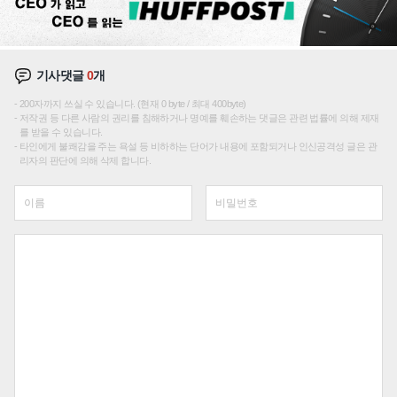
기사댓글
0
개
200자까지 쓰실 수 있습니다. (현재 0 byte / 최대 400byte)
저작권 등 다른 사람의 권리를 침해하거나 명예를 훼손하는 댓글은 관련 법률에 의해 제재
를 받을 수 있습니다.
타인에게 불쾌감을 주는 욕설 등 비하하는 단어가 내용에 포함되거나 인신공격성 글은 관
리자의 판단에 의해 삭제 합니다.