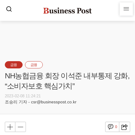
금융
금융
NH농협금융 회장 이석준 내부통제 강화,
“소비자보호 핵심가치”
2023-02-08 11:24:21
조승리 기자 - csr@businesspost.co.kr
0