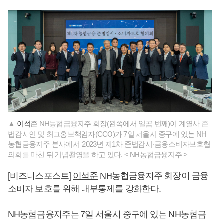
▲
이석준
NH농협금융지주 회장(왼쪽에서 일곱 번째)이 계열사 준
법감시인 및 최고홍보책임자(CCO)가 7일 서울시 중구에 있는 NH
농협금융지주 본사에서 ‘2023년 제1차 준법감시·금융소비자보호협
의회를 마친 뒤 기념촬영을 하고 있다. < NH농협금융지주 >
[비즈니스포스트]
이석준
NH농협금융지주 회장이 금융
소비자 보호를 위해 내부통제를 강화한다.
NH농협금융지주는 7일 서울시 중구에 있는 NH농협금