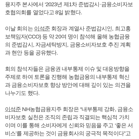
융지주 본사에서 ‘2023년 제1차 준법감시·금융소비자보
호협의회를 열었다고 8일 밝혔다.
이날 회의는
이석준
회장과 계열사 준법감시인, 최고홍
보책임자(CCO) 등 약 20여 명이 참석해 올해 농협금융
의 준법감시, 자금세탁방지, 금융소비자보호 추진 계획
과 현안 등을 공유했다.
회의 참석자들은 금융권 내부통제 이슈 및 대응방향을
주제로 하여 토론을 진행해 농협금융의 내부통제 혁신
과 금융소비자보호 향상 방안에 대해 깊이 있는 의견을
나누기도 했다.
이석준
NH농협금융지주 회장은 “내부통제 강화, 금융소
비자보호 실천은 조직의 존립과 직결되는 핵심적 가치
이며 이를 통해 소비자에게 신뢰와 믿음을 주고 ‘좋은 서
비스’를 제공하는 것이 금융회사의 궁극적 목적이다”고