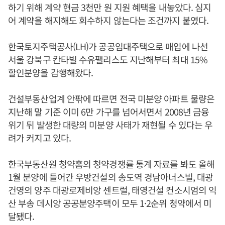
하기 위해 계약 현금 3천만 원 지원 혜택을 내놓았다. 심지
어 계약을 해지해도 회수하지 않는다는 조건까지 붙였다.
한국토지주택공사(LH)가 공공임대주택으로 매입에 나선
서울 강북구 칸타빌 수유팰리스도 지난해부터 최대 15%
할인분양을 감행해왔다.
건설부동산업계 안팎에 따르면 전국 미분양 아파트 물량은
지난해 말 기준 이미 6만 가구를 넘어서면서 2008년 금융
위기 뒤 발생한 대량의 미분양 사태가 재현될 수 있다는 우
려가 커지고 있다.
한국부동산원 청약홈의 청약경쟁률 통계 자료를 봐도 올해
1월 분양에 들어간 우방건설의 송도역 경남아너스빌, 대광
건영의 양주 대광로제비앙 센트럴, 태영건설 컨소시엄의 익
산 부송 데시앙 공공분양주택이 모두 1·2순위 청약에서 미
달됐다.