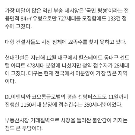
가장 미달이 많은 익산 부송 데시앙은 ‘국민 평형’이라는 전
용면적 84㎡ 유형으로만 727세대를 모집함에도 133건 접
수에 그쳤다.
대형 건설사들도 시장 침체에 뾰족수를 찾지 못하고 있다.
현대건설은 지난해 12월 대구에서 힐스테이트 동대구 센트
럴 아파트 478세대 분양에 나섰지만 청약 접수자가 28세대
에 그쳤다. 대구는 현재 전국에서 미분양이 가장 많은 지역
이다.
DL이앤씨와 코오롱글로벌의 평촌 센텀퍼스트도 11일까지
진행한 1150세대 분양에 접수건수는 350세대뿐이었다.
부동산시장 거래절벽으로 시장을 둘러싼 불안감이 커지는
점도 큰 부담이다.