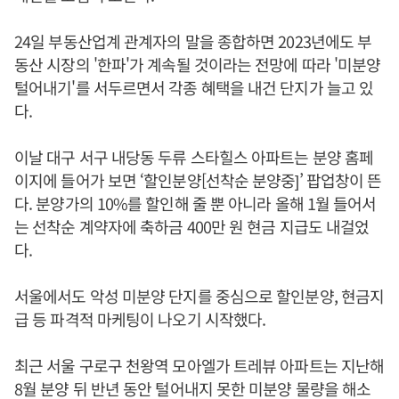
24일 부동산업계 관계자의 말을 종합하면 2023년에도 부
동산 시장의 '한파'가 계속될 것이라는 전망에 따라 '미분양
털어내기'를 서두르면서 각종 혜택을 내건 단지가 늘고 있
다.
이날 대구 서구 내당동 두류 스타힐스 아파트는 분양 홈페
이지에 들어가 보면 ‘할인분양[선착순 분양중]’ 팝업창이 뜬
다. 분양가의 10%를 할인해 줄 뿐 아니라 올해 1월 들어서
는 선착순 계약자에 축하금 400만 원 현금 지급도 내걸었
다.
서울에서도 악성 미분양 단지를 중심으로 할인분양, 현금지
급 등 파격적 마케팅이 나오기 시작했다.
최근 서울 구로구 천왕역 모아엘가 트레뷰 아파트는 지난해
8월 분양 뒤 반년 동안 털어내지 못한 미분양 물량을 해소