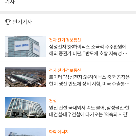
기자
인기기사
전자·전기·정보통신
삼성전자 SK하이닉스 소극적 주주환원에
해외 증권가 비판, "반도체 호황 지속성 의
문"
전자·전기·정보통신
로이터 "삼성전자 SK하이닉스 중국 공장용
현지 생산 반도체 장비 시험, 미국 수출통제
대비"
건설
원전 건설 국내외서 속도 붙어, 삼성물산·현
대건설·대우건설에 다가오는 '약속의 시간'
화학·에너지