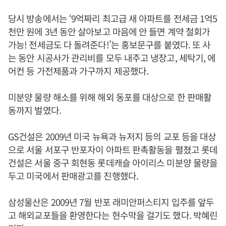
당시 방송에서는 ‘9억짜리 최고급 새 아파트를 전세금 1억5
천만 원에 3년 동안 살아보고 마음에 안 들면 계약 철회가
가능! 전세금도 다 돌려준다!’는 홍보문구를 붙였다. 또 사
는 동안 시공사가 관리비를 모두 내주고 냉장고, 세탁기, 에
어컨 등 가전제품과 가구까지 제공했다.
미분양 물량 해소를 위해 해외 동포를 대상으로 한 판매활
동까지 벌였다.
GS건설은 2009년 미국 뉴욕과 뉴저지 등의 교포 등을 대상
으로 서울 서포구 반포자이 아파트 판촉활동을 펼쳤고 롯데
건설은 서울 중구 회현동 롯데캐슬 아이리스 미분양 물량을
두고 미국에서 판매광고를 진행했다.
삼성물산은 2009년 7월 반포 래미안퍼스티지 입주를 앞두
고 해외교포들을 환영한다는 현수막을 걸기도 했다. 박혜린