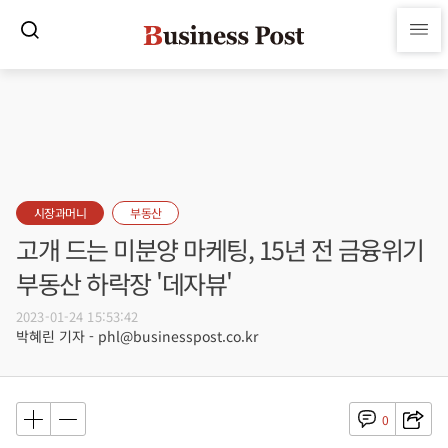
시장과머니
부동산
고개 드는 미분양 마케팅, 15년 전 금융위기
부동산 하락장 '데자뷰'
2023-01-24 15:53:42
박혜린 기자 - phl@businesspost.co.kr
0