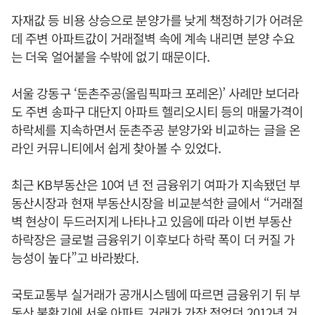
자재값 등 비용 상승으로 분양가를 낮게 책정하기가 어려운
데 주변 아파트값이 거래절벽 속에 계속 내리면 분양 수요
는 더욱 얼어붙을 수밖에 없기 때문이다.
서울 강동구 ‘둔촌주공(올림픽파크 포레온)’ 사례만 보더라
도 주변 송파구 대단지 아파트 헬리오시티 등의 매물가격이
하락세를 지속하면서 둔촌주공 분양가와 비교하는 글을 온
라인 커뮤니티에서 쉽게 찾아볼 수 있었다.
최근 KB부동산은 10여 년 전 금융위기 여파가 지속됐던 부
동산시장과 현재 부동산시장을 비교분석한 글에서 “거래절
벽 현상이 두드러지게 나타나고 있음에 따라 이번 부동산
하락장은 글로벌 금융위기 이후보다 하락 폭이 더 커질 가
능성이 높다”고 바라봤다.
국토교통부 실거래가 공개시스템에 따르면 금융위기 뒤 부
동산 불황기에 서울 아파트 거래가 가장 적었던 2012년 거