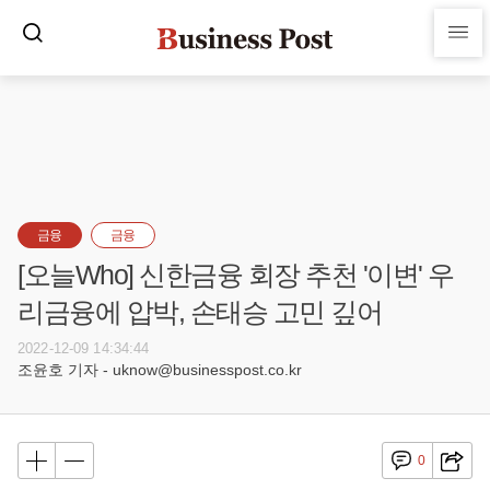
금융
금융
[오늘Who] 신한금융 회장 추천 '이변' 우
리금융에 압박, 손태승 고민 깊어
2022-12-09 14:34:44
조윤호 기자 - uknow@businesspost.co.kr
0