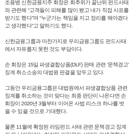
조용병 신한금융지주 회장은 회추위가 끝난뒤 펀드사태
와 관련해 “고객들이 피해를 많이 봤고 내가 직접 사표를
받기도 했다”며 “누군가는 책임을 지고 정리를 해야겠다
고 생각했다"고 말하기도 했다.
신한금융그룹과 마찬가지로 우리금융그룹도 펀드사태
에서 자유롭지 못한 것도 부담이다.
손 회장은 15일 파생결합상품(DLF) 판매 관련 ‘문책경고’
징계 취소소송의 대법원 판결을 앞두고 있다.
그동안 우리금융그룹은 대법원에서 파생결합상품 관련
징계를 취소하는 것이 맞다는 최종 판단이 나온다면 손
회장이 2020년 3월부터 이어온 사법 리스크 하나를 벗
을 수 있을 것으로 기대했다.
물론 11월에 확정된 라임펀드 사태 관련 문책경고 징계