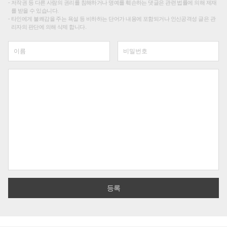
저작권 등 다른 사람의 권리를 침해하거나 명예를 훼손하는 댓글은 관련 법률에 의해 제재
를 받을 수 있습니다.
타인에게 불쾌감을 주는 욕설 등 비하하는 단어가 내용에 포함되거나 인신공격성 글은 관
리자의 판단에 의해 삭제 합니다.