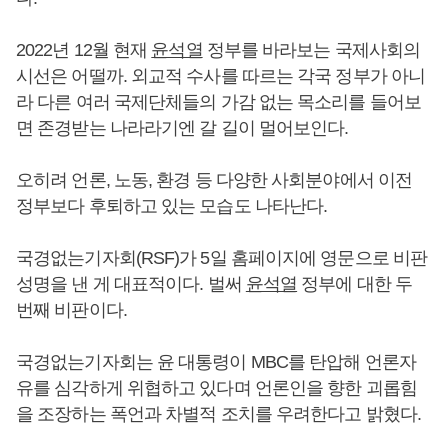
2022년 12월 현재
윤석열
정부를 바라보는 국제사회의
시선은 어떨까. 외교적 수사를 따르는 각국 정부가 아니
라 다른 여러 국제단체들의 가감 없는 목소리를 들어보
면 존경받는 나라라기엔 갈 길이 멀어보인다.
오히려 언론, 노동, 환경 등 다양한 사회분야에서 이전
정부보다 후퇴하고 있는 모습도 나타난다.
국경없는기자회(RSF)가 5일 홈페이지에 영문으로 비판
성명을 낸 게 대표적이다. 벌써
윤석열
정부에 대한 두
번째 비판이다.
국경없는기자회는 윤 대통령이 MBC를 탄압해 언론자
유를 심각하게 위협하고 있다며 언론인을 향한 괴롭힘
을 조장하는 폭언과 차별적 조치를 우려한다고 밝혔다.