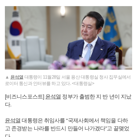
▲
윤석열
대통령이 11월28일 서울 용산 대통령실 청사 집무실에서
로이터 통신과 인터뷰를 하고 있다. <대통령실>
[비즈니스포스트]
윤석열
정부가 출범한 지 반 년이 지났
다.
윤석열
대통령은 취임사를 “국제사회에서 책임을 다하
고 존경받는 나라를 반드시 만들어 나가겠다”고 끝맺었
다.