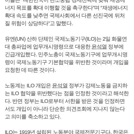
이들은 “대한민국이 탄소중립 경제전략에 맞춰 재생에
너지 목표를 확대 이행할 것을 촉구한다”며 “재생에너지
확대 속도를 낮추면 국제사회에서 다른 선진국에 뒤처
질 위험이 상당하다”고 말했다.
유엔(UN) 산하 단체인 국제노동기구(ILO)는 2일 화물연
대 총파업에 업무개시명령으로 대응한
윤석열
정부에
긴급개입했다. 민주노총이 국제노동기구에 업무개시명
령이 국제노동기구 기본협약을 위반한 것이라며 개입을
요청한 데 따른 것이다.
노동계는 ILO 개입은
윤석열
정부가 강제노동을 금지하
는 ILO 협약을 위반했다는 점을 인정한 것이라고 해석한
다. 반면 정부는 ILO로부터 서한을 받은 것을 인정하면
서도 개입이 아니라 단순한 의견조회에 지나지 않는다
고 의미를 축소하고 있다.
ILO는 1919년 설립된 노동분야 국제전문기구다. 한국은