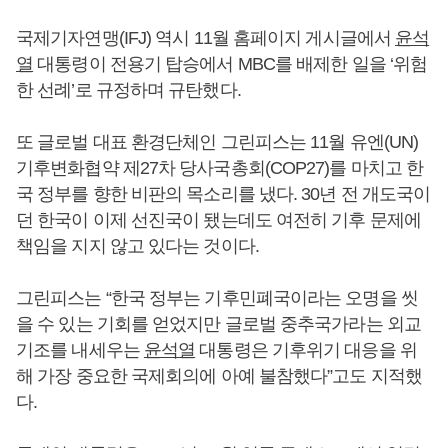
국제기자연맹(IFJ) 역시 11월 홈페이지 게시글에서
윤석
열
대통령이 전용기 탑승에서 MBC를 배제한 일을 ‘위험
한 선례’로 규정하며 규탄했다.
또 글로벌 대표 환경단체인 그린피스는 11월 유엔(UN)
기후변화협약 제27차 당사국총회(COP27)를 마치고 한
국 정부를 향한 비판의 목소리를 냈다. 30년 전 개도국이
던 한국이 이제 선진국이 됐는데도 여전히 기후 문제에
책임을 지지 않고 있다는 것이다.
그린피스는 “한국 정부는 기후민폐국이라는 오명을 씻
을 수 있는 기회를 얻었지만 글로벌 중추국가라는 외교
기조를 내세우는
윤석열
대통령은 기후위기 대응을 위
해 가장 중요한 국제회의에 아예 불참했다”고도 지적했
다.