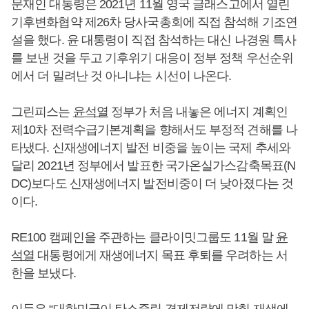
문재인 대통령은 2021년 11월 영국 글래스고에서 열린
기후변화협약 제26차 당사국총회에 직접 참석해 기조연
설을 했다. 윤 대통령이 직접 참석하는 대신 나경원 특사
를 보낸 것을 두고 기후위기 대응이 정부 정책 우선순위
에서 더 밀려난 것 아니냐는 시선이 나온다.
그린피스는
윤석열
정부가 처음 내놓은 에너지 계획인
제10차 전력수급기본계획을 향해서도 부정적 견해를 나
타냈다. 신재생에너지 발전 비중을 높이는 국제 추세와
달리 2021년 정부에서 발표한 국가온실가스감축목표(N
DC)보다도 신재생에너지 발전비중이 더 낮아졌다는 것
이다.
RE100 캠페인을 주관하는 클라이밋그룹도 11월 말
윤
석열
대통령에게 재생에너지 목표 후퇴를 우려하는 서
한을 보냈다.