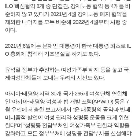
ILO 핵심협약 8개 중 단결권, 강제노동 협약 등 4개를 비
준하지 않고 있다가 2021년 4월 강제노동 폐지 협약을
제외한 나머지를 모두 비준해 2022년 4월부터 시행 중
이다.
2021년 6월에는 문재인 대통령이 한국 대통령 최초로 IL
O 총회에 참석해 기조연설을 하기도 했다.
윤석열
정부가 추진하는 여성가족부 폐지 등을 놓고 국
제여성단체들이 보내는 우려의 시선도 있다.
아시아·태평양 지역 30개 국가 265개 여성단체 연합체
인 '아시아·태평양 여성과 법 개발 포럼(APWLD) 등은 7
월 유엔에 제출한 보고서에서 “윤 대통령의 공약과 반페
미니즘적 발언이 여성 권리와 성평등 운동을 크게 위협
한다”며 “성평등 전담부처인 여성가족부 권한과 역할을
강화하고 모든 정부부처에 성평등 전담부서를 신설해야