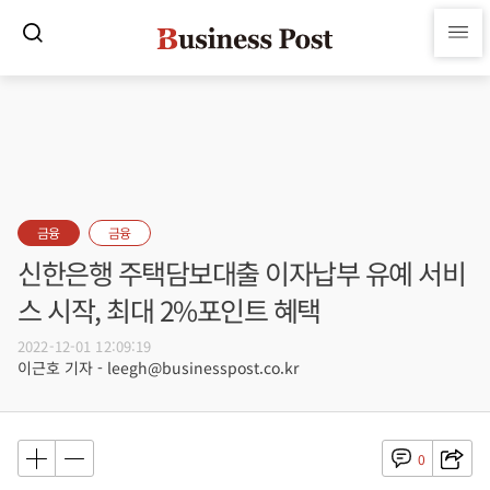
금융
금융
신한은행 주택담보대출 이자납부 유예 서비
스 시작, 최대 2%포인트 혜택
2022-12-01 12:09:19
이근호 기자 - leegh@businesspost.co.kr
0