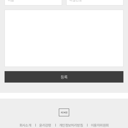
PC버전
회사소개
윤리강령
개인정보처리방침
이용자위원회