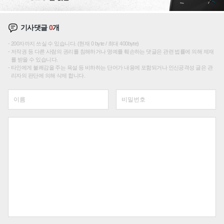
기사댓글
0
개
200자까지 쓰실 수 있습니다. (현재 0 byte / 최대 400byte)
저작권 등 다른 사람의 권리를 침해하거나 명예를 훼손하는 댓글은 관련 법률에 의해 제재
를 받을 수 있습니다.
타인에게 불쾌감을 주는 욕설 등 비하하는 단어가 내용에 포함되거나 인신공격성 글은 관
리자의 판단에 의해 삭제 합니다.