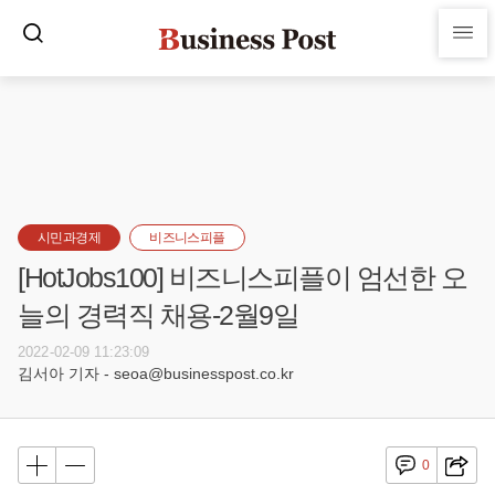
시민과경제
비즈니스피플
[HotJobs100] 비즈니스피플이 엄선한 오
늘의 경력직 채용-2월9일
2022-02-09 11:23:09
김서아 기자 - seoa@businesspost.co.kr
0