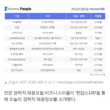
▲ 오늘의 HOT JOBS 100 더 보기 : www.bzpp.co.kr/recruit/HotJobs
전문 경력직 채용포털 비즈니스피플이 ‘핫잡스100’을 통
해 오늘의 경력직 채용정보를 소개했다.