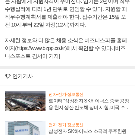
는 사람에게 지원자격이 주어진다. 임기는 2년이며 직무
수행실적에 따라 1년 단위로 연임할 수 있다. 지원할 때
직무수행계획서를 제출해야 한다. 접수기간은 15일 오
전 10시부터 22일 자정(12시)까지다.
자세한 정보와 더 많은 채용 소식은 비즈니스피플 홈페
이지(https://www.bzpp.co.kr)에서 확인할 수 있다. [비즈
니스포스트 김서아 기자]
인기기사
전자·전기·정보통신
로이터 "삼성전자 SK하이닉스 중국 공장
용 현지 생산 반도체 장비 시험, 미국 수출
통제 대비"
전자·전기·정보통신
삼성전자 SK하이닉스 소극적 주주환원