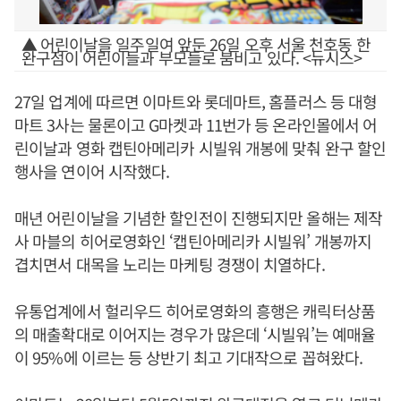
▲ 어린이날을 일주일여 앞둔 26일 오후 서울 천호동 한
완구점이 어린이들과 부모들로 붐비고 있다. <뉴시스>
27일 업계에 따르면 이마트와 롯데마트, 홈플러스 등 대형
마트 3사는 물론이고 G마켓과 11번가 등 온라인몰에서 어
린이날과 영화 캡틴아메리카 시빌워 개봉에 맞춰 완구 할인
행사을 연이어 시작했다.
매년 어린이날을 기념한 할인전이 진행되지만 올해는 제작
사 마블의 히어로영화인 ‘캡틴아메리카 시빌워’ 개봉까지
겹치면서 대목을 노리는 마케팅 경쟁이 치열하다.
유통업계에서 헐리우드 히어로영화의 흥행은 캐릭터상품
의 매출확대로 이어지는 경우가 많은데 ‘시빌워’는 예매율
이 95%에 이르는 등 상반기 최고 기대작으로 꼽혀왔다.