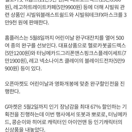
원), 레고하트레이트카페(5만9900원) 등에 더해 시빌워 관
련 상품인 시빌워블래스트쉴드와 시빌워테크FX마스크를 3
만9천 원에 판매한다.
홈플러스는 5월8일까지 어린이날 완구대잔치를 열어 500
여 종의 완구를 선보인다. 대표상품으로 헬로카봇골드렉스
(5만1200원)와 터닝메카드그리폰앤스핑크스플레이세트(7
만1900원), 레고 넥소나이츠 클레이의 블레이드전차(5만9
900원) 등이 있다.
오픈마켓도 어린이날과 영화개봉에 맞춘 완구할인전을 진
행한다.
G마켓은 5월2일까지 인기 장남감을 최대 67% 할인하는 기
획전을 진행하는데 이번 행사에서 또봇과 뽀로로, 터닝메카
드, 콩순이와 히어로 캐릭터인 아이언맨 등 인기캐릭터의
신상품을 내놓았다.