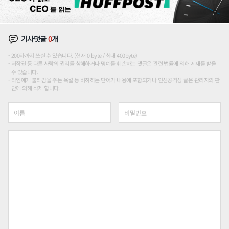
기사댓글
0
개
200자까지 쓰실 수 있습니다. (현재 0 byte / 최대 400byte)
저작권 등 다른 사람의 권리를 침해하거나 명예를 훼손하는 댓글은 관련 법률에 의해 제재를 받을
수 있습니다.
타인에게 불쾌감을 주는 욕설 등 비하하는 단어가 내용에 포함되거나 인신공격성 글은 관리자의 판
단에 의해 삭제 합니다.