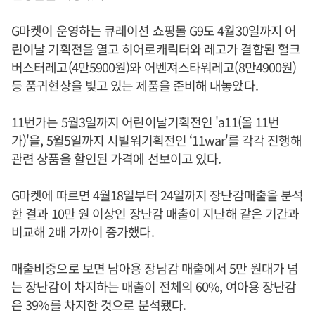
G마켓이 운영하는 큐레이션 쇼핑몰 G9도 4월30일까지 어
린이날 기획전을 열고 히어로캐릭터와 레고가 결합된 헐크
버스터레고(4만5900원)와 어벤져스타워레고(8만4900원)
등 품귀현상을 빚고 있는 제품을 준비해 내놓았다.
11번가는 5월3일까지 어린이날기획전인 'a11(올 11번
가)'을, 5월5일까지 시빌워기획전인 ‘11war'를 각각 진행해
관련 상품을 할인된 가격에 선보이고 있다.
G마켓에 따르면 4월18일부터 24일까지 장난감매출을 분석
한 결과 10만 원 이상인 장난감 매출이 지난해 같은 기간과
비교해 2배 가까이 증가했다.
매출비중으로 보면 남아용 장남감 매출에서 5만 원대가 넘
는 장난감이 차지하는 매출이 전체의 60%, 여아용 장난감
은 39%를 차지한 것으로 분석됐다.