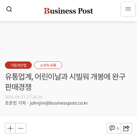
기업과산업
소비자·유통
유통업계, 어린이날과 시빌워 개봉에 완구
판매경쟁
2016-04-27 17:29:14
조은진 기자 - johnjini@businesspost.co.kr
0