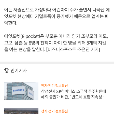
이는 저출산으로 가정마다 어린아이 수가 줄면서 나타난 에
잇포켓 현상에다 키덜트족이 증가했기 때문으로 업계는 파
악한다.
에잇포켓(8-pocket)은 부모뿐 아니라 양가 조부모와 이모,
고모, 삼촌 등 8명의 친척이 아이 한 명을 위해 8개의 지갑
을 여는 현상을 말한다. [비즈니스포스트 조은진 기자]
인기기사
전자·전기·정보통신
삼성전자 SK하이닉스 소극적 주주환원에
해외 증권가 비판, "반도체 호황 지속성 의
문"
전자·전기·정보통신