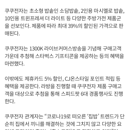
쿠쿠전자는 초소형 밥솥인 소담밥솥, 2인용 마시멜로 밥솥,
10인용 트윈프레셔 더 라이트 등 다양한 주방가전 제품군
을 선보인다. 제품에 따라 최대 39%의 할인된 가격으로 판
매된다.
쿠쿠전자는 1300K 라이브커머스방송을 기념해 구매고객
가운데 추첨해 스타벅스 기프티콘을 제공하는 등의 혜택을
마련했다.
이밖에도 제휴카드 5% 할인, CJ온스타일 포인트 적립 등
혜택을 제공한다. 라방을 진행할 때 쿠쿠전자 제품 구매고
객을 대상으로 추첨을 통해 스피드팟 6대 경품행사도 진행
한다.
쿠쿠전자 관계자는 “코로나19로 떠오른 ‘집밥’ 트렌드가 단
순히 집에서 끼니를 해결하는 것에 그치지 않고 다양한 요