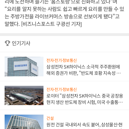
리에 도전하며 즐기는 ‘홈스토랑’으로 진화하고 있다”며
“요리를 알지 못하는 사람도 쉽고 빠르게 요리를 만들 수 있
는 주방가전을 라이브커머스 방송으로 선보이게 됐다”고
말했다. [비즈니스포스트 구광선 기자]
인기기사
전자·전기·정보통신
삼성전자 SK하이닉스 소극적 주주환원에
해외 증권가 비판, "반도체 호황 지속성 의
문"
전자·전기·정보통신
로이터 "삼성전자 SK하이닉스 중국 공장용
현지 생산 반도체 장비 시험, 미국 수출통제
대비"
건설
원전 건설 국내외서 속도 붙어, 삼성물산·현