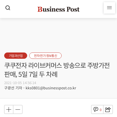
기업과산업
전자·전기·정보통신
쿠쿠전자 라이브커머스 방송으로 주방가전
판매, 5일 7일 두 차례
2021-10-05 14:56:14
구광선 기자 - kks0801@businesspost.co.kr
0