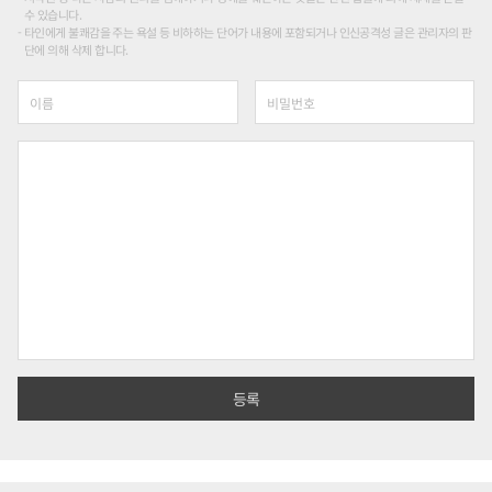
수 있습니다.
타인에게 불쾌감을 주는 욕설 등 비하하는 단어가 내용에 포함되거나 인신공격성 글은 관리자의 판
단에 의해 삭제 합니다.