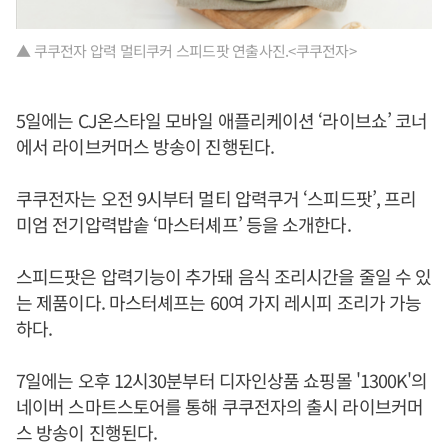
▲ 쿠쿠전자 압력 멀티쿠커 스피드팟 연출사진.<쿠쿠전자>
5일에는 CJ온스타일 모바일 애플리케이션 ‘라이브쇼’ 코너
에서 라이브커머스 방송이 진행된다.
쿠쿠전자는 오전 9시부터 멀티 압력쿠거 ‘스피드팟’, 프리
미엄 전기압력밥솥 ‘마스터셰프’ 등을 소개한다.
스피드팟은 압력기능이 추가돼 음식 조리시간을 줄일 수 있
는 제품이다. 마스터셰프는 60여 가지 레시피 조리가 가능
하다.
7일에는 오후 12시30분부터 디자인상품 쇼핑몰 '1300K'의
네이버 스마트스토어를 통해 쿠쿠전자의 출시 라이브커머
스 방송이 진행된다.