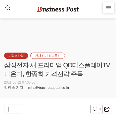
기업과산업
전자·전기·정보통신
삼성전자 새 프리미엄 QD디스플레이TV
나온다, 한종희 가격전략 주목
2021-09-12 07:30:00
임한솔 기자 - limhs@businesspost.co.kr
0