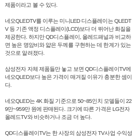
제품이라고 볼 수 있다.
네오QLEDTV를 이루는 미니LED 디스플레이는 QLEDT
V 등 기존 액정 디스플레이(LCD)보다 더 뛰어난 화질을
제공한다. 하지만 QD디스플레이, 올레드패널과 비교하
면 높은 명암비와 얇은 두께를 구현하는 데 한계가 있는
것으로 알려졌다.
삼성전자 자체 제품들만 놓고 보면 QD디스플레이TV에
네오QLED보다 높은 가격이 매겨질 이유가 충분한 셈이
다.
네오QLED는 4K 화질 기준으로 50~85인치 모델들이 22
9만~959만 원에 판매된다. 크기에 따른 가격은 LG전자
올레드TV와 비슷하거나 조금 더 높다.
QD디스플레이TV는 한 사장의 삼성전자 TV사업 수익성