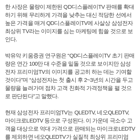
한 사장은 물량이 제한된 QD디스플레이TV 판매를 확대
하기 위해 무리하게 가격을 낮추는 대신 적당한 선에서
높은 가격을 매겨 QD디스플레이TV에 사살상 삼성전자
최상위 TV라는 이미지를 심는 마케팅에 힘쓸 것으로 보
인다.
박유악 키움증권 연구원은 “QD디스플레이TV 초기 판매
량은 연간 100만 대 수준을 밑돌 것으로 보이지만 삼성
전자 프리미엄TV의 이미지를 공고히 하는 데는 기여할
것이다”며 “삼성전자는 첫 출시 후 2~3년의 시간을 두고
물량을 늘려가며 점차 고객 친화적 가격정책을 펼 것으
로 판단된다”고 말했다.
현재 삼성전자 프리미엄TV는 QLEDTV, 네오QLEDTV,
마이크로LEDTV 등으로 구성된다. 이 가운데 극소수 고
객을 대상으로 억대 가격으로 판매되는 마이크로LEDTV
를 제외하면 네오QLEDTV가 실질적 최상위 프리미엄