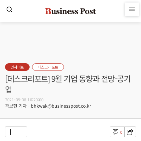
인사이트
데스크 리포트
[데스크리포트] 9월 기업 동향과 전망-공기
업
2021-09-08 10:20:00
곽보현 기자 - bhkwak@businesspost.co.kr
0