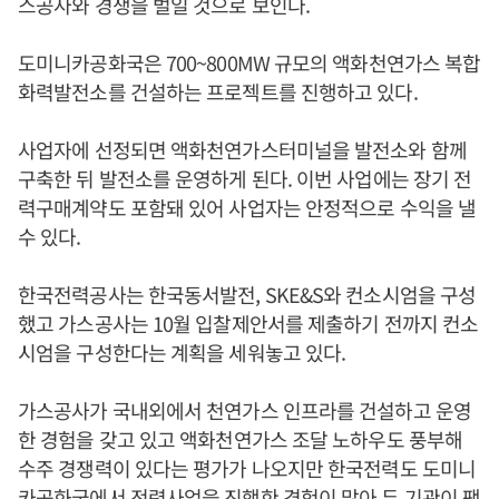
스공사와 경쟁을 벌일 것으로 보인다.
도미니카공화국은 700~800MW 규모의 액화천연가스 복합
화력발전소를 건설하는 프로젝트를 진행하고 있다.
사업자에 선정되면 액화천연가스터미널을 발전소와 함께
구축한 뒤 발전소를 운영하게 된다. 이번 사업에는 장기 전
력구매계약도 포함돼 있어 사업자는 안정적으로 수익을 낼
수 있다.
한국전력공사는 한국동서발전, SKE&S와 컨소시엄을 구성
했고 가스공사는 10월 입찰제안서를 제출하기 전까지 컨소
시엄을 구성한다는 계획을 세워놓고 있다.
가스공사가 국내외에서 천연가스 인프라를 건설하고 운영
한 경험을 갖고 있고 액화천연가스 조달 노하우도 풍부해
수주 경쟁력이 있다는 평가가 나오지만 한국전력도 도미니
카공화국에서 전력사업을 진행한 경험이 많아 두 기관이 팽