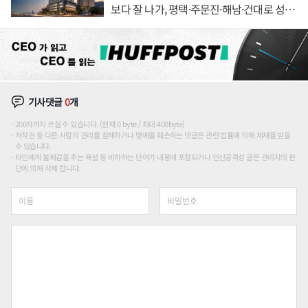
보다 잘 나가, 평택·주문진·해남·건대로 성
장판 더 넓힌다
기사댓글
0
개
200자까지 쓰실 수 있습니다. (현재 0 byte / 최대 400byte)
저작권 등 다른 사람의 권리를 침해하거나 명예를 훼손하는 댓글은 관련 법률에 의해 제재를 받을
수 있습니다.
타인에게 불쾌감을 주는 욕설 등 비하하는 단어가 내용에 포함되거나 인신공격성 글은 관리자의 판
단에 의해 삭제 합니다.