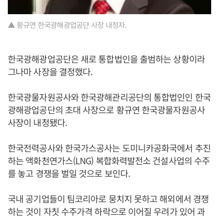
▲ 황규연 한국광해광업공단 사장 내정자.
한국광해광업공단은 새로 통합법인을 출범하는 상황이라
그나마 사장을 결정했다.
한국광물자원공사와 한국광해관리공단의 통합법인인 한국
광해광업공단의 초대 사장으로 황규연 한국광물자원공사
사장이 내정됐다.
한국전력공사와 한국가스공사는 도미니카공화국에서 추진
하는 액화천연가스(LNG) 복합화력발전소 건설사업의 수주
를 놓고 경쟁을 벌일 것으로 보인다.
국내 공기업들이 팀코리아로 뭉치지 못하고 해외에서 경쟁
하는 것이 자칫 수주가격 하락으로 이어질 우려가 있어 과