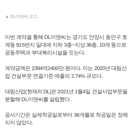
▲ DL이앤씨 로고.
이번 계약을 통해 DL이앤씨는 경기도 안양시 동안구 호
계동 915번지 일대에 지하 3층~지상 36층, 10개 동으로
공동주택과 부대복리시설을 짓는다.
계약금액은 2394억2400만 원이다. 이는 2020년 대림산
업 건설부문 연결기준 매출의 2.74% 규모다.
대림산업(현재의 DL)은 2021년 1월4일 건설사업부문을
분할해 DL이앤씨를 설립했다.
공사기간은 실제착공일로부터 36개월로 착공일은 정해
지지 않았다.