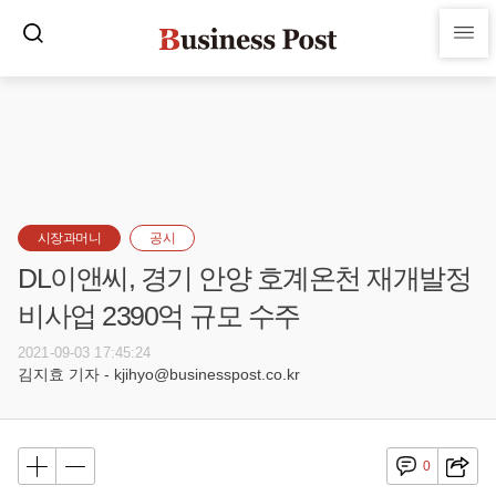
시장과머니
공시
DL이앤씨, 경기 안양 호계온천 재개발정
비사업 2390억 규모 수주
2021-09-03 17:45:24
김지효 기자 - kjihyo@businesspost.co.kr
0