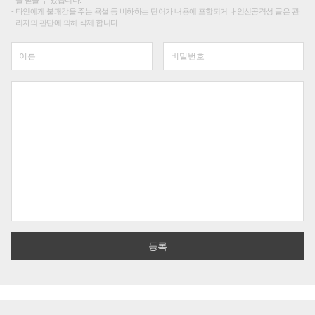
타인에게 불쾌감을 주는 욕설 등 비하하는 단어가 내용에 포함되거나 인신공격성 글은 관
리자의 판단에 의해 삭제 합니다.