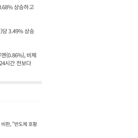
0.68% 상승하고
)당 3.49% 상승
(0.86%), 비체
세도 24시간 전보다
비판, "반도체 호황