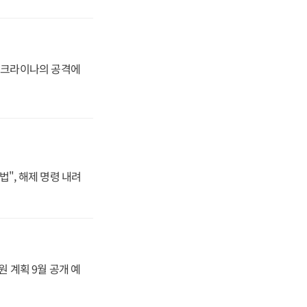
 우크라이나의 공격에
법", 해제 명령 내려
원 계획 9월 공개 예