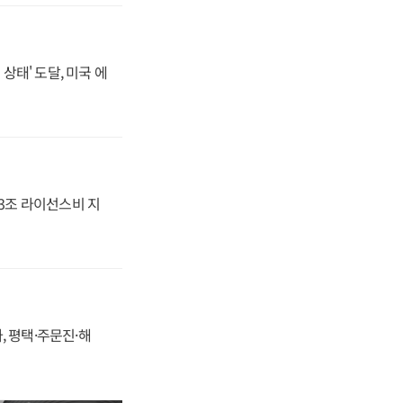
상태' 도달, 미국 에
.3조 라이선스비 지
, 평택·주문진·해