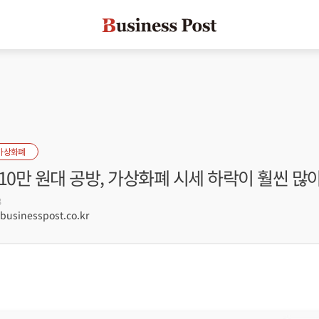
가상화폐
10만 원대 공방, 가상화폐 시세 하락이 훨씬 많
3
sinesspost.co.kr