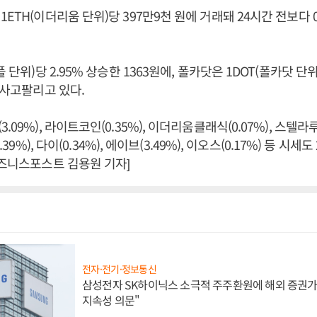
ETH(이더리움 단위)당 397만9천 원에 거래돼 24시간 전보다 
플 단위)당 2.95% 상승한 1363원에, 폴카닷은 1DOT(폴카닷 단위
 사고팔리고 있다.
09%), 라이트코인(0.35%), 이더리움클래식(0.07%), 스텔라루멘
0.39%), 다이(0.34%), 에이브(3.49%), 이오스(0.17%) 등 시
비즈니스포스트 김용원 기자]
전자·전기·정보통신
삼성전자 SK하이닉스 소극적 주주환원에 해외 증권가 
지속성 의문"