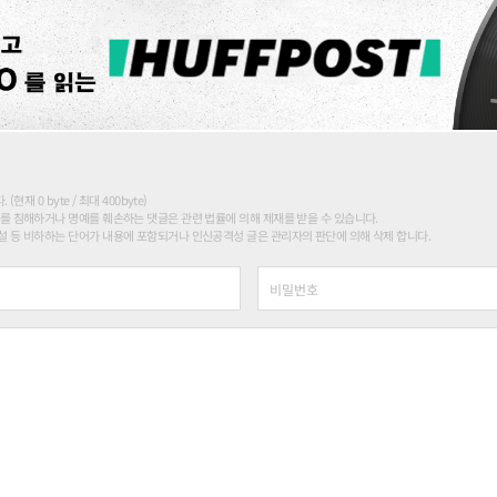
현재 0 byte / 최대 400byte)
를 침해하거나 명예를 훼손하는 댓글은 관련 법률에 의해 제재를 받을 수 있습니다.
 등 비하하는 단어가 내용에 포함되거나 인신공격성 글은 관리자의 판단에 의해 삭제 합니다.