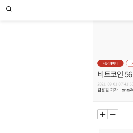
시장과머니
비트코인 56
2021-09-01 07:41:5
김용원 기자 - one@bu