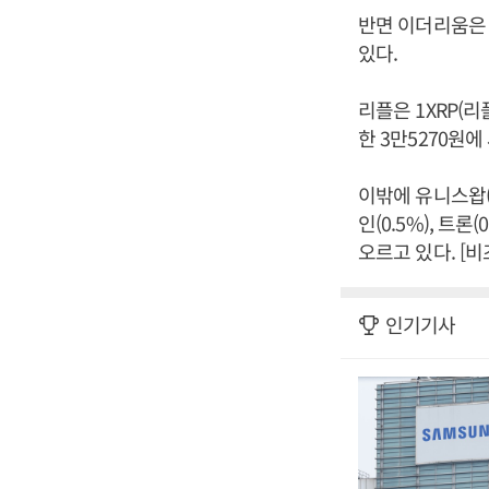
반면 이더리움은 1
있다.
리플은 1XRP(리
한 3만5270원에
이밖에 유니스왑(3.
인(0.5%), 트론(
오르고 있다. [
인기기사