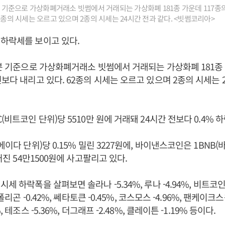
0분 기준으로 가상화폐거래소 빗썸에서 거래되는 가상화폐 181종 가운데 117종의
2종의 시세는 오르고 있으며 2종의 시세는 24시간 전과 같다. <빗썸코리아>
하락세를 보이고 있다.
0분 기준으로 가상화폐거래소 빗썸에서 거래되는 가상화폐 181종 
전보다 내리고 있다. 62종의 시세는 오르고 있으며 2종의 시세는 
(비트코인 단위)당 5510만 원에 거래돼 24시간 전보다 0.4% 
에이다 단위)당 0.15% 밀린 3227원에, 바이낸스코인은 1BNB
떨어진 54만1500원에 사고팔리고 있다.
세 하락폭을 살펴보면 솔라나 -5.34%, 루나 -4.94%, 비트코인캐
 폴리곤 -0.42%, 쎄타토큰 -0.45%, 코스모스 -4.96%, 팬케이크스왑
, 테조스 -5.36%, 더그래프 -2.48%, 클레이튼 -1.19% 등이다.