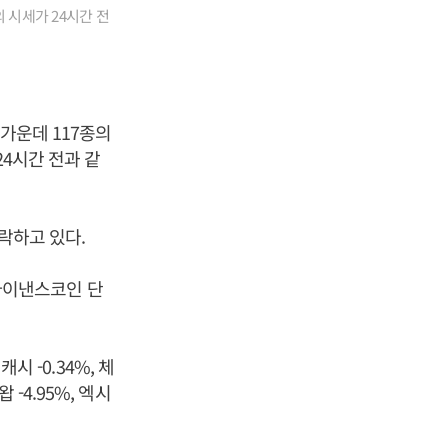
 시세가 24시간 전
가운데 117종의
24시간 전과 같
하락하고 있다.
(바이낸스코인 단
시 -0.34%, 체
 -4.95%, 엑시