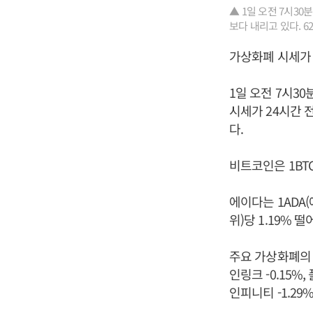
▲ 1일 오전 7시3
보다 내리고 있다. 6
가상화폐 시세가 
1일 오전 7시3
시세가 24시간 
다.
비트코인은 1BTC
에이다는 1ADA(
위)당 1.19% 
주요 가상화폐의 시
인링크 -0.15%,
인피니티 -1.29%