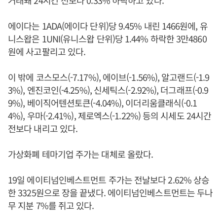
거래돼 24시간 전보다 0.33% 하락하고 있다.
에이다는 1ADA(에이다 단위)당 9.45% 내린 1466원에, 유
니스왑은 1UNI(유니스왑 단위)당 1.44% 하락한 3만4860
원에 사고팔리고 있다.
이 밖에 코스모스(-7.17%), 에이브(-1.56%), 알고랜드(-1.9
3%), 엔진코인(-4.25%), 신세틱스(-2.92%), 더그래프(-0.9
9%), 베이직어텐션토큰(-4.04%), 이더리움클래식(-0.1
4%), 우마(-2.41%), 제로엑스(-1.22%) 등의 시세도 24시간
전보다 내리고 있다.
가상화폐 테마기업 주가는 대체로 올랐다.
19일 에이티넘인베스트먼트 주가는 전날보다 2.62% 상승
한 3325원으로 장을 끝냈다. 에이티넘인베스트먼트는 두나
무 지분 7%를 쥐고 있다.