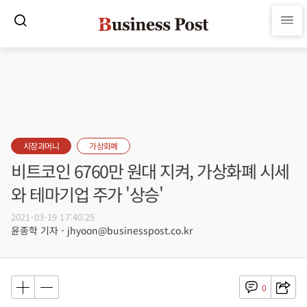
시장과머니
가상화폐
비트코인 6760만 원대 지켜, 가상화폐 시세
와 테마기업 주가 '상승'
2021-03-19 17:40:25
윤종학 기자 - jhyoon@businesspost.co.kr
0