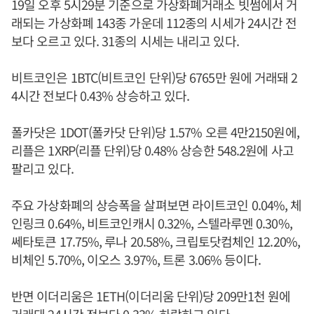
19일 오후 5시29분 기준으로 가상화폐거래소 빗썸에서 거
래되는 가상화폐 143종 가운데 112종의 시세가 24시간 전
보다 오르고 있다. 31종의 시세는 내리고 있다.
비트코인은 1BTC(비트코인 단위)당 6765만 원에 거래돼 2
4시간 전보다 0.43% 상승하고 있다.
폴카닷은 1DOT(폴카닷 단위)당 1.57% 오른 4만2150원에,
리플은 1XRP(리플 단위)당 0.48% 상승한 548.2원에 사고
팔리고 있다.
주요 가상화폐의 상승폭을 살펴보면 라이트코인 0.04%, 체
인링크 0.64%, 비트코인캐시 0.32%, 스텔라루멘 0.30%,
쎄타토큰 17.75%, 루나 20.58%, 크립토닷컴체인 12.20%,
비체인 5.70%, 이오스 3.97%, 트론 3.06% 등이다.
반면 이더리움은 1ETH(이더리움 단위)당 209만1천 원에