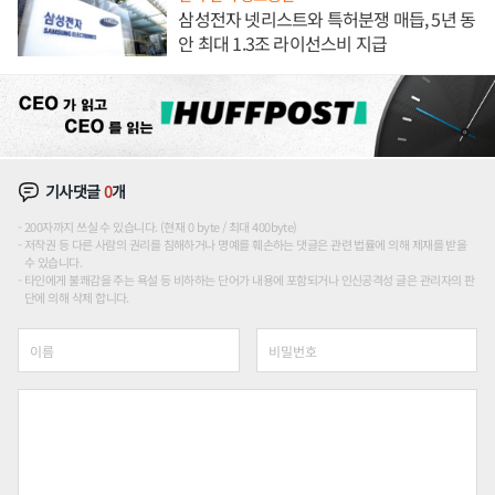
삼성전자 넷리스트와 특허분쟁 매듭, 5년 동
안 최대 1.3조 라이선스비 지급
기사댓글
0
개
200자까지 쓰실 수 있습니다. (현재 0 byte / 최대 400byte)
저작권 등 다른 사람의 권리를 침해하거나 명예를 훼손하는 댓글은 관련 법률에 의해 제재를 받을
수 있습니다.
타인에게 불쾌감을 주는 욕설 등 비하하는 단어가 내용에 포함되거나 인신공격성 글은 관리자의 판
단에 의해 삭제 합니다.