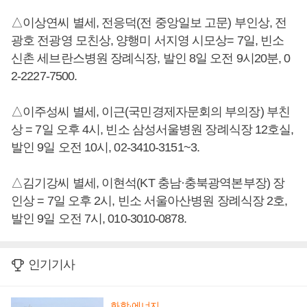
△이상연씨 별세, 전응덕(전 중앙일보 고문) 부인상, 전
광호 전광영 모친상, 양행미 서지영 시모상= 7일, 빈소
신촌 세브란스병원 장례식장, 발인 8일 오전 9시20분, 0
2-2227-7500.
△이주성씨 별세, 이근(국민경제자문회의 부의장) 부친
상 = 7일 오후 4시, 빈소 삼성서울병원 장례식장 12호실,
발인 9일 오전 10시, 02-3410-3151~3.
△김기강씨 별세, 이현석(KT 충남·충북광역본부장) 장
인상 = 7일 오후 2시, 빈소 서울아산병원 장례식장 2호,
발인 9일 오전 7시, 010-3010-0878.
인기기사
화학·에너지