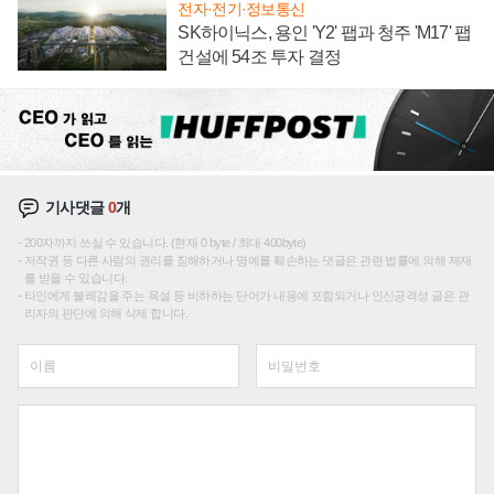
전자·전기·정보통신
SK하이닉스, 용인 'Y2' 팹과 청주 'M17' 팹
건설에 54조 투자 결정
기사댓글
0
개
200자까지 쓰실 수 있습니다. (현재 0 byte / 최대 400byte)
저작권 등 다른 사람의 권리를 침해하거나 명예를 훼손하는 댓글은 관련 법률에 의해 제재
를 받을 수 있습니다.
타인에게 불쾌감을 주는 욕설 등 비하하는 단어가 내용에 포함되거나 인신공격성 글은 관
리자의 판단에 의해 삭제 합니다.