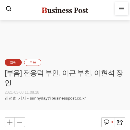
알림
부음
[부음] 전응덕 부인, 이근 부친, 이현석 장
인
2021-03-08 11:08:18
진선희 기자 - sunnyday@businesspost.co.kr
0