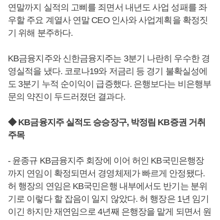
연말까지 실적의 고삐를 죄면서 내년도 사업 성패를 좌
우할 주요 계열사 연말 CEO 인사와 사업계획을 확정짓
기 위해 분주하다.
KB금융지주와 신한금융지주는 3분기 나란히 우수한 경
영실적을 냈다. 코로나19와 저금리 등 경기 불확실성에
도 3분기 누적 순이익이 급증했다. 은행보다는 비은행부
문의 약진이 두드러졌던 결과다.
◆ KB금융지주 실적도 승승장구, 박정림 KB증권 거취
주목
- 윤종규 KB금융지주 회장에 이어 허인 KB국민은행장
까지 연임이 확정되면서 경영체제가 빠르게 안정됐다.
허 행장의 연임은 KB국민은행 내부에서도 반기는 분위
기로 이렇다 할 잡음이 일지 않았다. 허 행장은 1년 임기
이긴 하지만 재연임으로 4년째 은행장을 맡게 되면서 원