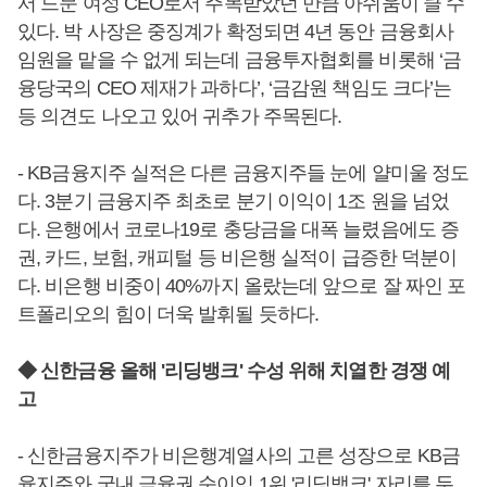
서 드문 여성 CEO로서 주목받았던 만큼 아쉬움이 클 수
있다. 박 사장은 중징계가 확정되면 4년 동안 금융회사
임원을 맡을 수 없게 되는데 금융투자협회를 비롯해 ‘금
융당국의 CEO 제재가 과하다’, ‘금감원 책임도 크다’는
등 의견도 나오고 있어 귀추가 주목된다.
- KB금융지주 실적은 다른 금융지주들 눈에 얄미울 정도
다. 3분기 금융지주 최초로 분기 이익이 1조 원을 넘었
다. 은행에서 코로나19로 충당금을 대폭 늘렸음에도 증
권, 카드, 보험, 캐피털 등 비은행 실적이 급증한 덕분이
다. 비은행 비중이 40%까지 올랐는데 앞으로 잘 짜인 포
트폴리오의 힘이 더욱 발휘될 듯하다.
◆ 신한금융 올해 '리딩뱅크' 수성 위해 치열한 경쟁 예
고
- 신한금융지주가 비은행계열사의 고른 성장으로 KB금
융지주와 국내 금융권 순이익 1위 '리딩뱅크' 자리를 두