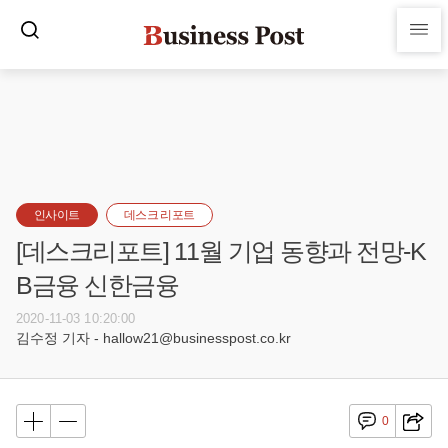
인사이트
데스크 리포트
[데스크리포트] 11월 기업 동향과 전망-K
B금융 신한금융
2020-11-03 10:20:00
김수정 기자 - hallow21@businesspost.co.kr
0