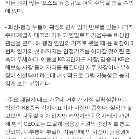
하든 원치 않든 ‘포스트 윤종규’로 더욱 주목을 받을 수밖
에 없다.
- 회장-행장 투톱이 확정되면서 임기 만료를 앞둔 나머지
주력 계열사 대표의 거취도 연말로 다가올수록 비상한
관심을 끈다. 허 행장 연임의 기조로 봤을 때 윤 회장이 3
번째 임기의 첫 해까지는 안정기조를 이어갈 것이란 관
측이 우세하다. 이동철 KB국민카드 사장, 양종희 KB손
해보험 사장 등이 자리를 옮긴다면 지주 사장이나 부회
장이 신설돼야 하는데 내부적으로 그럴 가능성은 높지
않게 보는 분위기다.
- 주요 계열사 대표 가운데 거취가 가장 불확실한 이는
박정림 KB증권 각자대표이사 사장이 꼽힌다. 실적만 놓
고보면 나무랄 데가 없지만 라임자산운용 사태와 관련
해 현직 CEO로는 드물게 금융감독원의 중징계를 통보
받았다. 내부통제 부실이 이유인데 박 사장이 금융권에