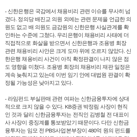
- 신한은행은 국감에서 채용비리 관련 이슈를 무사히 넘
겼다. 정의당 배진교 의원 외에는 관련 문제을 언급한 의
원도 없고 배 의원도 금감원의 신한은행 사실관계를 확
인하는 수준에 그쳤다. 우리은행이 채용비리 사태에 더
직접적으로 화살을 받으면서 신한은행과 조용병 회장
관련 채용비리 사안은 크게 도마 위에 오르지 않았다. 신
한은행 채용비리 사건이 아직 확정판결이 나지 않은 점
도 영향을 미쳤다. 조용병 회장의 채용비리 재판 일정은
계속 늦춰지고 있는데 이번 임기 안에 대법원 판결이 확
정될 가능성은 낮아지고 있다.
- 라임펀드 부실판매 관련 여파는 신한금융투자에 상대
적으로 크지 않을 수 있다. KB증권 박정림 사장이 현직
인 것과 달리 신한금융투자는 전직인 김병철 전 대표이
사 사장이 중징계를 통보받았기 때문이다. 다만 신한금
융투자는 임모 전 PBS사업본부장이 480억 원의 펀드를