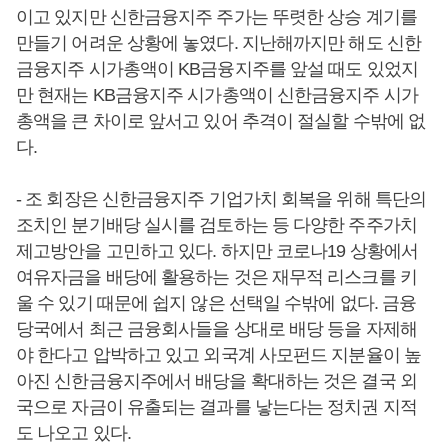
이고 있지만 신한금융지주 주가는 뚜렷한 상승 계기를
만들기 어려운 상황에 놓였다. 지난해까지만 해도 신한
금융지주 시가총액이 KB금융지주를 앞설 때도 있었지
만 현재는 KB금융지주 시가총액이 신한금융지주 시가
총액을 큰 차이로 앞서고 있어 추격이 절실할 수밖에 없
다.
- 조 회장은 신한금융지주 기업가치 회복을 위해 특단의
조치인 분기배당 실시를 검토하는 등 다양한 주주가치
제고방안을 고민하고 있다. 하지만 코로나19 상황에서
여유자금을 배당에 활용하는 것은 재무적 리스크를 키
울 수 있기 때문에 쉽지 않은 선택일 수밖에 없다. 금융
당국에서 최근 금융회사들을 상대로 배당 등을 자제해
야 한다고 압박하고 있고 외국계 사모펀드 지분율이 높
아진 신한금융지주에서 배당을 확대하는 것은 결국 외
국으로 자금이 유출되는 결과를 낳는다는 정치권 지적
도 나오고 있다.