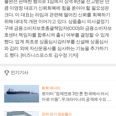
불완전 판매한 혐의로 1심에서 징역 8년을 선고받은 만
큼 이영창 대표가 신뢰회복에 힘을 쏟아야 할 필요성은
크다. 이 대표는 라임과 관련해 떨어진 신뢰를 회복하기
위해 대대적 개편 이어가고 있다. 상품출시 의사결정기
구에 금융소비자보호총괄책임자(CCO)와 금융소비자보
호센터 책임자를 합류시켜 출시 여부를 결정할 수 있게
했다. 업계 최초로 상품심사감리부를 신설해 상품심사
와 감리 외에 자산운용사를 심사하는 기능을 추가하기
도 했다. [비즈니스포스트 김수정 기자]
인기기사
화학·에너지
로이터 "정제연료 3만 톤 한국에서 러시
아로 이동", 우크라이나의 공격에 수요 늘
어
전자·전기·정보통신