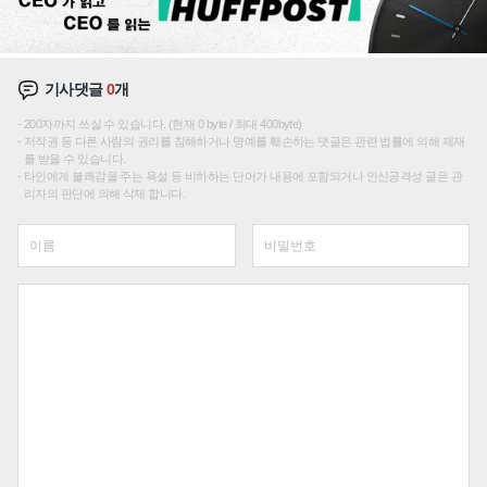
기사댓글
0
개
200자까지 쓰실 수 있습니다. (현재 0 byte / 최대 400byte)
저작권 등 다른 사람의 권리를 침해하거나 명예를 훼손하는 댓글은 관련 법률에 의해 제재
를 받을 수 있습니다.
타인에게 불쾌감을 주는 욕설 등 비하하는 단어가 내용에 포함되거나 인신공격성 글은 관
리자의 판단에 의해 삭제 합니다.