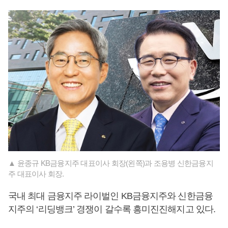
▲ 윤종규 KB금융지주 대표이사 회장(왼쪽)과 조용병 신한금융지
주 대표이사 회장.
국내 최대 금융지주 라이벌인 KB금융지주와 신한금융
지주의 ‘리딩뱅크’ 경쟁이 갈수록 흥미진진해지고 있다.