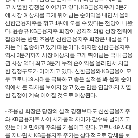
고 치열한 경쟁을 이어가고 있다. KB금융지주가 3분기
에 시장 예상치를 크게 뛰어넘는 순이익을 내면서 올해
신한금융지주를 꺾고 1위에 오를 수 있다는 전망이 나왔
다. 윤종규 KB금융지주 회장이 공격적 외형 성장 전략에
집중하는 반면 조용병 신한금융지주 회장은 내실을 다
지는 데 집중하고 있기 때문이다. 하지만 신한금융지주
역시 3분기까지 시장 예상치를 크게 뛰어넘는 국내 금융
권 사상 역대 최고 3분기 누적 순이익을 올리면서 치열
한 경쟁구도가 이어지고 있다. 신한금융와 KB금융이 모
두 코로나19 사태를 극복하고 좋은 실적을 봐 올해 순이
익에서 큰 격차를 보이지 않고 있는 만큼 연말까지 치열
한 경쟁이 계속 이어질 것으로 예상된다.
- 조용병 회장은 당장의 실적 경쟁보다도 신한금융지주
와 KB금융지주 사이 시가총액 차이가 갈수록 벌어지고
있는 데 예민하게 주의를 기울이고 있다. 코로나19 사태
를 지나면서 KB금융지주 주가는 상대적으로 강세를 보