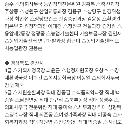
종수 △의회사무국 농업정책전문위원 김홍복 △축산과장
주창종 △청원구 산업교통과장 김용규 △상당구 환경위생
과장 최인섭 △상당보건소 건강증진과장 김윤정 △환경관
리본부 자원정책과장 이대경 △청원구 건설과장 김경원 △
용암제2동장 정광종 △농업기술센터 기술보급과장 김민재
△농업기술센터 연구개발과장 황근미 △농업기술센터 도
시농업관장 권용순
◆ 경상북도 경산시
4급 △기획재정국장 최윤근 △행정지원국장 오상호 △경
제환경국장 이희건 △복지문화국장 이동열 △의회사무국
장 남재국
5급 △자원순환과장 직대 김동필 △식품의약과장 직대 백
종일 △남천면장 직대 한규식 △북부동장 직대 정영주 △
의회사무국 전문위원 직대 홍미숙 △세무과장 직대 심형택
△징수과장 직대 최준동 △여성가족과장 직대 이종숙 △사
회복지과장 직대 정원엽 △진량읍장 직대 박승일 △시립도