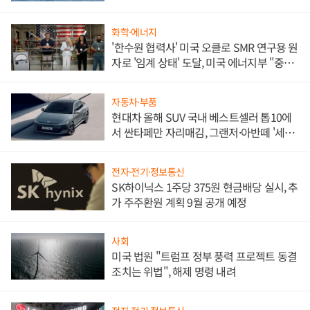
화학·에너지
'한수원 협력사' 미국 오클로 SMR 연구용 원
자로 '임계 상태' 도달, 미국 에너지부 "중요
한 이정표"
자동차·부품
현대차 올해 SUV 국내 베스트셀러 톱10에
서 싼타페만 자리매김, 그랜저·아반떼 '세단
쌍끌이'로 내수 방어
전자·전기·정보통신
SK하이닉스 1주당 375원 현금배당 실시, 추
가 주주환원 계획 9월 공개 예정
사회
미국 법원 "트럼프 정부 풍력 프로젝트 동결
조치는 위법", 해제 명령 내려