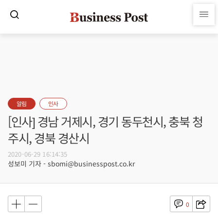
알림
인사
[인사] 경남 거제시, 경기 동두천시, 충북 청
주시, 경북 경산시
2020-06-29 16:14:35
성보미 기자 - sbomi@businesspost.co.kr
0