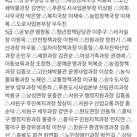
쇄박물관장 김연인 △푸른도시사업본부장 이상원 △의회
사무국장 박은향 △복지국장 이재숙 △농업정책국장 이재
복 △도로사업본부장 우두진
5급 △공보관 염창동 △청년정책담당관 이준구 △비서실
장 이원옥 △안전정책과장 이현석 △민원과장 정현기 △예
산과장 하우동 △일자리정책과장 이종철 △투자전략산업
과장 손민우 △세정과장 김관순 △여성가족과장 권경애 △
아동보육과장 조창현 △문예운영과장 허복순 △농업정책
과장 김종오 △고인쇄박물관 운영사업과장 이상호 △농식
품유통과장 노재인 △교통정책과장 이규황 △상수도사업
본부 업무과장 박춘희 △푸른도시사업본부 산림관리과장
박봉규 △낭성면장 윤충한 △서원구 행정지원과장 김흥동
△서원구 주민복지과장 정상미 △서원구 산업교통과장 홍
순덕 △서원구 세무과장 강연수 △현도면장 안용혁 △흥덕
구 행정지원과장 봉광수 △흥덕구 민원지적과장 전지연 △
흥덕구 환경위생과장 이천우 △청원구 환경위생과장 김종
선 △충북도 파견 허연회 △노인장애인과장 박찬길 △상당