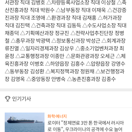
서관장 직대 김병호 △차량등록사업소장 직대 이상철 △축
산진흥과장 직대 박원수 △남부동장 직대 이재욱 △건강증
진과장 직대 조영애 △환경과장 직대 김재홍 △허가과장
직대 김진택 △건축과장 직대 김동득 △수도사업소장 직대
채종덕 △기획예산과장 정규진 △전략사업추진단장 정병
철 △총무과장 박광택 △정보통신과장 박성근 △회계과장
류진열 △일자리경제과장 김상우 △중소기업벤처과장 최
윤정 △교통행정과장 이종만 △문화관광과장 오세근 △체
육진흥과장 이병호 △하양읍장 김흥수 △압량읍장 강영수
△동부동장 김성환 △복지정책과장 정원채 △보건행정과
장 김영옥 △중앙동장 안병숙 △농촌진흥과장 김종수
인기기사
화학·에너지
로이터 "정제연료 3만 톤 한국에서 러시아
로 이동", 우크라이나의 공격에 수요 늘어