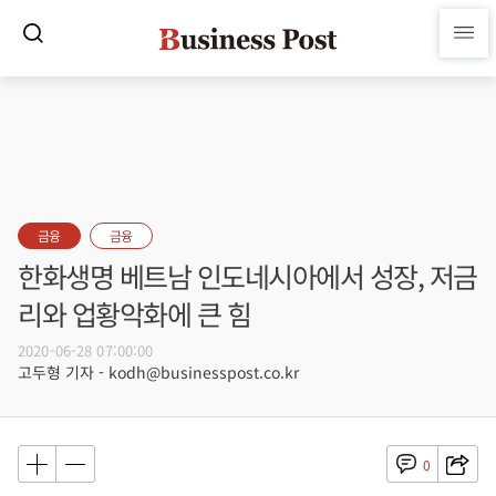
금융
금융
한화생명 베트남 인도네시아에서 성장, 저금
리와 업황악화에 큰 힘
2020-06-28 07:00:00
고두형 기자 - kodh@businesspost.co.kr
0