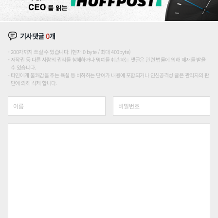
기사댓글
0
개
200자까지 쓰실 수 있습니다. (현재 0 byte / 최대 400byte)
저작권 등 다른 사람의 권리를 침해하거나 명예를 훼손하는 댓글은 관련 법률에 의해 제재를 받을
수 있습니다.
타인에게 불쾌감을 주는 욕설 등 비하하는 단어가 내용에 포함되거나 인신공격성 글은 관리자의 판
단에 의해 삭제 합니다.