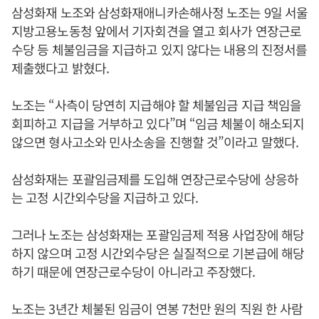
삼성화재 노조와 삼성화재애니카손해사정 노조는 9일 서울
지방고용노동청 앞에서 기자회견을 열고 회사가 연장근로
수당 등 체불임금을 지급하고 있지 않다는 내용의 진정서를
제출했다고 밝혔다.
노조는 “사측이 당연히 지급해야 할 체불임금 지급 책임을
회피하고 지급을 거부하고 있다”며 “임금 체불이 해소되지
않으면 형사고소와 민사소송을 진행할 것”이라고 말했다.
삼성화재는 포괄임금제를 도입해 연장근로수당에 상응하
는 고정 시간외수당을 지급하고 있다.
그러나 노조는 삼성화재는 포괄임금제 적용 사업장에 해당
하지 않으며 고정 시간외수당은 실질적으로 기본급에 해당
하기 때문에 연장근로수당이 아니라고 주장했다.
노조는 3년간 체불된 임금이 연봉 7천만 원의 직원 한 사람