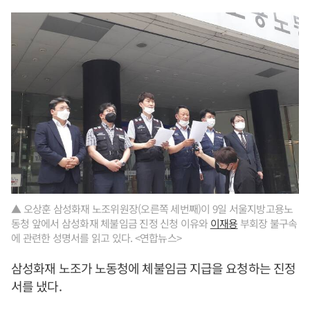
▲ 오상훈 삼성화재 노조위원장(오른쪽 세번째)이 9일 서울지방고용노
동청 앞에서 삼성화재 체불임금 진정 신청 이유와
이재용
부회장 불구속
에 관련한 성명서를 읽고 있다. <연합뉴스>
삼성화재 노조가 노동청에 체불임금 지급을 요청하는 진정
서를 냈다.