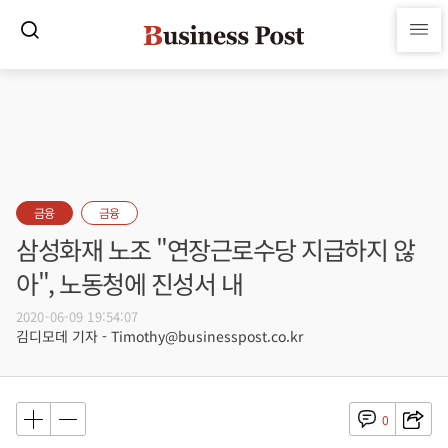
금융
금융
삼성화재 노조 "연장근로수당 지급하지 않
아", 노동청에 진성서 내
2020-06-09 19:54:07
김디모데 기자 - Timothy@businesspost.co.kr
0