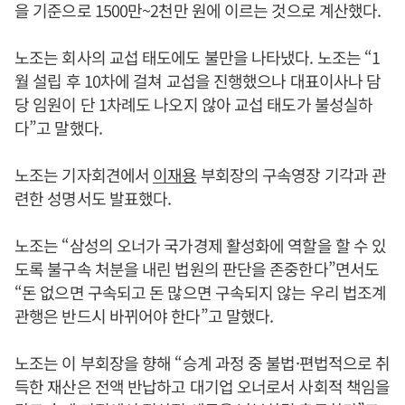
을 기준으로 1500만~2천만 원에 이르는 것으로 계산했다.
노조는 회사의 교섭 태도에도 불만을 나타냈다. 노조는 “1
월 설립 후 10차에 걸쳐 교섭을 진행했으나 대표이사나 담
당 임원이 단 1차례도 나오지 않아 교섭 태도가 불성실하
다”고 말했다.
노조는 기자회견에서
이재용
부회장의 구속영장 기각과 관
련한 성명서도 발표했다.
노조는 “삼성의 오너가 국가경제 활성화에 역할을 할 수 있
도록 불구속 처분을 내린 법원의 판단을 존중한다”면서도
“돈 없으면 구속되고 돈 많으면 구속되지 않는 우리 법조계
관행은 반드시 바뀌어야 한다”고 말했다.
노조는 이 부회장을 향해 “승계 과정 중 불법·편법적으로 취
득한 재산은 전액 반납하고 대기업 오너로서 사회적 책임을