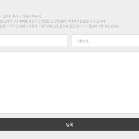
현재 0 byte / 최대 400byte)
를 침해하거나 명예를 훼손하는 댓글은 관련 법률에 의해 제재를 받을 수 있습니다.
 등 비하하는 단어가 내용에 포함되거나 인신공격성 글은 관리자의 판단에 의해 삭제 합니다.