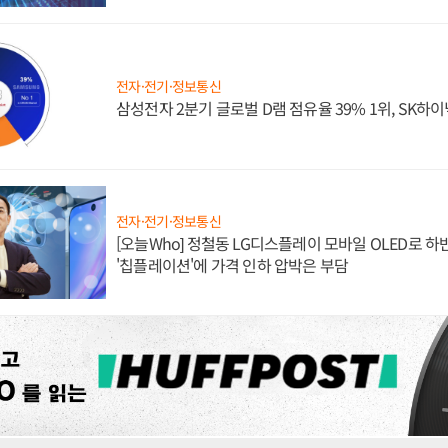
전자·전기·정보통신
삼성전자 2분기 글로벌 D램 점유율 39% 1위, SK하이
전자·전기·정보통신
[오늘Who] 정철동 LG디스플레이 모바일 OLED로 하
'칩플레이션'에 가격 인하 압박은 부담