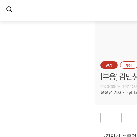
알림
부음
[부음] 김민
2020-06-04 19:11:5
장상유 기자 - jsybla
△김민성 수출입은