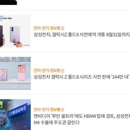
전자·전기·정보통신
삼성전자, 갤럭시Z 폴드8 사전예약 개통 8월31일까
전자·전기·정보통신
삼성전자 갤럭시 Z 폴드8 시리즈 사전 판매 '144만 대
전자·전기·정보통신
엔비디아 '루빈 울트라'에도 HBM4 탑재 검토, 삼성전
M4 수율에 주도권 갈린다