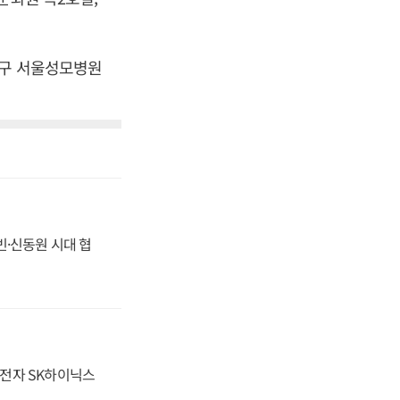
초구 서울성모병원
동빈·신동원 시대 협
성전자 SK하이닉스