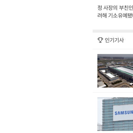
정 사장의 부친인
려해 기소유예됐다
인기기사