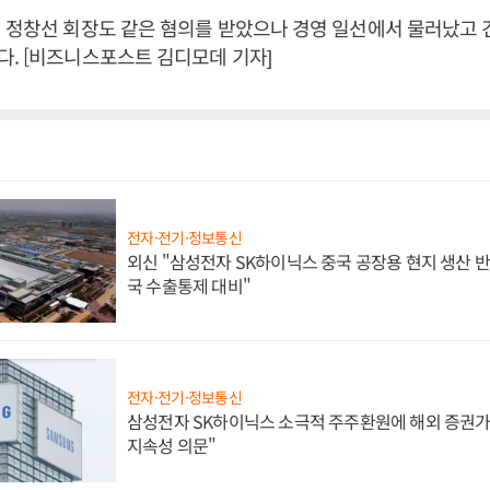
 정창선 회장도 같은 혐의를 받았으나 경영 일선에서 물러났고 
. [비즈니스포스트 김디모데 기자]
전자·전기·정보통신
외신 "삼성전자 SK하이닉스 중국 공장용 현지 생산 반
국 수출통제 대비"
전자·전기·정보통신
삼성전자 SK하이닉스 소극적 주주환원에 해외 증권가 
지속성 의문"