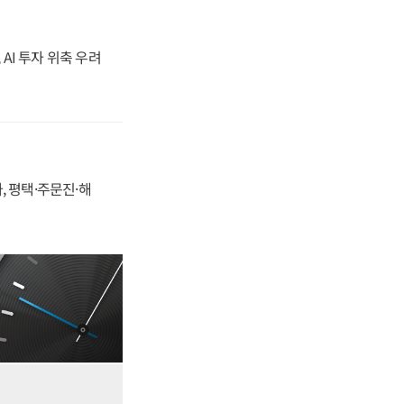
 AI 투자 위축 우려
, 평택·주문진·해