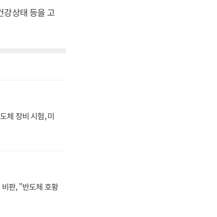
건강상태 등을 고
도체 장비 시험, 미
비판, "반도체 호황