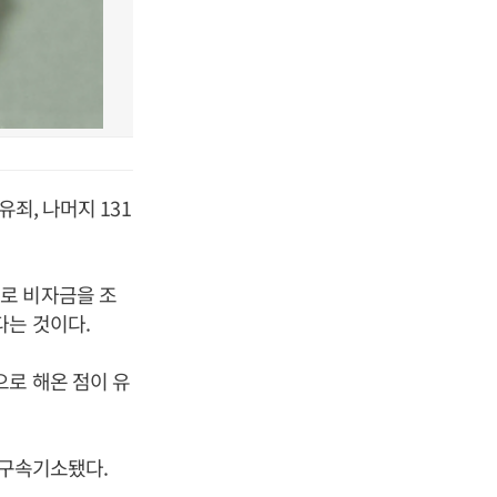
죄, 나머지 131
로 비자금을 조
다는 것이다.
로 해온 점이 유
 구속기소됐다.