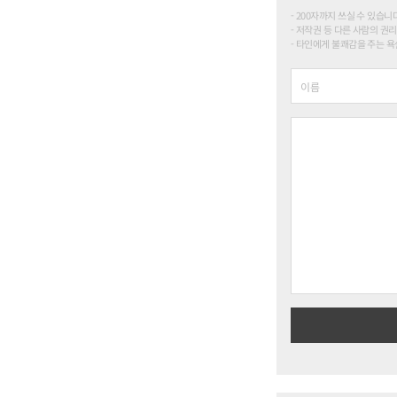
200자까지 쓰실 수 있습니다. (
저작권 등 다른 사람의 권리
타인에게 불쾌감을 주는 욕설