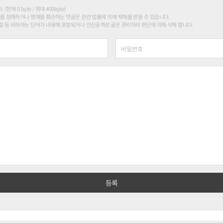
현재 0 byte / 최대 400byte)
를 침해하거나 명예를 훼손하는 댓글은 관련 법률에 의해 제재를 받을 수 있습니다.
 등 비하하는 단어가 내용에 포함되거나 인신공격성 글은 관리자의 판단에 의해 삭제 합니다.