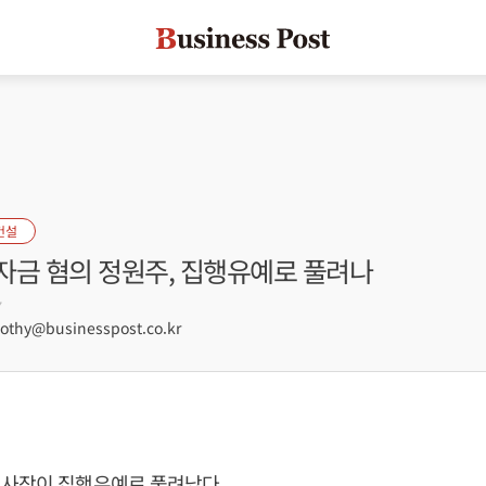
건설
자금 혐의 정원주, 집행유예로 풀려나
7
hy@businesspost.co.kr
 사장이 집행유예로 풀려났다.