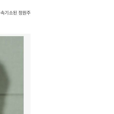
구속기소된 정원주