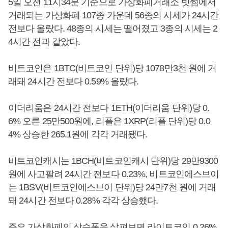
5일 오전 11시34분 기준으로 가상화폐거래소 빗썸에서
거래되는 가상화폐 107종 가운데 56종의 시세가 24시간
전보다 올랐다. 48종의 시세는 떨어졌고 3종의 시세는 2
4시간 전과 같았다.
비트코인은 1BTC(비트코인 단위)당 1078만3천 원에 거
래돼 24시간 전보다 0.59% 올랐다.
이더리움은 24시간 전보다 1ETH(이더리움 단위)당 0.
6% 오른 25만500원에, 리플은 1XRP(리플 단위)당 0.0
4% 상승한 265.1원에 각각 거래됐다.
비트코인캐시는 1BCH(비트코인캐시 단위)당 29만9300
원에 사고팔려 24시간 전보다 0.23%, 비트코인에스브이
는 1BSV(비트코인에스브이 단위)당 24만7천 원에 거래
돼 24시간 전보다 0.28% 각각 상승했다.
주요 가상화폐의 상승폭을 살펴보면 라이트코인 0.26%,