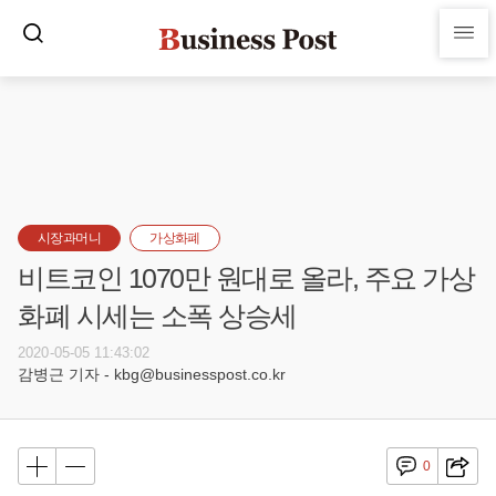
시장과머니
가상화폐
비트코인 1070만 원대로 올라, 주요 가상
화폐 시세는 소폭 상승세
2020-05-05 11:43:02
감병근 기자 - kbg@businesspost.co.kr
0