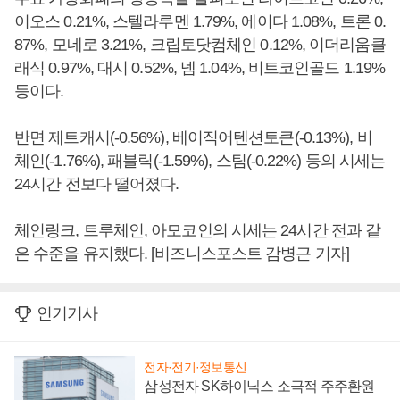
이오스 0.21%, 스텔라루멘 1.79%, 에이다 1.08%, 트론 0.
87%, 모네로 3.21%, 크립토닷컴체인 0.12%, 이더리움클
래식 0.97%, 대시 0.52%, 넴 1.04%, 비트코인골드 1.19%
등이다.
반면 제트캐시(-0.56%), 베이직어텐션토큰(-0.13%), 비
체인(-1.76%), 패블릭(-1.59%), 스팀(-0.22%) 등의 시세는
24시간 전보다 떨어졌다.
체인링크, 트루체인, 아모코인의 시세는 24시간 전과 같
은 수준을 유지했다. [비즈니스포스트 감병근 기자]
인기기사
전자·전기·정보통신
삼성전자 SK하이닉스 소극적 주주환원