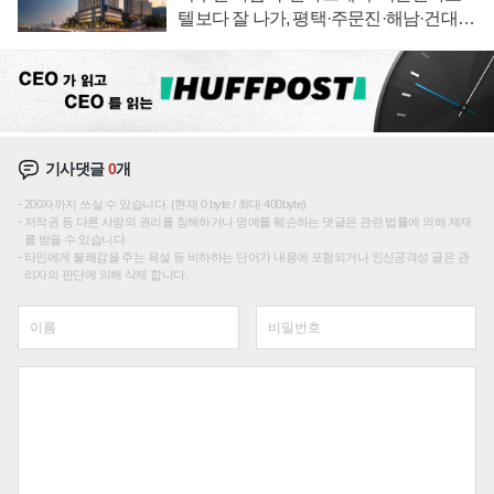
텔보다 잘 나가, 평택·주문진·해남·건대로
성장판 더 넓힌다
기사댓글
0
개
200자까지 쓰실 수 있습니다. (현재 0 byte / 최대 400byte)
저작권 등 다른 사람의 권리를 침해하거나 명예를 훼손하는 댓글은 관련 법률에 의해 제재
를 받을 수 있습니다.
타인에게 불쾌감을 주는 욕설 등 비하하는 단어가 내용에 포함되거나 인신공격성 글은 관
리자의 판단에 의해 삭제 합니다.