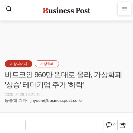
시장과머니
가상화폐
비트코인 960만 원대로 올라, 가상화폐
'상승' 테마기업 주가 '하락'
2020-04-29 18:21:48
윤종학 기자 - jhyoon@businesspost.co.kr
0