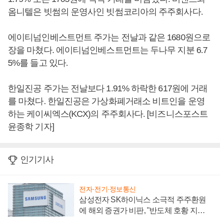
옴니텔은 빗썸의 운영사인 빗썸코리아의 주주회사다.
에이티넘인베스트먼트 주가는 전날과 같은 1680원으로
장을 마쳤다. 에이티넘인베스트먼트는 두나무 지분 6.7
5%를 들고 있다.
한일진공 주가는 전날보다 1.91% 하락한 617원에 거래
를 마쳤다. 한일진공은 가상화폐거래소 비트인을 운영
하는 케이씨엑스(KCX)의 주주회사다. [비즈니스포스트
윤종학 기자]
인기기사
전자·전기·정보통신
삼성전자 SK하이닉스 소극적 주주환원
에 해외 증권가 비판, "반도체 호황 지속