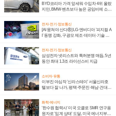
BYD코리아 가격 앞세워 수입차 4위 올랐
지만, BMW·벤츠보다 높은 공임비에 소비
자 불만 폭발
전자·전기·정보통신
[AI 뭉쳐야 산다⑧] LG·엔비디아 '피지컬 A
I' 동맹 강화, 구광모 제조·데이터·기술 결
집해 종합 로보틱스 기업으로
전자·전기·정보통신
삼성전자 넷리스트와 특허분쟁 매듭, 5년
동안 최대 1.3조 라이선스비 지급
소비자·유통
이부진 야심작 '신라스테이' 서울신라호
텔보다 잘 나가, 평택·주문진·해남·건대로
성장판 더 넓힌다
화학·에너지
'한수원 협력사' 미국 오클로 SMR 연구용
원자로 '임계 상태' 도달, 미국 에너지부