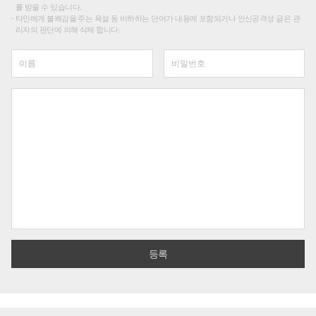
를 받을 수 있습니다.
타인에게 불쾌감을 주는 욕설 등 비하하는 단어가 내용에 포함되거나 인신공격성 글은 관
리자의 판단에 의해 삭제 합니다.