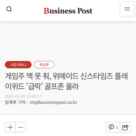
시장과머니
특징주
게임주 맥 못 춰, 위메이드 신스타임즈 플레
이위드 '급락' 골프존 올라
2020-03-09 16:00:17
임재후 기자 - im@businesspost.co.kr
0