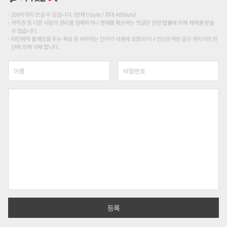
200자까지 쓰실 수 있습니다. (현재 0 byte / 최대 400byte)
저작권 등 다른 사람의 권리를 침해하거나 명예를 훼손하는 댓글은 관련 법률에 의해 제재를 받을
수 있습니다.
타인에게 불쾌감을 주는 욕설 등 비하하는 단어가 내용에 포함되거나 인신공격성 글은 관리자의 판
단에 의해 삭제 합니다.