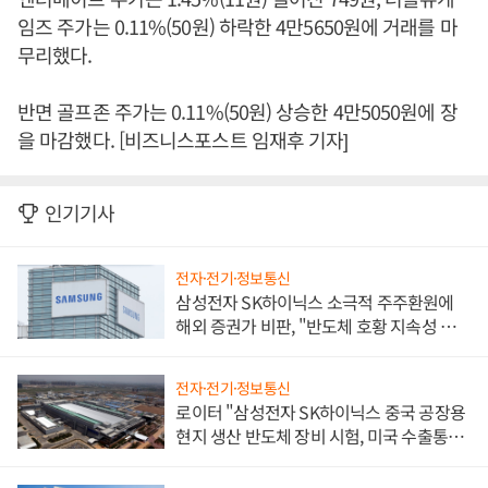
임즈 주가는 0.11%(50원) 하락한 4만5650원에 거래를 마
무리했다.
반면 골프존 주가는 0.11%(50원) 상승한 4만5050원에 장
을 마감했다. [비즈니스포스트 임재후 기자]
인기기사
전자·전기·정보통신
삼성전자 SK하이닉스 소극적 주주환원에
해외 증권가 비판, "반도체 호황 지속성 의
문"
전자·전기·정보통신
로이터 "삼성전자 SK하이닉스 중국 공장용
현지 생산 반도체 장비 시험, 미국 수출통제
대비"