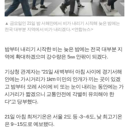
▲ 금요일인 21일 밤 서해안에서 비가 내리기 시작해 늦은 밤에는
전국 대부분 지역에서 비가 내리겠다. <연합뉴스>
밤부터 내리기 시작한 비는 늦은 밤에는 전국 대부분 지
역에 확대하겠으며 강수량은 5㎜ 안팎이 되겠다.
기상청 관계자는 “21일 새벽부터 아침 사이에 경기서해
안에는 가시거리가 1km 미만의 안개가 끼는 곳이 있겠
고 밤부터 모레 사이에 비 또는 눈이 내리는 동안에는 가
시거리가 짧겠으니 교통안전에 각별히 유의해야 한
다”고 당부했다.
21일 아침 최저기온은 서울 2도 등 -3∼6도, 낮 최고기온
은 9∼15도로 예보됐다.