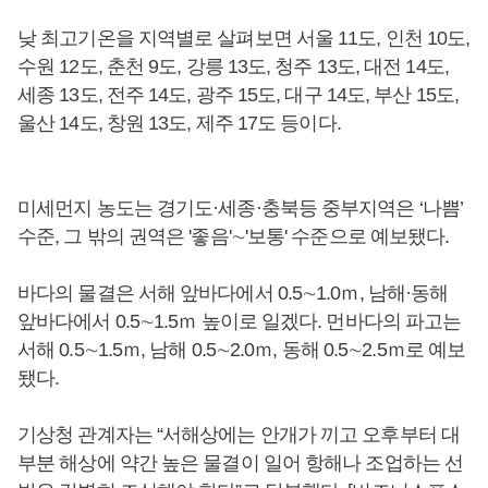
낮 최고기온을 지역별로 살펴보면 서울 11도, 인천 10도,
수원 12도, 춘천 9도, 강릉 13도, 청주 13도, 대전 14도,
세종 13도, 전주 14도, 광주 15도, 대구 14도, 부산 15도,
울산 14도, 창원 13도, 제주 17도 등이다.
미세먼지 농도는 경기도·세종·충북등 중부지역은 ‘나쁨’
수준, 그 밖의 권역은 '좋음'∼'보통' 수준으로 예보됐다.
바다의 물결은 서해 앞바다에서 0.5∼1.0ｍ, 남해·동해
앞바다에서 0.5∼1.5ｍ 높이로 일겠다. 먼바다의 파고는
서해 0.5∼1.5ｍ, 남해 0.5∼2.0ｍ, 동해 0.5∼2.5ｍ로 예보
됐다.
기상청 관계자는 “서해상에는 안개가 끼고 오후부터 대
부분 해상에 약간 높은 물결이 일어 항해나 조업하는 선