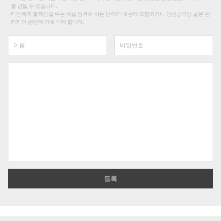
를 받을 수 있습니다.
타인에게 불쾌감을 주는 욕설 등 비하하는 단어가 내용에 포함되거나 인신공격성 글은 관
리자의 판단에 의해 삭제 합니다.