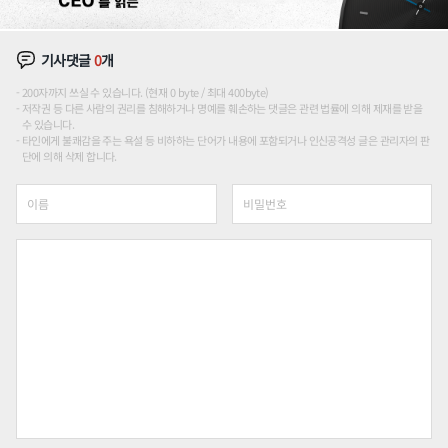
기사댓글
0
개
200자까지 쓰실 수 있습니다. (현재 0 byte / 최대 400byte)
저작권 등 다른 사람의 권리를 침해하거나 명예를 훼손하는 댓글은 관련 법률에 의해 제재를 받을
수 있습니다.
타인에게 불쾌감을 주는 욕설 등 비하하는 단어가 내용에 포함되거나 인신공격성 글은 관리자의 판
단에 의해 삭제 합니다.