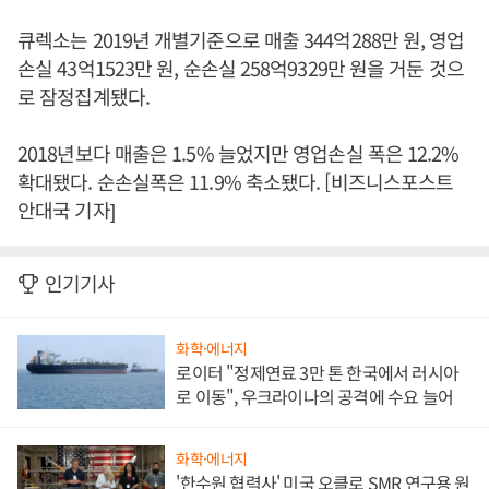
큐렉소는 2019년 개별기준으로 매출 344억288만 원, 영업
손실 43억1523만 원, 순손실 258억9329만 원을 거둔 것으
로 잠정집계됐다.
2018년보다 매출은 1.5% 늘었지만 영업손실 폭은 12.2%
확대됐다. 순손실폭은 11.9% 축소됐다. [비즈니스포스트
안대국 기자]
인기기사
화학·에너지
로이터 "정제연료 3만 톤 한국에서 러시아
로 이동", 우크라이나의 공격에 수요 늘어
화학·에너지
'한수원 협력사' 미국 오클로 SMR 연구용 원