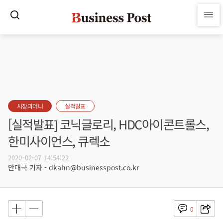
시장과머니
실적발표
[실적발표] 코닉글로리, HDC아이콘트롤스,
한미사이언스, 큐렉소
2020-02-07 14:54:22
안대국 기자 - dkahn@businesspost.co.kr
0