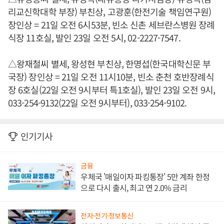
리교신학대학 부장) 부친상, 고광훈(한전기술 책임연구원)
장인상 = 21일 오전 6시53분, 빈소 신촌 세브란스병원 장례
식장 11호실, 발인 23일 오전 5시, 02-2227-7547.
△왕재철씨 별세, 왕성현 부친상, 한명섭(한국대학신문 부
국장) 장인상 = 21일 오전 11시10분, 빈소 춘천 호반장례식
장 6호실(22일 오전 9시부터 특1호실), 발인 23일 오전 9시,
033-254-9132(22일 오전 9시부터), 033-254-9102.
인기기사
금융
우체국 '매일이자 파킹통장' 5만 계좌 한정
으로 다시 출시, 최고 연 2.0% 금리
전자·전기·정보통신