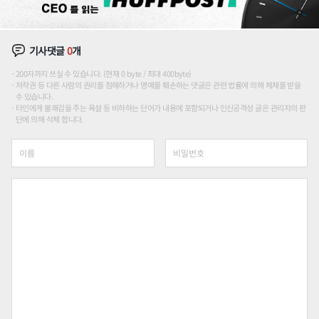
기사댓글
0
개
200자까지 쓰실 수 있습니다. (현재 0 byte / 최대 400byte)
저작권 등 다른 사람의 권리를 침해하거나 명예를 훼손하는 댓글은 관련 법률에 의해 제재를 받을
수 있습니다.
타인에게 불쾌감을 주는 욕설 등 비하하는 단어가 내용에 포함되거나 인신공격성 글은 관리자의 판
단에 의해 삭제 합니다.