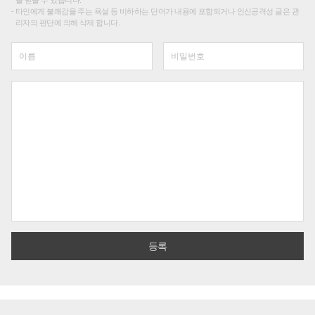
타인에게 불쾌감을 주는 욕설 등 비하하는 단어가 내용에 포함되거나 인신공격성 글은 관
리자의 판단에 의해 삭제 합니다.