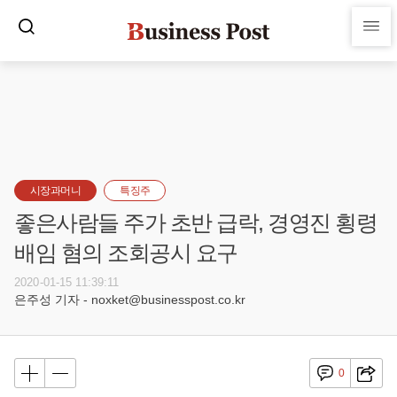
시장과머니
특징주
좋은사람들 주가 초반 급락, 경영진 횡령
배임 혐의 조회공시 요구
2020-01-15 11:39:11
은주성 기자 - noxket@businesspost.co.kr
0