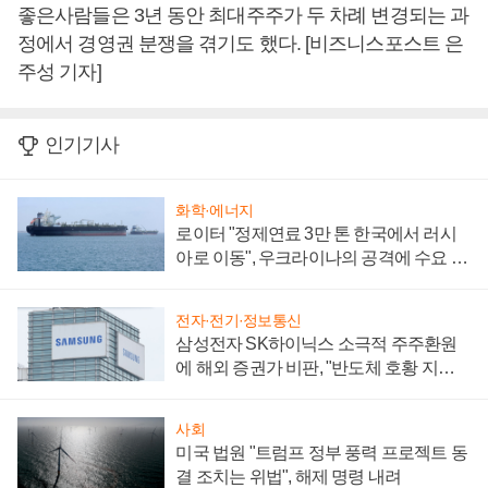
좋은사람들은 3년 동안 최대주주가 두 차례 변경되는 과
정에서 경영권 분쟁을 겪기도 했다. [비즈니스포스트 은
주성 기자]
인기기사
화학·에너지
로이터 "정제연료 3만 톤 한국에서 러시
아로 이동", 우크라이나의 공격에 수요 늘
어
전자·전기·정보통신
삼성전자 SK하이닉스 소극적 주주환원
에 해외 증권가 비판, "반도체 호황 지속
성 의문"
사회
미국 법원 "트럼프 정부 풍력 프로젝트 동
결 조치는 위법", 해제 명령 내려