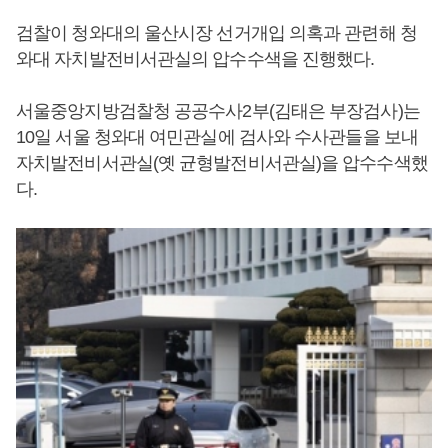
검찰이 청와대의 울산시장 선거개입 의혹과 관련해 청
와대 자치발전비서관실의 압수수색을 진행했다.
서울중앙지방검찰청 공공수사2부(김태은 부장검사)는
10일 서울 청와대 여민관실에 검사와 수사관들을 보내
자치발전비서관실(옛 균형발전비서관실)을 압수수색했
다.