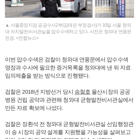
▲ 서울중앙지검 공공수사2부(김태은 부장검사)가 10일 서울 청와
대 자치발전비서관실을 압수수색하고 있다. 사진은 청와대 연풍문
전경. <연합뉴스>
이번 압수수색은 검찰이 청와대 연풍문에서 압수수색
영장과 수사에 필요한 증거목록을 청와대에 낸 뒤 자료
임의제출을 받는 방식으로 진행됐다.
검찰은 2018년 지방선거 당시
송철호
울산시장의 공공
병원 건립 공약과 관련해 청와대 균형발전비서관실에서
만든 자료 확보에 나섰다.
검찰은 장환석 전 청와대 균형발전비서관실 선임행정관
이 송 시장의 공약 설계를 지원했을 가능성을 살펴보고