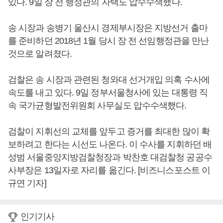
있다. 9일 장 전 행정관의 자택도 압수수색했다.
송 시장과 송병기 울산시 경제부시장은 지방선거 출마
를 준비하던 2018년 1월 당시 장 전 선임행정관을 만난
것으로 알려졌다.
검찰은 송 시장과 관련된 청와대 선거개입 의혹 수사에
속도를 내고 있다. 9일 정부서울청사에 있는 대통령 직
속 국가균형발전위원회 사무실도 압수수색했다.
검찰이 지휘선의 교체를 앞두고 증거를 최대한 많이 확
보하려고 한다는 시선도 나온다. 이 수사를 지휘하던 배
성범 서울중앙지방검찰청장과 박찬호 대검찰청 공공수
사부장은 13일자로 자리를 옮긴다. [비즈니스포스트 이
규연 기자]
인기기사