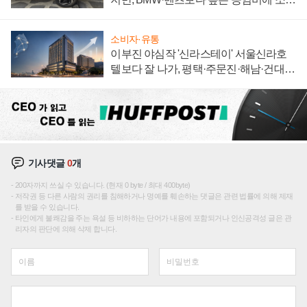
자 불만 폭발
소비자·유통
이부진 야심작 '신라스테이' 서울신라호
텔보다 잘 나가, 평택·주문진·해남·건대로
성장판 더 넓힌다
기사댓글
0
개
200자까지 쓰실 수 있습니다. (현재 0 byte / 최대 400byte)
저작권 등 다른 사람의 권리를 침해하거나 명예를 훼손하는 댓글은 관련 법률에 의해 제재
를 받을 수 있습니다.
타인에게 불쾌감을 주는 욕설 등 비하하는 단어가 내용에 포함되거나 인신공격성 글은 관
리자의 판단에 의해 삭제 합니다.