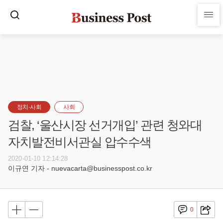
정치·사회
사회
검찰, ‘울산시장 선거개입’ 관련 청와대
자치발전비서관실 압수수색
2020-01-10 12:14:28
이규연 기자 - nuevacarta@businesspost.co.kr
0