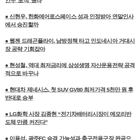
인수 '포석' 뒀다
● 신현우, 한화에어로스페이스 성과 인정받아 연말인사
에서 승진할까
● 웹젠 드래곤플라이, 남방정책 타고 인도네시아 거대시
장 공략 기회잡아
● 현성철, 역대 최저금리에 삼성생명 자산운용전략 공격
적으로 바꾸나
● 현대차 제네시스, 첫 SUV GV80 최저가격 5천만 원 후
반대로 승부
● LG화학 사장 김종현 “전기차배터리시장이 메모리반
도체 만큼 커진다”
● 이용섭, 광주FC 승격 가능성과 축구전용구장 완공으