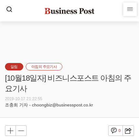
알림
아침의 주요기사
[10월18일자] 비즈니스포스트 아침의 주
요기사
2019-10-17 21:22:55
조충희 기자 - choongbiz@businesspost.co.kr
0