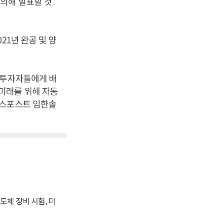
의해 발표할 것
21년 완공 및 양
 투자자들에게 배
미래를 위해 자동
니스포스트 임한솔
도체 장비 시험, 미