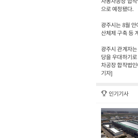
자동차공장 합작
으로 예정됐다.
광주시는 8월 안
산체제 구축 등 
광주시 관계자는 
당을 우대하기로
차공장 합작법인
기자]
인기기사