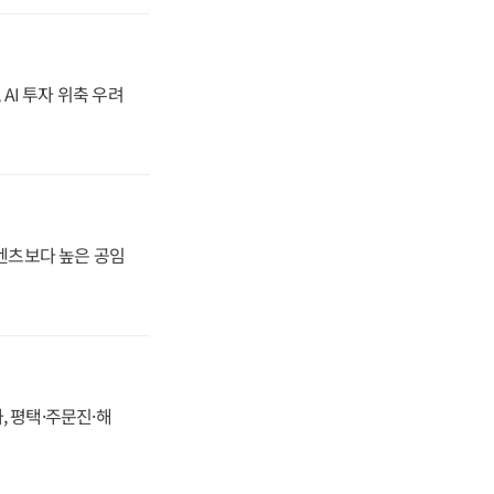
 AI 투자 위축 우려
·벤츠보다 높은 공임
, 평택·주문진·해