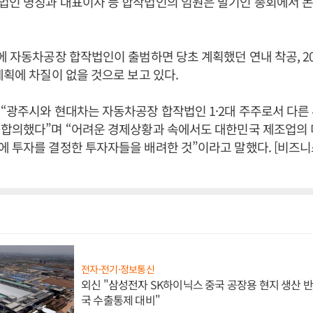
법인 명칭과 대표이사 등 합작법인의 임원은 발기인 총회에서 논
에 자동차공장 합작법인이 출범하면 당초 계획했던 연내 착공, 20
계획에 차질이 없을 것으로 보고 있다.
“광주시와 현대차는 자동차공장 합작법인 1·2대 주주로서 다른
 합의했다”며 “어려운 경제상황과 속에서도 대한민국 제조업의 
에 투자를 결정한 투자자들을 배려한 것”이라고 말했다. [비즈
전자·전기·정보통신
외신 "삼성전자 SK하이닉스 중국 공장용 현지 생산 반
국 수출통제 대비"