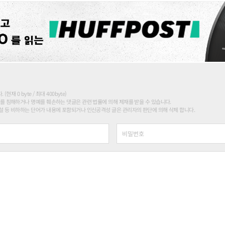
현재 0 byte / 최대 400byte)
를 침해하거나 명예를 훼손하는 댓글은 관련 법률에 의해 제재를 받을 수 있습니다.
 등 비하하는 단어가 내용에 포함되거나 인신공격성 글은 관리자의 판단에 의해 삭제 합니다.