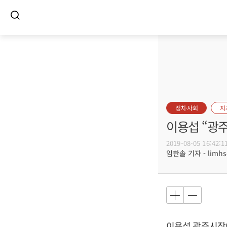
정치·사회
지
이용섭 “광
2019-08-05 16:42:1
임한솔 기자 - limhs@
이용섭
광주시장이