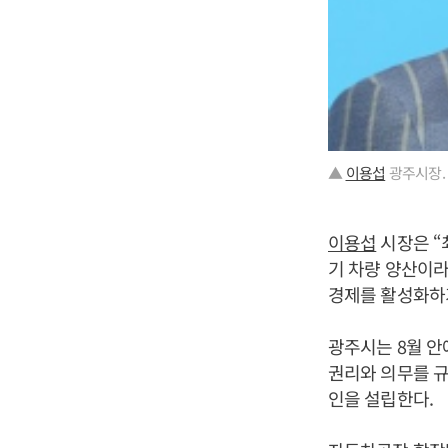
▲
이용섭
광주시장.
이용섭
시장은 “
기 차량 양산이라
경제를 활성화하기
광주시는 8월 안
권리와 의무를 규
인을 설립한다.