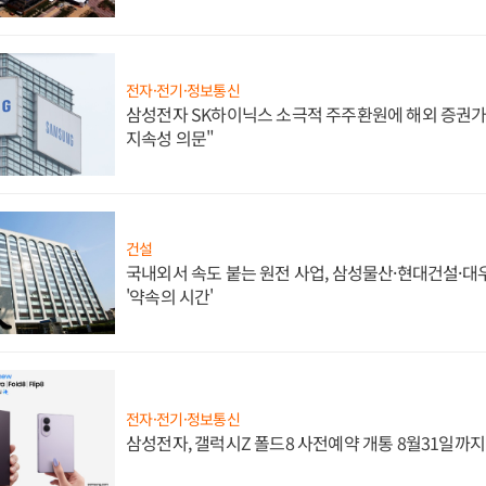
전자·전기·정보통신
삼성전자 SK하이닉스 소극적 주주환원에 해외 증권가 
지속성 의문"
건설
국내외서 속도 붙는 원전 사업, 삼성물산·현대건설·
'약속의 시간'
전자·전기·정보통신
삼성전자, 갤럭시Z 폴드8 사전예약 개통 8월31일까