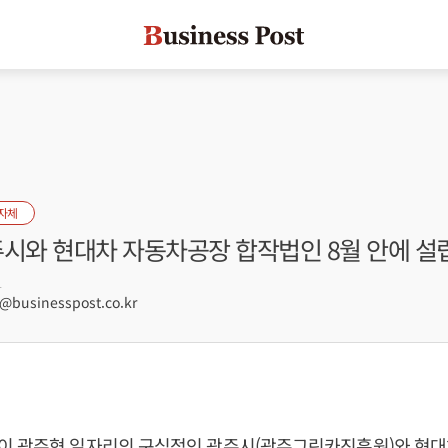
자체
주시와 현대차 자동차공장 합작법인 8월 안에 설
1
businesspost.co.kr
 광주형 일자리의 구심점인 광주시(광주그린카진흥원)와 현